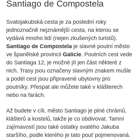
Santiago de Compostela
Svatojakubská cesta je za poslední roky
jednoznačně nejznámější cesta, na kterou se
vydává mnoho lidí (nejen zkušených turistů).
Santiago de Compostela
je slavné poutní město
ve španělské provincii
Galicie
. Poutních cest vede
do Santiaga 12, je možné jít jen část některé z
nich. Trasy jsou označeny slavným znakem mušle
a podél cest jsou připravené ubytovny pro
poutníky. Přespat ale můžete také v klášterech
nebo na farách.
Až budete v cíli, město Santiago je plné chrámů,
klášterů a kostelů, takže je co obdivovat. Tamní
zajímavostí jsou také ostatky svatého Jakuba
staršího, podle kterého je tato pouť pojmenovaná.