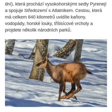
dní), která prochází vysokohorskými sedly Pyrenejí
a spojuje Středozemí s Atlatnikem. Cestou, která
má celkem 840 kilometrů uvidíte kaňony,
vodopády, horské louky, třítisícové vrcholy a
projdete několik národních parků.