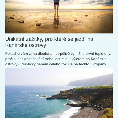
Unikátní zážitky, pro které se jezdí na
Kanárské ostrovy
Pokud je vám zima dlouhá a netrpělivě vyhlížíte první teplé dny,
proč si nezkrátit čekání třeba last minut výletem na Kanárské
ostrovy? Prakticky během celého roku je na těchto Evropany
oblíbených ostrovech...