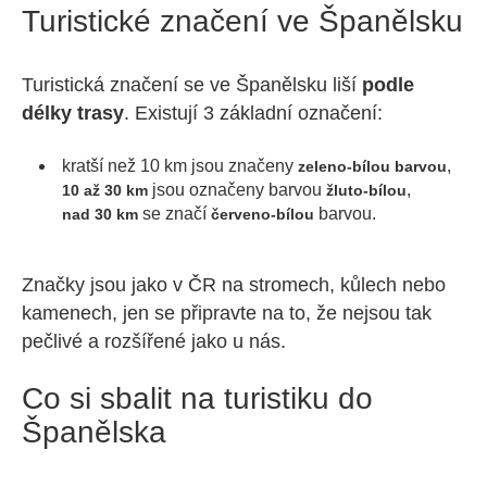
Turistické značení ve Španělsku
Turistická značení se ve Španělsku liší
podle
délky trasy
. Existují 3 základní označení:
kratší než 10 km jsou značeny
,
zeleno-bílou barvou
jsou označeny barvou
,
10 až 30 km
žluto-bílou
se značí
barvou.
nad 30 km
červeno-bílou
Značky jsou jako v ČR na stromech, kůlech nebo
kamenech, jen se připravte na to, že nejsou tak
pečlivé a rozšířené jako u nás.
Co si sbalit na turistiku do
Španělska