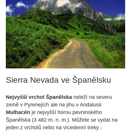
Sierra Nevada ve Španělsku
Nejvyšší vrchol Španělska
neleží na severu
země v Pyrenejích ale na jihu v Andalusii.
Mulhacén
je nejvyšší horou pevninského
Španělska (3 482 m. n. m.). Můžete se vydat na
jeden z vrcholů nebo na vícedenní treky -