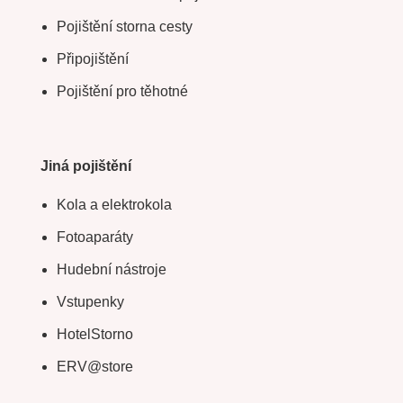
Pojištění storna cesty
Připojištění
Pojištění pro těhotné
Jiná pojištění
Kola a elektrokola
Fotoaparáty
Hudební nástroje
Vstupenky
HotelStorno
ERV@store