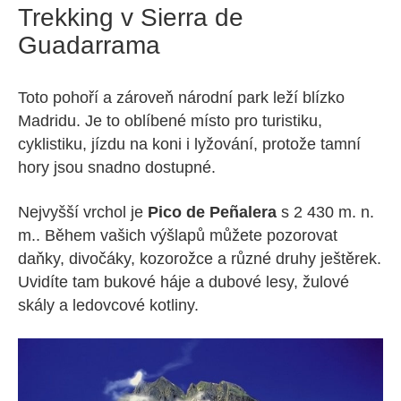
Trekking v Sierra de
Guadarrama
Toto pohoří a zároveň národní park leží blízko
Madridu. Je to oblíbené místo pro turistiku,
cyklistiku, jízdu na koni i lyžování, protože tamní
hory jsou snadno dostupné.
Nejvyšší vrchol je
Pico de Peñalera
s 2 430 m. n.
m.. Během vašich výšlapů můžete pozorovat
daňky, divočáky, kozorožce a různé druhy ještěrek.
Uvidíte tam bukové háje a dubové lesy, žulové
skály a ledovcové kotliny.