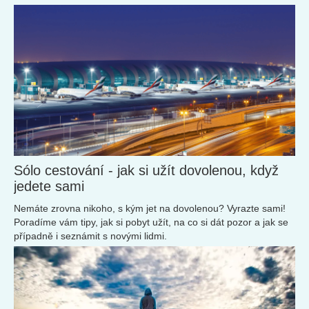
Sólo cestování - jak si užít dovolenou, když
jedete sami
Nemáte zrovna nikoho, s kým jet na dovolenou? Vyrazte sami!
Poradíme vám tipy, jak si pobyt užít, na co si dát pozor a jak se
případně i seznámit s novými lidmi.