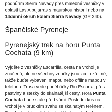
podhůřím Sierra Nevady přes malebné vesničky v
oblasti Las Alpujarras s maurskou historií nebo na
14denní okruh kolem Sierra Nevady
(GR 240).
Španělské Pyreneje
Pyrenejský trek na horu Punta
Cochata (9 km)
Vyjděte z vesničky Escarrilla, cesta na vrchol je
značená, ale ne všechny značky jsou zcela zřejmé,
takže buďte vybaveni mapou nebo offline mapou v
telefonu. Trasa vede podél říčky Rio Escarra, přes
pastviny a stezky do skalnatější cesty. Hora
Punta
Cochata
bude stále před vámi. Poslední kus na
vrchol je v prudkém svahu se skalnatým terénem.