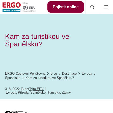
Pojistit online
Kam za turistikou ve
Španělsku?
ERGO Cestovní Pojišťovna
Blog
Destinace
Evropa
Španělsko
Kam za turistikou ve Španělsku?
3. 8. 2022
Autor
Tým ERV
Evropa
,
Příroda
,
Španělsko
,
Turistika
,
Zájmy