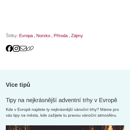
online
Štítky:
Evropa
,
Norsko
,
Příroda
,
Zájmy
Více tipů
Tipy na nejkrásnější adventní trhy v Evropě
Kde v Evropě najdete ty nejkrásnější vánoční trhy? Máme pro
vás tipy na města, kde zažijete tu pravou vánoční atmosféru.