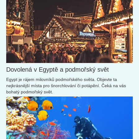
Dovolená v Egyptě a podmořský svět
Egypt je rájem milovníků podmořského světa. Objevte ta
nejkrásnější místa pro šnorchlování či potápění. Čeká na vás
bohatý podmořský svět.