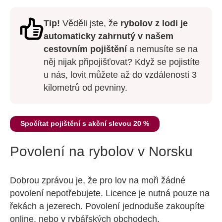
Tip!
Věděli jste, že
rybolov z lodi je
automaticky zahrnutý v našem
cestovním pojištění
a nemusíte se na
něj nijak připojišťovat? Když se pojistíte
u nás, lovit můžete až do vzdálenosti 3
kilometrů od pevniny.
Spočítat pojištění s akční slevou 20 %
Povolení na rybolov v Norsku
Dobrou zprávou je, že pro lov na moři žádné
povolení nepotřebujete. Licence je nutná pouze na
řekách a jezerech. Povolení jednoduše zakoupíte
online, nebo v rybářských obchodech.