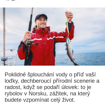
Poklidné šplouchání vody o příď vaší
loďky, dechberoucí přírodní scenerie a
radost, když se podaří úlovek: to je
rybolov v Norsku, zážitek, na který
budete vzpomínat celý život.