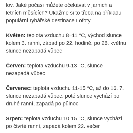
lov. Jaké počasí můžete očekávat v jarních a
letních měsících? Ukažme si to třeba na příkladu
populární rybářské destinace Lofoty.
Květen:
teplota vzduchu 8–11 °C, východ slunce
kolem 3. ranní, západ po 22. hodině, po 26. květnu
slunce nezapadá vůbec
Červen:
teplota vzduchu 9-13 °C, slunce
nezapadá vůbec
Červenec:
teplota vzduchu 11-15 °C, až do 16. 7.
slunce nezapadá vůbec, poté slunce vychází po
druhé ranní, zapadá po půlnoci
Srpen:
teplota vzduchu 10-15 °C, slunce vychází
po čtvrté ranní, zapadá kolem 22. večer