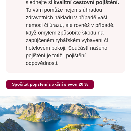
sjednejte si
kvalitní cestovní pojištění.
To vám pomůže nejen s úhradou
zdravotních nákladů v případě vaší
nemoci či úrazu, ale rovněž v případě,
když omylem způsobíte škodu na
zapůjčeném rybářském vybavení či
hotelovém pokoji. Součástí našeho
pojištění je totiž i pojištění
odpovědnosti.
Spočítat pojištění s akční slevou 20 %