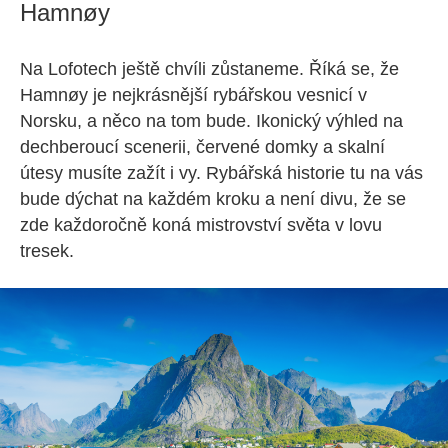
Hamnøy
Na Lofotech ještě chvíli zůstaneme. Říká se, že
Hamnøy je nejkrásnější rybářskou vesnicí v
Norsku, a něco na tom bude. Ikonický výhled na
dechberoucí scenerii, červené domky a skalní
útesy musíte zažít i vy. Rybářská historie tu na vás
bude dýchat na každém kroku a není divu, že se
zde každoročně koná mistrovství světa v lovu
tresek.