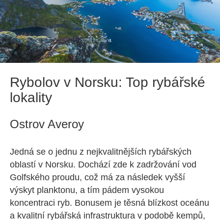
Rybolov v Norsku: Top rybářské
lokality
Ostrov Averoy
Jedná se o jednu z nejkvalitnějších rybářských
oblastí v Norsku. Dochází zde k zadržování vod
Golfského proudu, což má za následek vyšší
výskyt planktonu, a tím pádem vysokou
koncentraci ryb. Bonusem je těsná blízkost oceánu
a kvalitní rybářská infrastruktura v podobě kempů,