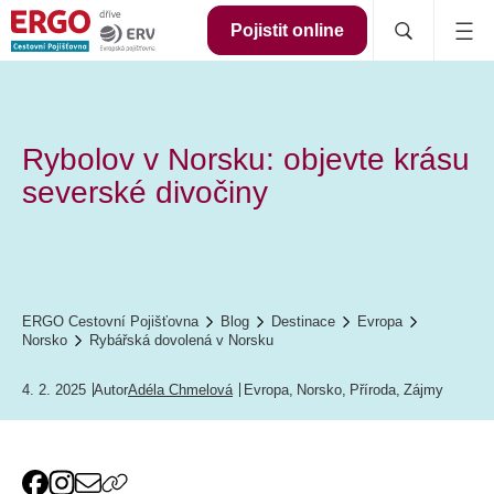
Pojistit online
Rybolov v Norsku: objevte krásu
severské divočiny
ERGO Cestovní Pojišťovna
Blog
Destinace
Evropa
Norsko
Rybářská dovolená v Norsku
4. 2. 2025
Autor
Adéla Chmelová
Evropa
,
Norsko
,
Příroda
,
Zájmy