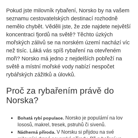
Pokud jste milovník rybaření, Norsko by na vašem
seznamu cestovatelských destinací rozhodně
nemělo chybět. Věděli jste, že zde najdete největší
koncentraci fjordů na světě? Těchto úzkých
mořských zálivů se na norském území nachází víc
než tisíc. Láká vás spíš rybaření na otevřeném
moři? Norsko má jedno z nejdelších pobřeží na
světě a místní mořské vody nabízí nespočet
rybářských zážitků a úlovků.
Proč za rybařením právě do
Norska?
Norsko je populární na lov
Bohatá rybí populace.
lososů, makrel, tresek, pstruhů či sivenů.
V Norsku si přijdou na své
Nádherná příroda.