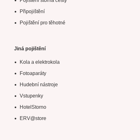
Pojištění storna cesty
Připojištění
Pojištění pro těhotné
Jiná pojištění
Kola a elektrokola
Fotoaparáty
Hudební nástroje
Vstupenky
HotelStorno
ERV@store