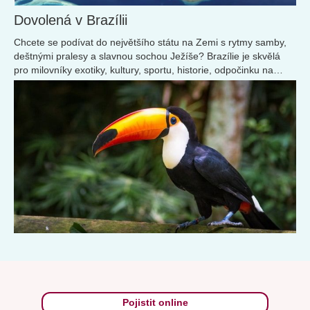
Dovolená v Brazílii
Chcete se podívat do největšího státu na Zemi s rytmy samby,
deštnými pralesy a slavnou sochou Ježíše? Brazílie je skvělá
pro milovníky exotiky, kultury, sportu, historie, odpočinku na
plážích i dobrodruhy.
Pojistit online