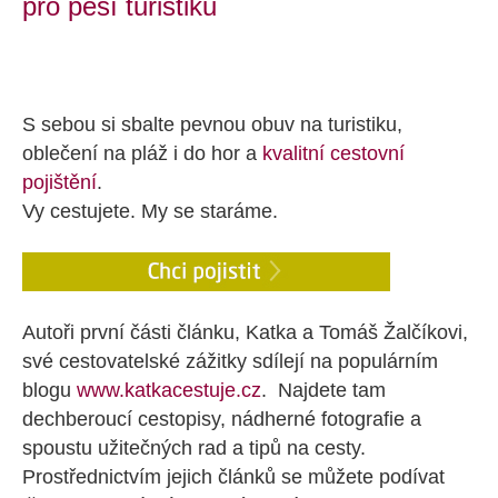
pro pěší turistiku
S sebou si sbalte pevnou obuv na turistiku,
oblečení na pláž i do hor a
kvalitní cestovní
pojištění
.
Vy cestujete. My se staráme.
Autoři první části článku, Katka a Tomáš Žalčíkovi,
své cestovatelské zážitky sdílejí na populárním
blogu
www.katkacestuje.cz
. Najdete tam
dechberoucí cestopisy, nádherné fotografie a
spoustu užitečných rad a tipů na cesty.
Prostřednictvím jejich článků se můžete podívat