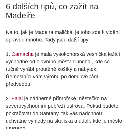
6 dalších tipů, co zažít na
Madeiře
Na to, jak je Madeira maličká, je toho zde k vidění
opravdu mnoho. Tady jsou další tipy:
1.
Camacha
je malá vysokohorská vesnička ležící
východně od hlavního města Funchal, kde se
ručně vyrábí proutěné košíky a nábytek.
Řemeslníci vám výrobu po domluvě rádi
předvedou.
2.
Faial
je nádherné přímořské městečko na
severovýchodním pobřeží ostrova. Pokud budete
pokračovat do Santany, tak vás nadchnou
úchvatné výhledy na skaliska a údolí, kde je město
usazeno.