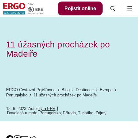
Pojistit online
11 úžasných procházek po
Madeiře
ERGO Cestovní Pojišťovna
Blog
Destinace
Evropa
Portugalsko
11 úžasných procházek po Madeiře
13. 6. 2023
Autor
Tým ERV
Dovolená u moře
,
Portugalsko
,
Příroda
,
Turistika
,
Zájmy