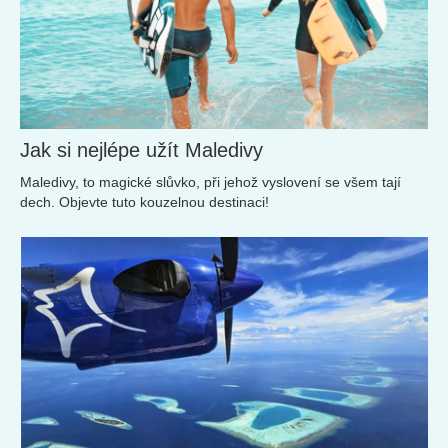
Jak si nejlépe užít Maledivy
Maledivy, to magické slůvko, při jehož vyslovení se všem tají
dech. Objevte tuto kouzelnou destinaci!