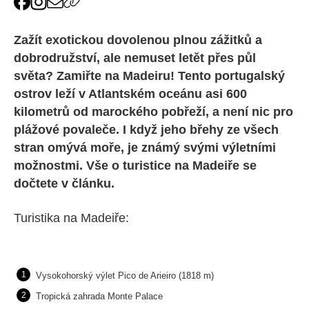
Zažít exotickou dovolenou plnou zážitků a
dobrodružství, ale nemuset letět přes půl
světa? Zamiřte na Madeiru! Tento portugalský
ostrov leží v Atlantském oceánu asi 600
kilometrů od marockého pobřeží, a není nic pro
plážové povaleče. I když jeho břehy ze všech
stran omývá moře, je známý svými výletními
možnostmi. Vše o turistice na Madeiře se
dočtete v článku.
Turistika na Madeiře:
Vysokohorský výlet Pico de Arieiro (1818 m)
Tropická zahrada Monte Palace