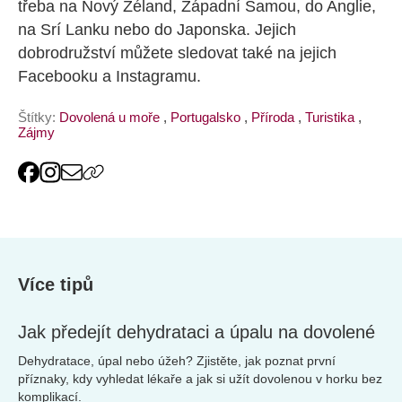
třeba na Nový Zéland, Západní Samou, do Anglie,
na Srí Lanku nebo do Japonska. Jejich
dobrodružství můžete sledovat také na jejich
Facebooku a Instagramu.
Štítky:
Dovolená u moře
,
Portugalsko
,
Příroda
,
Turistika
,
Zájmy
Více tipů
Jak předejít dehydrataci a úpalu na dovolené
Dehydratace, úpal nebo úžeh? Zjistěte, jak poznat první
příznaky, kdy vyhledat lékaře a jak si užít dovolenou v horku bez
komplikací.