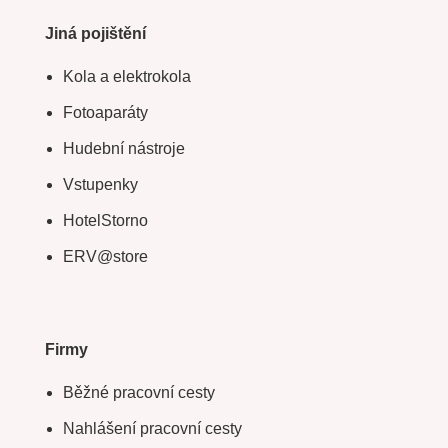
Jiná pojištění
Kola a elektrokola
Fotoaparáty
Hudební nástroje
Vstupenky
HotelStorno
ERV@store
Firmy
Běžné pracovní cesty
Nahlášení pracovní cesty