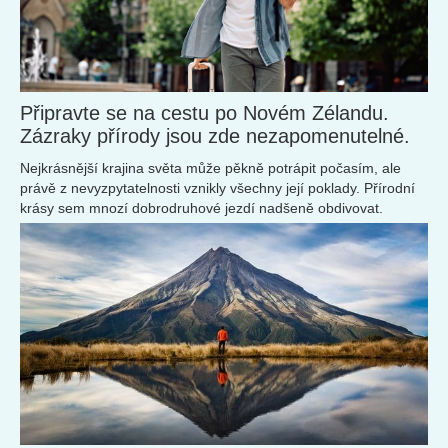
Připravte se na cestu po Novém Zélandu.
Zázraky přírody jsou zde nezapomenutelné.
Nejkrásnější krajina světa může pěkně potrápit počasím, ale
právě z nevyzpytatelnosti vznikly všechny její poklady. Přírodní
krásy sem mnozí dobrodruhové jezdí nadšeně obdivovat.