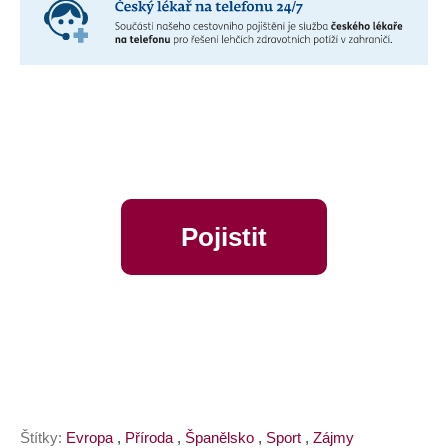
Pojistit
online
Štítky:
Evropa
,
Příroda
,
Španělsko
,
Sport
,
Zájmy