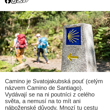
Camino je Svatojakubská pouť (celým
názvem Camino de Santiago).
Vydávají se na ni poutníci z celého
světa, a nemusí na to mít ani
náboženské důvody. Mnozí tu cestu