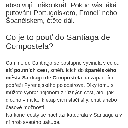
absolvují i několikrát. Pokud vás láká
putování Portugalskem, Francií nebo
Španělskem, čtěte dál.
Co je to pouť do Santiaga de
Compostela?
Camino de Santiago se postupně vyvinula v celou
síť poutních cest,
směřujících do
španělského
města Santiago de Compostela
na západním
pobřeží Pyrenejského poloostrova. Díky tomu si
můžete vybrat nejenom z různých cest, ale i jak
dlouho – na kolik etap vám stačí síly, chuť anebo
časové možnosti.
Na konci cesty se nachází katedrála v Santiagu a v
ní hrob svatého Jakuba.