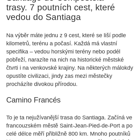
trasy. 7 poutních cest, které
vedou do Santiaga
Na výběr máte jednu z 9 cest, které se liší podle
kilometrů, terénu a počasí. Každá má vlastní
specifika – vedou horskými terény nebo podél
pobřeží, narazíte na nich na historické městské
čtvrti i na venkovské krajiny. Na některých málokdy
opustíte civilizaci, jindy zas mezi městečky
procházíte divokou přírodou.
Camino Francés
To je ta nejužívanější trasa do Santiaga. Začíná ve
francouzském městě Saint-Jean-Pied-de-Port a po
celé délce měří přibližně 800 km. Mnoho poutníků