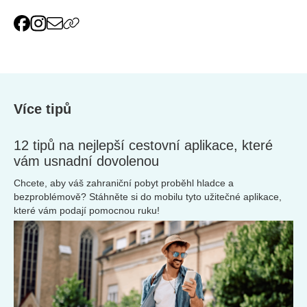
Více tipů
12 tipů na nejlepší cestovní aplikace, které
vám usnadní dovolenou
Chcete, aby váš zahraniční pobyt proběhl hladce a
bezproblémově? Stáhněte si do mobilu tyto užitečné aplikace,
které vám podají pomocnou ruku!