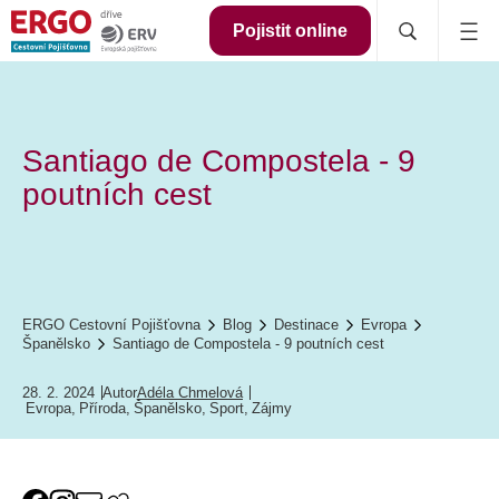
Pojistit online
Santiago de Compostela - 9
poutních cest
ERGO Cestovní Pojišťovna
Blog
Destinace
Evropa
Španělsko
Santiago de Compostela - 9 poutních cest
28. 2. 2024
Autor
Adéla Chmelová
Evropa
,
Příroda
,
Španělsko
,
Sport
,
Zájmy