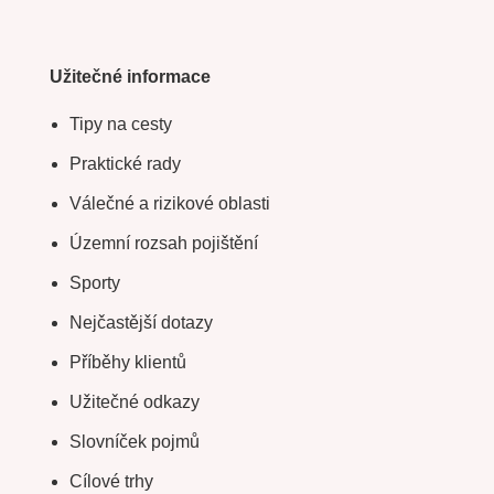
Užitečné informace
Tipy na cesty
Praktické rady
Válečné a rizikové oblasti
Územní rozsah pojištění
Sporty
Nejčastější dotazy
Příběhy klientů
Užitečné odkazy
Slovníček pojmů
Cílové trhy