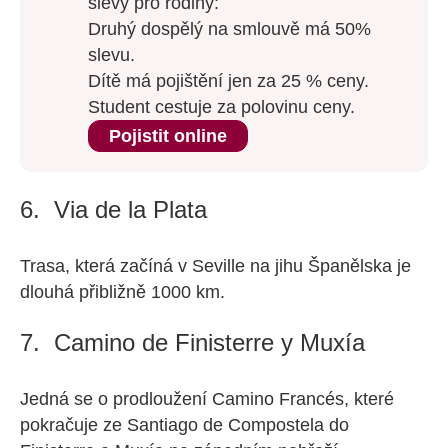
slevy pro rodiny:
Druhý dospělý na smlouvě má 50%
slevu.
Dítě má pojištění jen za 25 % ceny.
Student cestuje za polovinu ceny.
Pojistit online
6. Via de la Plata
Trasa, která začíná v Seville na jihu Španělska je
dlouhá přibližně 1000 km.
7. Camino de Finisterre y Muxía
Jedná se o prodloužení Camino Francés, které
pokračuje ze Santiago de Compostela do