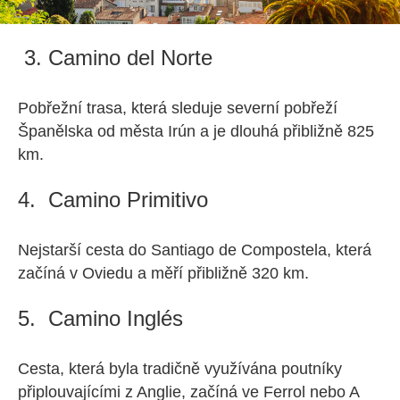
3. Camino del Norte
Pobřežní trasa, která sleduje severní pobřeží
Španělska od města Irún a je dlouhá přibližně 825
km.
4. Camino Primitivo
Nejstarší cesta do Santiago de Compostela, která
začíná v Oviedu a měří přibližně 320 km.
5. Camino Inglés
Cesta, která byla tradičně využívána poutníky
připlouvajícími z Anglie, začíná ve Ferrol nebo A