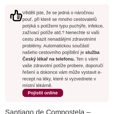
Věděli jste, že se jedná o náročnou
pouť, při které se mnoho cestovatelů
potýká s potížemi typu puchýře, infekce,
zažívací potíže atd.? Nenechte si vaši
cestu zkazit nenadálými zdravotními
problémy. Automatickou součástí
našeho cestovního pojištění je
služba
Český lékař na telefonu.
Ten s vámi
vaše zdravotní potíže probere, doporučí
řešení a dokonce vám může vystavit e-
recept na léky, které si vyzvednete v
místní lékárně.
Pojistit online
Santiago de Compostela –