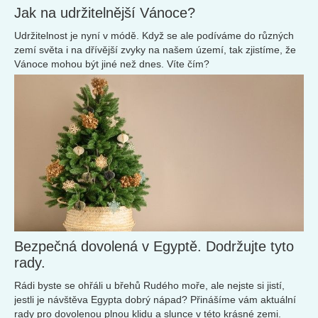
Jak na udržitelnější Vánoce?
Udržitelnost je nyní v módě. Když se ale podíváme do různých
zemí světa i na dřívější zvyky na našem území, tak zjistíme, že
Vánoce mohou být jiné než dnes. Víte čím?
Bezpečná dovolená v Egyptě. Dodržujte tyto
rady.
Rádi byste se ohřáli u břehů Rudého moře, ale nejste si jistí,
jestli je návštěva Egypta dobrý nápad? Přinášíme vám aktuální
rady pro dovolenou plnou klidu a slunce v této krásné zemi.