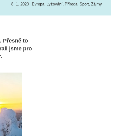
8. 1. 2020
Evropa
,
Lyžování
,
Příroda
,
Sport
,
Zájmy
. Přesně to
rali jsme pro
.