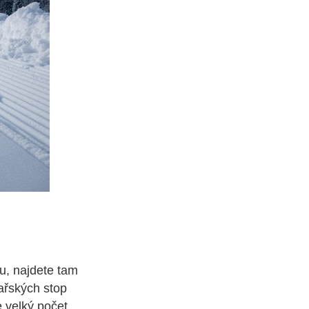
u, najdete tam
ařských stop
e velký počet