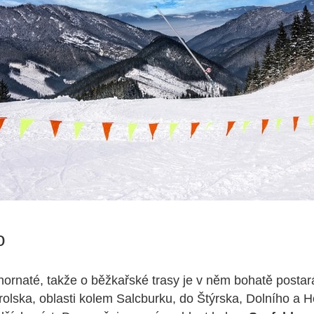
o
hornaté, takže o běžkařské trasy je v něm bohatě posta
rolska, oblasti kolem Salcburku, do Štýrska, Dolního a 