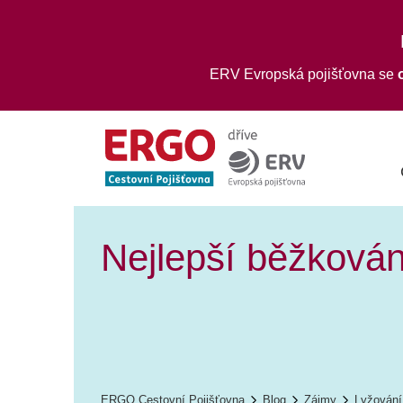
ERV Evropská pojišťovna se
Nejlepší běžkován
ERGO Cestovní Pojišťovna
Blog
Zájmy
Lyžování