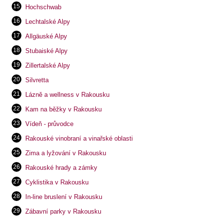
Hochschwab
Lechtalské Alpy
Allgäuské Alpy
Stubaiské Alpy
Zillertalské Alpy
Silvretta
Lázně a wellness v Rakousku
Kam na běžky v Rakousku
Vídeň - průvodce
Rakouské vinobraní a vinařské oblasti
Zima a lyžování v Rakousku
Rakouské hrady a zámky
Cyklistika v Rakousku
In-line bruslení v Rakousku
Zábavní parky v Rakousku