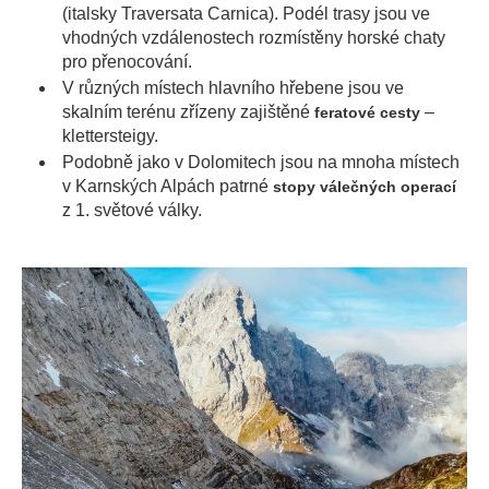
(italsky Traversata Carnica). Podél trasy jsou ve
vhodných vzdálenostech rozmístěny horské chaty
pro přenocování.
V různých místech hlavního hřebene jsou ve
skalním terénu zřízeny zajištěné
–
feratové cesty
klettersteigy.
Podobně jako v Dolomitech jsou na mnoha místech
v Karnských Alpách patrné
stopy válečných operací
z 1. světové války.