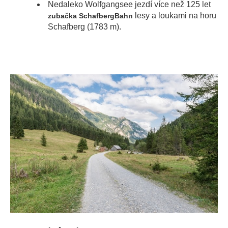
Nedaleko Wolfgangsee jezdí více než 125 let
lesy a loukami na horu
zubačka SchafbergBahn
Schafberg (1783 m).