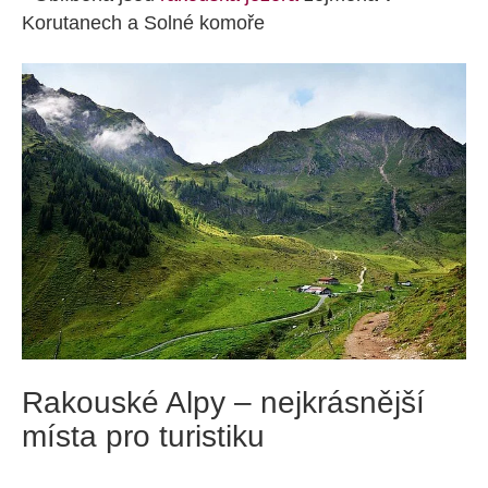
Korutanech a Solné komoře
Rakouské Alpy – nejkrásnější
místa pro turistiku