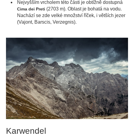
Nejvyšším vrcholem této části je obtížně dostupná
(2703 m). Oblast je bohatá na vodu.
Cima dei Preti
Nachází se zde velké množství říček, i větších jezer
(Vajont, Barscis, Verzegnis).
Karwendel