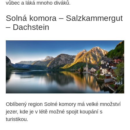
vůbec a láká mnoho diváků.
Solná komora – Salzkammergut
– Dachstein
Oblíbený region Solné komory má velké množství
jezer, kde je v létě možné spojit koupání s
turistikou.