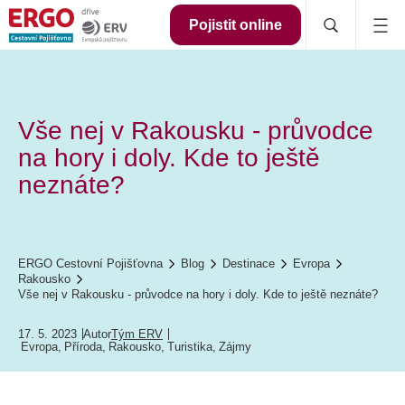
Pojistit online
Vše nej v Rakousku - průvodce
na hory i doly. Kde to ještě
neznáte?
ERGO Cestovní Pojišťovna
Blog
Destinace
Evropa
Rakousko
Vše nej v Rakousku - průvodce na hory i doly. Kde to ještě neznáte?
17. 5. 2023
Autor
Tým ERV
Evropa
,
Příroda
,
Rakousko
,
Turistika
,
Zájmy