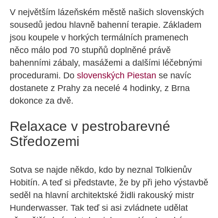
V největším lázeňském městě našich slovenských
sousedů jedou hlavně bahenní terapie. Základem
jsou koupele v horkých termálních pramenech
něco málo pod 70 stupňů doplněné právě
bahenními zábaly, masážemi a dalšími léčebnými
procedurami. Do
slovenských Piestan
se navíc
dostanete z Prahy za necelé 4 hodinky, z Brna
dokonce za dvě.
Relaxace v pestrobarevné
Středozemi
Sotva se najde někdo, kdo by neznal Tolkienův
Hobitín. A teď si představte, že by při jeho výstavbě
seděl na hlavní architektské židli rakouský mistr
Hunderwasser. Tak teď si asi zvládnete udělat