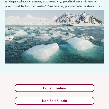
a liduprázdnou krajinou, zdolávat kry, prodírat se sněhem a
pozorovat lední medvědy? Přečtěte si, jak můžete cestovat na
severní pól.
Pojistit online
Nahlásit škodu