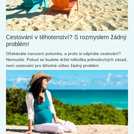
Cestování v těhotenství? S rozmyslem žádný
problém!
Očekáváte narození potomka, a proto si odpíráte cestování?
Nemusíte. Pokud se budete držet několika jednoduchých zásad,
není cestování pro těhotné vůbec žádný problém.