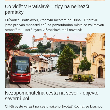
Co vidět v Bratislavě – tipy na nejhezčí
památky
Průvodce Bratislavou, krásným městem na Dunaji. Připravili
jsme pro vás množství tipů na pozoruhodná místa se zajímavou
atmosférou, které byste v Bratislavě měli navštívit.
Nezapomenutelná cesta na sever - objevte
severní pól
Chtěli byste vyrazit na cestu vašeho života? Kochat se krásnou