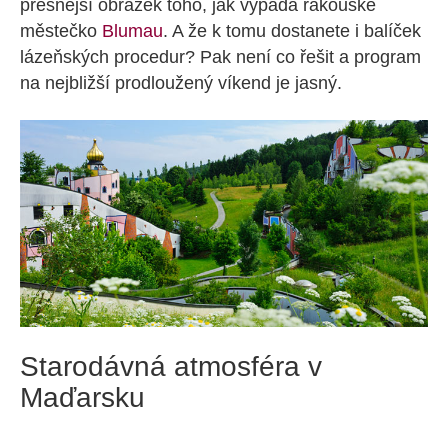
přesnější obrázek toho, jak vypadá rakouské
městečko
Blumau
. A že k tomu dostanete i balíček
lázeňských procedur? Pak není co řešit a program
na nejbližší prodloužený víkend je jasný.
Starodávná atmosféra v
Maďarsku