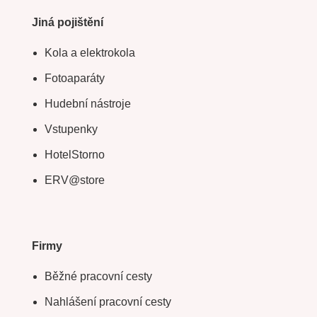
Jiná pojištění
Kola a elektrokola
Fotoaparáty
Hudební nástroje
Vstupenky
HotelStorno
ERV@store
Firmy
Běžné pracovní cesty
Nahlášení pracovní cesty