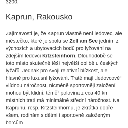
3200.
Kaprun, Rakousko
Zajímavostí je, že Kaprun vlastně není ledovec, ale
městečko, které je spolu se
Zell am See
jedním z
výchozích a ubytovacích bodů pro lyžování na
zdejším ledovci
Kitzsteinhorn
. Dlouhodobě se
toto místo skutečně těší největší oblibě u českých
lyžařů. Jednak pro svoji relativní blízkost, ale
hlavně pro luxusní lyžování. Tratě mají „ledovcově“
vlídnou náročnost, nicméně sportovněji založení
mohou být klidní, téměř polovina z cca 40 km
místních tratí má minimálně střední náročnost. Na
Kaprunu, resp. Kitzsteinhornu, je zkrátka dobře
všem, rodinám s dětmi i sportovně založeným
borcům.