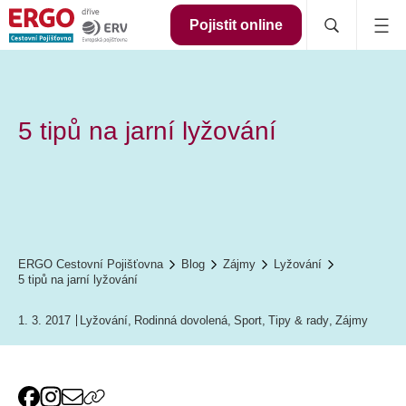
Pojistit online
5 tipů na jarní lyžování
ERGO Cestovní Pojišťovna
Blog
Zájmy
Lyžování
5 tipů na jarní lyžování
1. 3. 2017
Lyžování
,
Rodinná dovolená
,
Sport
,
Tipy & rady
,
Zájmy