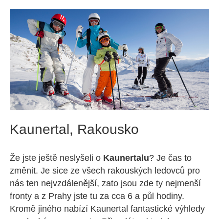
Kaunertal, Rakousko
Že jste ještě neslyšeli o
Kaunertalu
? Je čas to
změnit. Je sice ze všech rakouských ledovců pro
nás ten nejvzdálenější, zato jsou zde ty nejmenší
fronty a z Prahy jste tu za cca 6 a půl hodiny.
Kromě jiného nabízí Kaunertal fantastické výhledy