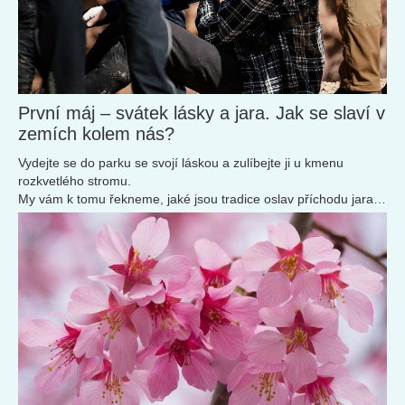
První máj – svátek lásky a jara. Jak se slaví v
zemích kolem nás?
Vydejte se do parku se svojí láskou a zulíbejte ji u kmenu
rozkvetlého stromu.
My vám k tomu řekneme, jaké jsou tradice oslav příchodu jara v
Evropě.