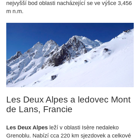
nejvyšší bod oblasti nacházející se ve výšce 3,456
m n.m.
Les Deux Alpes a ledovec Mont
de Lans, Francie
Les Deux Alpes
leží v oblasti Isère nedaleko
Grenoblu. Nabízí cca 220 km sjezdovek a celkové