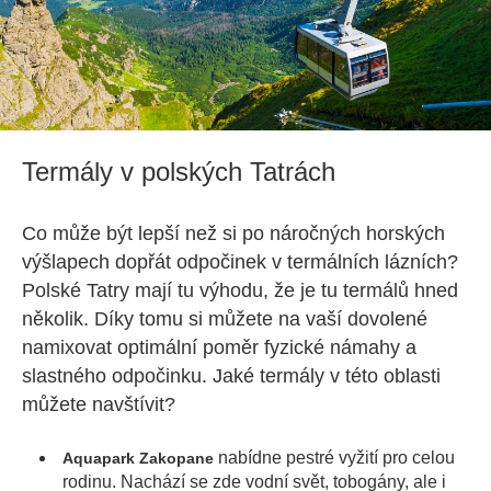
Termály v polských Tatrách
Co může být lepší než si po náročných horských
výšlapech dopřát odpočinek v termálních lázních?
Polské Tatry mají tu výhodu, že je tu termálů hned
několik. Díky tomu si můžete na vaší dovolené
namixovat optimální poměr fyzické námahy a
slastného odpočinku. Jaké termály v této oblasti
můžete navštívit?
nabídne pestré vyžití pro celou
Aquapark Zakopane
rodinu. Nachází se zde vodní svět, tobogány, ale i