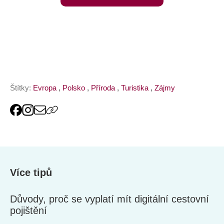
online
Štítky:
Evropa
,
Polsko
,
Příroda
,
Turistika
,
Zájmy
Více tipů
Důvody, proč se vyplatí mít digitální cestovní
pojištění