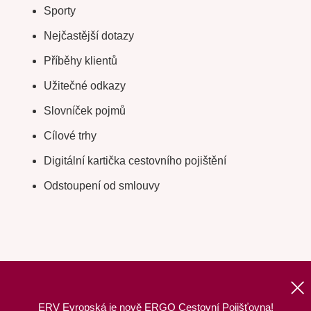
Sporty
Nejčastější dotazy
Příběhy klientů
Užitečné odkazy
Slovníček pojmů
Cílové trhy
Digitální kartička cestovního pojištění
Odstoupení od smlouvy
ERV Evropská je nově ERGO Cestovní Pojišťovna!