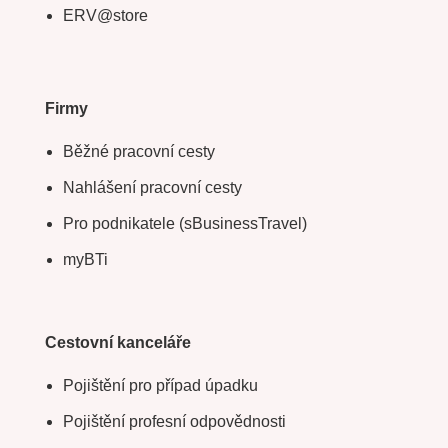
ERV@store
Firmy
Běžné pracovní cesty
Nahlášení pracovní cesty
Pro podnikatele (sBusinessTravel)
myBTi
Cestovní kanceláře
Pojištění pro případ úpadku
Pojištění profesní odpovědnosti