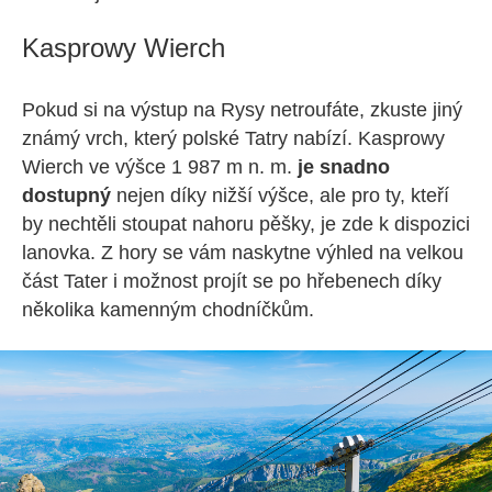
Kasprowy Wierch
Pokud si na výstup na Rysy netroufáte, zkuste jiný
známý vrch, který polské Tatry nabízí. Kasprowy
Wierch ve výšce 1 987 m n. m.
je snadno
dostupný
nejen díky nižší výšce, ale pro ty, kteří
by nechtěli stoupat nahoru pěšky, je zde k dispozici
lanovka. Z hory se vám naskytne výhled na velkou
část Tater i možnost projít se po hřebenech díky
několika kamenným chodníčkům.