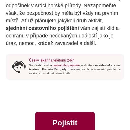
odpočinek v srdci horské přírody. Nezapomeňte
však, že bezpečnost by měla být vždy na prvním
místě. Ať už plánujete jakýkoli druh aktivit,
sjednání cestovního pojištění
vám zajistí klid a
ochranu v případě nečekaných událostí jako je
úraz, nemoc, krádež zavazadel a další.
Český lékař na telefonu 24/7
Součástí našeho
cestovního pojištění
je služba
českého lékaře na
telefonu
. Pomůže Vám, když máte na dovolené zdravotní problém a
nevíte, co v takové situaci dělat.
Pojistit