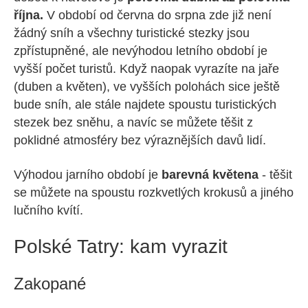
října.
V období od června do srpna zde již není
žádný sníh a všechny turistické stezky jsou
zpřístupněné, ale nevýhodou letního období je
vyšší počet turistů. Když naopak vyrazíte na jaře
(duben a květen), ve vyšších polohách sice ještě
bude sníh, ale stále najdete spoustu turistických
stezek bez sněhu, a navíc se můžete těšit z
poklidné atmosféry bez výraznějších davů lidí.
Výhodou jarního období je
barevná květena
- těšit
se můžete na spoustu rozkvetlých krokusů a jiného
lučního kvítí.
Polské Tatry: kam vyrazit
Zakopané