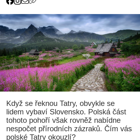
Když se řeknou Tatry, obvykle se
lidem vybaví Slovensko. Polská část
tohoto pohoří však rovněž nabídne
nespočet přírodních zázraků. Čím vás
polské Tatry okouzlí?