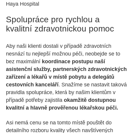
Haya Hospital
Spolupráce pro rychlou a
kvalitní zdravotnickou pomoc
Aby naši klienti dostali v případě zdravotních
nesnází tu nejlepší možnou péči, neobejde se to
bez maximální
koordinace postupu naší
asistenční služby, partnerských zdravotnických
zařízení a lékařů v místě pobytu a delegátů
cestovních kanceláří
. Snažíme se nastavit taková
pravidla spolupráce, která by našim klientům v
případě potřeby zajistila
okamžitě dostupnou
kvalitní a hlavně prověřenou lékařskou péči.
Asi nemá cenu se na tomto místě pouštět do
detailního rozboru kvality všech navštívených