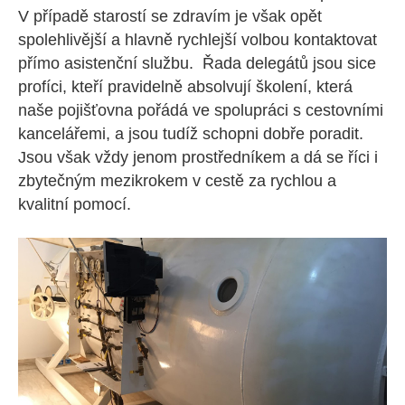
V případě starostí se zdravím je však opět
spolehlivější a hlavně rychlejší volbou kontaktovat
přímo asistenční službu. Řada delegátů jsou sice
profíci, kteří pravidelně absolvují školení, která
naše pojišťovna pořádá ve spolupráci s cestovními
kancelářemi, a jsou tudíž schopni dobře poradit.
Jsou však vždy jenom prostředníkem a dá se říci i
zbytečným mezikrokem v cestě za rychlou a
kvalitní pomocí.