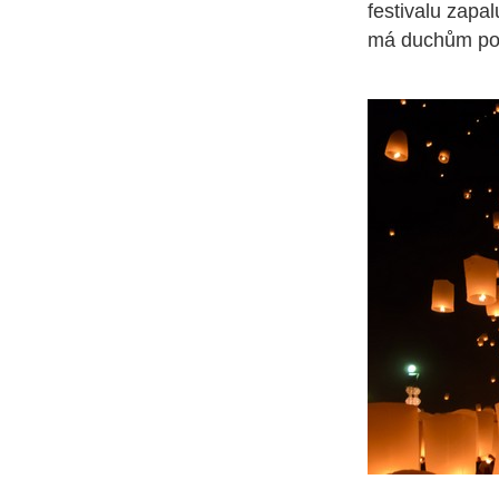
festivalu zapa
má duchům pomo