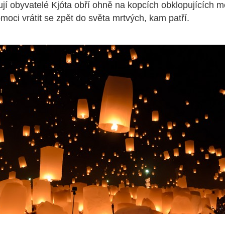
lují obyvatelé Kjóta obří ohně na kopcích obklopujících 
ci vrátit se zpět do světa mrtvých, kam patří.