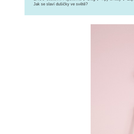
Jak se slaví dušičky ve světě?