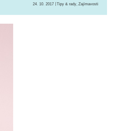
24. 10. 2017
Tipy & rady
,
Zajímavosti