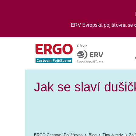
ERV Evropská pojišťovna se
Jak se slaví duši
ERGO Cestovní Pojišťovna
Blog
Tipy & rady
Zaj