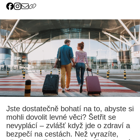
Jste dostatečně bohatí na to, abyste si
mohli dovolit levné věci? Šetřit se
nevyplácí – zvlášť když jde o zdraví a
bezpečí na cestách. Než vyrazíte,