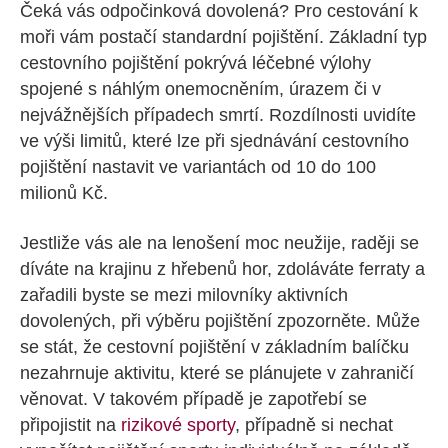
Čeká vás odpočinková dovolená? Pro cestování k
moři vám postačí standardní pojištění. Základní typ
cestovního pojištění pokrývá léčebné výlohy
spojené s náhlým onemocněním, úrazem či v
nejvážnějších případech smrtí. Rozdílnosti uvidíte
ve výši limitů, které lze při sjednávání cestovního
pojištění nastavit ve variantách od 10 do 100
milionů Kč.
Jestliže vás ale na lenošení moc neužije, raději se
díváte na krajinu z hřebenů hor, zdoláváte ferraty a
zařadili byste se mezi milovníky aktivních
dovolených, při výběru pojištění zpozorněte. Může
se stát, že cestovní pojištění v základním balíčku
nezahrnuje aktivitu, které se plánujete v zahraničí
věnovat. V takovém případě je zapotřebí se
připojistit na
rizikové sporty
, případně si nechat