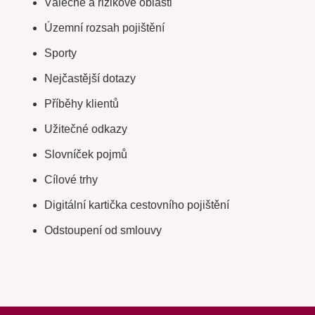
Válečné a rizikové oblasti
Územní rozsah pojištění
Sporty
Nejčastější dotazy
Příběhy klientů
Užitečné odkazy
Slovníček pojmů
Cílové trhy
Digitální kartička cestovního pojištění
Odstoupení od smlouvy