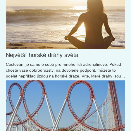
Největší horské dráhy světa
Cestování je samo o sobě pro mnoho lidí adrenalinové. Pokud
chcete vaše dobrodružství na dovolené podpořit, můžete to
udělat například jízdou na horské dráze. Víte, které dráhy jsou
nejdelší, nejvyšší a nejrychlejší?