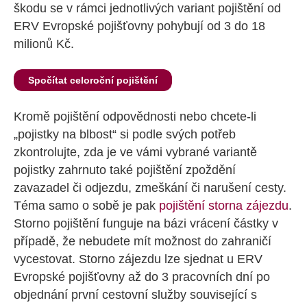
škodu se v rámci jednotlivých variant pojištění od
ERV Evropské pojišťovny pohybují od 3 do 18
milionů Kč.
Spočítat celoroční pojištění
Kromě pojištění odpovědnosti nebo chcete-li
„pojistky na blbost“ si podle svých potřeb
zkontrolujte, zda je ve vámi vybrané variantě
pojistky zahrnuto také pojištění zpoždění
zavazadel či odjezdu, zmeškání či narušení cesty.
Téma samo o sobě je pak
pojištění storna zájezdu
.
Storno pojištění funguje na bázi vrácení částky v
případě, že nebudete mít možnost do zahraničí
vycestovat. Storno zájezdu lze sjednat u ERV
Evropské pojišťovny až do 3 pracovních dní po
objednání první cestovní služby související s