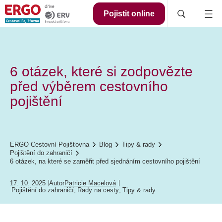
Pojistit online
6 otázek, které si zodpovězte
před výběrem cestovního
pojištění
ERGO Cestovní Pojišťovna
Blog
Tipy & rady
Pojištění do zahraničí
6 otázek, na které se zaměřit před sjednáním cestovního pojištění
17. 10. 2025
Autor
Patricie Macelová
Pojištění do zahraničí
,
Rady na cesty
,
Tipy & rady