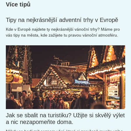
Více tipů
Tipy na nejkrásnější adventní trhy v Evropě
Kde v Evropě najdete ty nejkrásnější vánoční trhy? Máme pro
vás tipy na města, kde zažijete tu pravou vánoční atmosféru.
Jak se sbalit na turistiku? Užijte si skvělý výlet
a nic nezapomeňte doma.