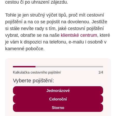
cestou či po uhrazení zájezdu.
Tohle je jen stručný výčet tipů, proč mít cestovní
pojištění a na co se pojistit na dovolenou. Jestliže
si stále nevíte rady s tím, jaké cestovní pojištění
vybrat, obraťte se na naše
klientské centrum
, které
je vám k dispozici na telefonu, e-mailu i osobně v
kamenné pobočce.
Kalkulačka cestovního pojištění
1/4
Vyberte pojištění:
Jednorázové
Celoroční
Storno