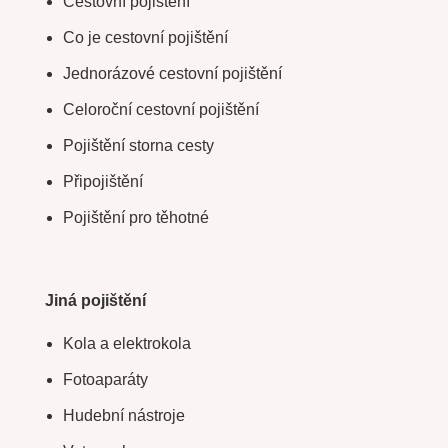
Cestovní pojištění
Co je cestovní pojištění
Jednorázové cestovní pojištění
Celoroční cestovní pojištění
Pojištění storna cesty
Připojištění
Pojištění pro těhotné
Jiná pojištění
Kola a elektrokola
Fotoaparáty
Hudební nástroje