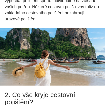
vypočítat pojištění sportu individuálně na základě
vašich potřeb. Některé cestovní pojišťovny totiž do
základního cestovního pojištění nezahrnují
úrazové pojištění.
2. Co vše kryje cestovní
pojištění?