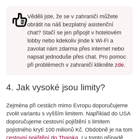
Věděli jste, že se v zahraničí můžete
obrátit na náš bezplatný asistenční
chat? Stačí se jen připojit v hotelovém
lobby nebo kdekoliv jinde k Wi-Fi a
zavolat nám zdarma přes internet nebo
napsat jednoduše přes chat. Pro pomoc
při problémech v zahraničí klikněte
zde
.
4. Jak vysoké jsou limity?
Zejména při cestách mimo Evropu doporučujeme
zvolit variantu s vyšším limitem. Například do USA
doporučujeme cestovní pojištění s limitem
pojistného krytí 100 milionů Kč. Obdobně je na tom
cestovní pojištění do Thajska
. I v tomto případě