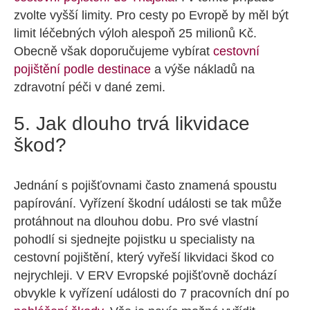
zvolte vyšší limity. Pro cesty po Evropě by měl být
limit léčebných výloh alespoň 25 milionů Kč.
Obecně však doporučujeme vybírat
cestovní
pojištění podle destinace
a výše nákladů na
zdravotní péči v dané zemi.
5. Jak dlouho trvá likvidace
škod?
Jednání s pojišťovnami často znamená spoustu
papírování. Vyřízení škodní události se tak může
protáhnout na dlouhou dobu. Pro své vlastní
pohodlí si sjednejte pojistku u specialisty na
cestovní pojištění, který vyřeší likvidaci škod co
nejrychleji. V ERV Evropské pojišťovně dochází
obvykle k vyřízení události do 7 pracovních dní po