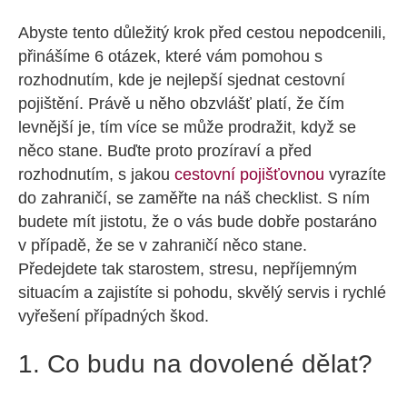
Abyste tento důležitý krok před cestou nepodcenili,
přinášíme 6 otázek, které vám pomohou s
rozhodnutím, kde je nejlepší sjednat cestovní
pojištění. Právě u něho obzvlášť platí, že čím
levnější je, tím více se může prodražit, když se
něco stane. Buďte proto prozíraví a před
rozhodnutím, s jakou
cestovní pojišťovnou
vyrazíte
do zahraničí, se zaměřte na náš checklist. S ním
budete mít jistotu, že o vás bude dobře postaráno
v případě, že se v zahraničí něco stane.
Předejdete tak starostem, stresu, nepříjemným
situacím a zajistíte si pohodu, skvělý servis i rychlé
vyřešení případných škod.
1. Co budu na dovolené dělat?