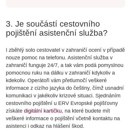
3. Je součástí cestovního
pojištění asistenční služba?
I zběhlý solo cestovatel v zahraničí ocení v případě
nouze pomoc na telefonu. Asistenční služba v
zahraničí funguje 24/7, a tak vám podá pomyslnou
pomocnou ruku na dálku v zahraničí kdykoliv a
kdekoliv. Operátoři vám přetlumočí veškeré
informace z cizího jazyka do češtiny, čímž usnadní
komunikaci v jakékoliv krizové situaci. Sjednáním
cestovního pojištění u ERV Evropské pojišťovny
získáte
digitální kartičku
, na které budete mít
veškeré informace o pojištění včetně kontaktu na
asistenci i odkaz na hlášení škod.