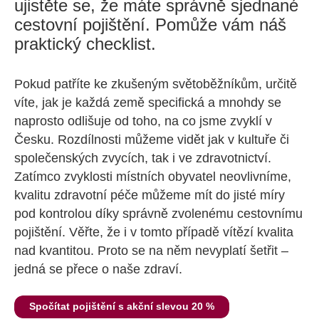
ujistěte se, že máte správně sjednané
cestovní pojištění. Pomůže vám náš
praktický checklist.
Pokud patříte ke zkušeným světoběžníkům, určitě
víte, jak je každá země specifická a mnohdy se
naprosto odlišuje od toho, na co jsme zvyklí v
Česku. Rozdílnosti můžeme vidět jak v kultuře či
společenských zvycích, tak i ve zdravotnictví.
Zatímco zvyklosti místních obyvatel neovlivníme,
kvalitu zdravotní péče můžeme mít do jisté míry
pod kontrolou díky správně zvolenému cestovnímu
pojištění. Věřte, že i v tomto případě vítězí kvalita
nad kvantitou. Proto se na něm nevyplatí šetřit –
jedná se přece o naše zdraví.
Spočítat pojištění s akční slevou 20 %