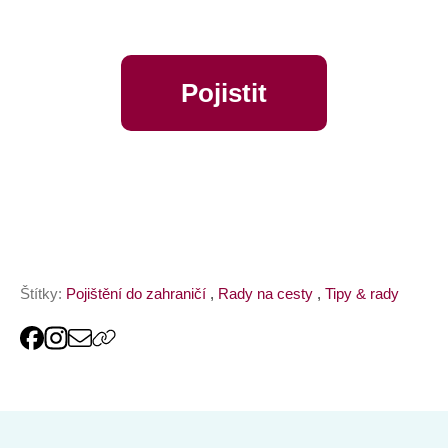
Pojistit
online
Štítky:
Pojištění do zahraničí
,
Rady na cesty
,
Tipy & rady