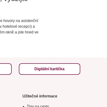
le hovory na asistenční
v hotelové recepci) a
ném okně a jste hned ve
Digitální kartička
Užitečné informace
Tipy na cesty