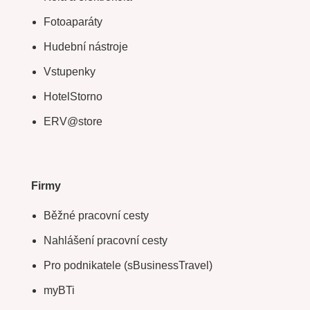
Fotoaparáty
Hudební nástroje
Vstupenky
HotelStorno
ERV@store
Firmy
Běžné pracovní cesty
Nahlášení pracovní cesty
Pro podnikatele (sBusinessTravel)
myBTi