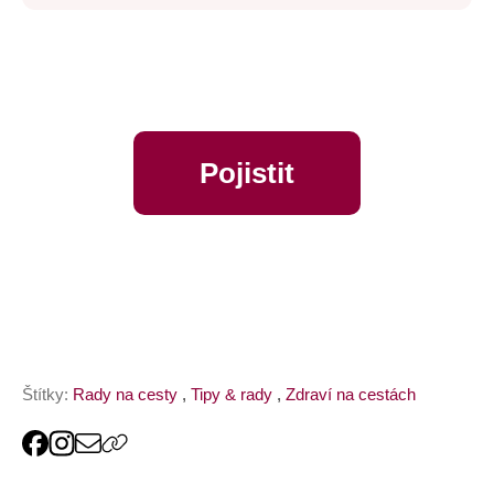
Pojistit
online
Štítky:
Rady na cesty
,
Tipy & rady
,
Zdraví na cestách