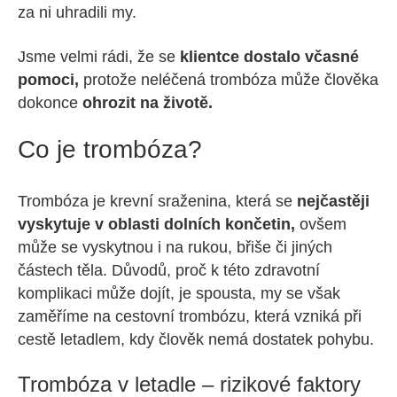
za ni uhradili my.
Jsme velmi rádi, že se
klientce dostalo včasné
pomoci,
protože neléčená trombóza může člověka
dokonce
ohrozit na životě.
Co je trombóza?
Trombóza je krevní sraženina, která se
nejčastěji
vyskytuje v oblasti dolních končetin,
ovšem
může se vyskytnou i na rukou, břiše či jiných
částech těla. Důvodů, proč k této zdravotní
komplikaci může dojít, je spousta, my se však
zaměříme na cestovní trombózu, která vzniká při
cestě letadlem, kdy člověk nemá dostatek pohybu.
Trombóza v letadle – rizikové faktory