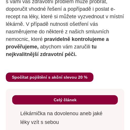
s vámi váš zdravotní problém může probrat,
doporučit vhodné řešení a popřípadě i poslat e-
recept na léky, které si můžete vyzvednout v místní
lékárně. V případě nutnosti ošetření vás
nasměrujeme do některé z našich smluvních
nemocnic, které
pravidelně kontrolujeme a
prověřujeme,
abychom vám zaručili
tu
nejkvalitnější zdravotní péči.
Spočítat pojištění s akční slevou 20 %
Celý článek
Lékárnička na dovolenou aneb jaké
léky vzít s sebou