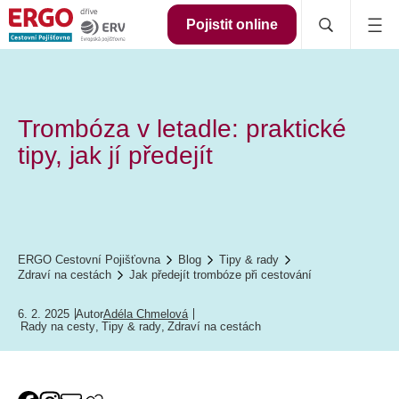
Pojistit online
Trombóza v letadle: praktické
tipy, jak jí předejít
ERGO Cestovní Pojišťovna
Blog
Tipy & rady
Zdraví na cestách
Jak předejít trombóze při cestování
6. 2. 2025
Autor
Adéla Chmelová
Rady na cesty
,
Tipy & rady
,
Zdraví na cestách