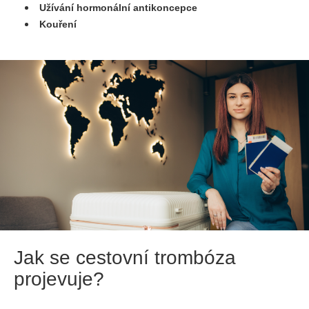
Užívání hormonální antikoncepce
Kouření
Jak se cestovní trombóza
projevuje?