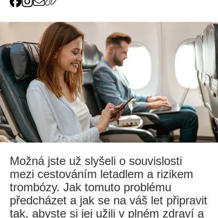
Možná jste už slyšeli o souvislosti
mezi cestováním letadlem a rizikem
trombózy. Jak tomuto problému
předcházet a jak se na váš let připravit
tak, abyste si jej užili v plném zdraví a