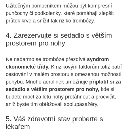
Užitečným pomocníkem můžou být kompresní
punčochy či podkolenky, které pomáhají zlepšit
průtok krve a snížit tak riziko trombózy.
4. Zarezervujte si sedadlo s větším
prostorem pro nohy
Ne nadarmo se trombóze přezdívá
syndrom
ekonomické třídy.
K rizikovým faktorům totiž patří
cestování v malém prostoru s omezenou možností
pohybu. Mnoho aerolinek umožňuje
připlatit si za
sedadlo s větším prostorem pro nohy,
kde si
budete moct za letu nohy protáhnout a procvičit,
aniž byste tím obtěžovali spolupasažéry.
5. Váš zdravotní stav proberte s
lékařem