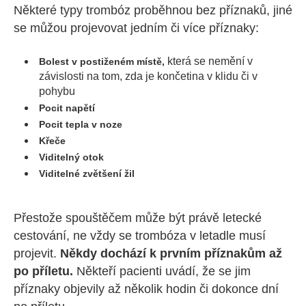
Některé typy trombóz proběhnou bez příznaků, jiné
se můžou projevovat jedním či více příznaky:
která se nemění v
Bolest v postiženém místě,
závislosti na tom, zda je končetina v klidu či v
pohybu
Pocit napětí
Pocit tepla v noze
Křeče
Viditelný otok
Viditelné zvětšení žil
Přestože spouštěčem může být právě letecké
cestování, ne vždy se trombóza v letadle musí
projevit.
Někdy dochází k prvním příznakům až
po příletu.
Někteří pacienti uvádí, že se jim
příznaky objevily až několik hodin či dokonce dní