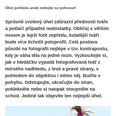
Úhel pohledu aneb nebojte se pohnout!
Správně zvolený úhel zdůrazní přednosti tváře
a potlačí případné nedostatky. Obličej s větším
nosem je lepší fotit zepředu, kulatější tváři
bude více lichotit poloprofil. Celá postava
působí na fotografii nejlépe v tzv. kontrapostu,
kdy je váha těla na jedné noze. Vyzkoušejte si,
jak v hledáčku vypadá fotografovaná tvář z
mírného nadhledu, z levé a pravé strany, s
pohledem do objektivu i mimo něj. Buďte v
pohybu. Odstupujte, ukračujte do stran,
poklekněte nebo si naopak stoupněte na
schod. Jedině tak objevíte ten nejlepší úhel.