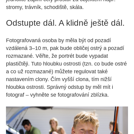
stromy, trávník, schodiště, skála.
Odstupte dál. A klidně ještě dál.
Fotografovaná osoba by měla být od pozadí
vzdálená 3–10 m, pak bude obličej ostrý a pozadí
rozmazané. Věřte, že portrét bude vypadat
plastičtěji. Tuto hloubku ostrosti (tzn. co bude ostré
a co už rozmazané) můžete regulovat také
nastavením clony. Čím vyšší clona, tím nižší
hloubka ostrosti. Správný odstup by měl mít i
fotograf – vyhněte se fotografování zblízka.