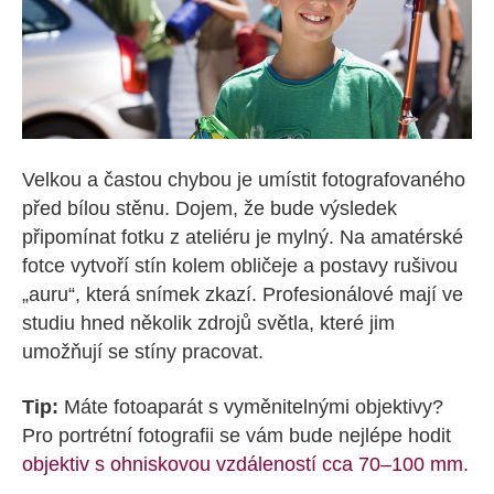
Velkou a častou chybou je umístit fotografovaného
před bílou stěnu. Dojem, že bude výsledek
připomínat fotku z ateliéru je mylný. Na amatérské
fotce vytvoří stín kolem obličeje a postavy rušivou
„auru“, která snímek zkazí. Profesionálové mají ve
studiu hned několik zdrojů světla, které jim
umožňují se stíny pracovat.
Tip:
Máte fotoaparát s vyměnitelnými objektivy?
Pro portrétní fotografii se vám bude nejlépe hodit
objektiv s ohniskovou vzdáleností cca 70–100 mm.