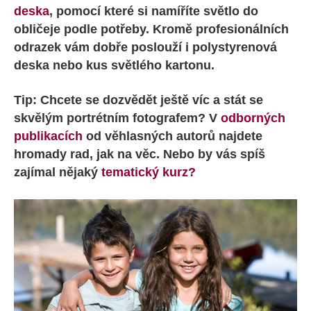
deska
, pomocí které si namíříte světlo do
obličeje podle potřeby. Kromě profesionálních
odrazek vám dobře poslouží i polystyrenová
deska nebo kus světlého kartonu.
Tip:
Chcete se dozvědět ještě víc a stát se
skvělým portrétním fotografem? V
odborných
publikacích
od věhlasných autorů najdete
hromady rad, jak na věc. Nebo by vás spíš
zajímal nějaký
tematický kurz?