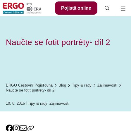
Pojistit online
Naučte se fotit portréty- díl 2
ERGO Cestovní Pojišťovna
Blog
Tipy & rady
Zajímavosti
Naučte se fotit portréty- díl 2
10. 8. 2016
Tipy & rady
,
Zajímavosti