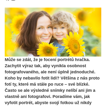
Může se zdát, že je focení portrétů hračka.
Zachytit výraz tak, aby vynikla osobnost
fotografovaného, ale není úplně jednoduché.
Koho by nebavilo fotit lidi? Většina z nás proto
fotí ty, které má stále po ruce – své blízké.
Často se ale výsledné snímky nelíbí ani jim a
vlastně ani fotografovi. Poradíme vám, jak
vyfotit portrét, abyste svojí fotkou už nikdy