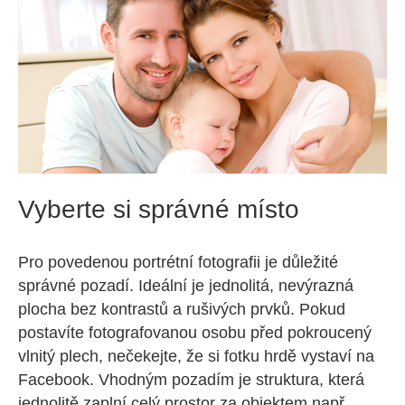
Vyberte si správné místo
Pro povedenou portrétní fotografii je důležité
správné pozadí. Ideální je jednolitá, nevýrazná
plocha bez kontrastů a rušivých prvků. Pokud
postavíte fotografovanou osobu před pokroucený
vlnitý plech, nečekejte, že si fotku hrdě vystaví na
Facebook. Vhodným pozadím je struktura, která
jednolitě zaplní celý prostor za objektem např.