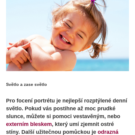
Světlo a zase světlo
Pro focení portrétu je nejlepší rozptýlené denní
světlo. Pokud vás postihne až moc prudké
slunce, můžete si pomoci vestavěným, nebo
externím bleskem
, který umí zjemnit ostré
stíny. Další užitečnou pomůckou je
odrazná