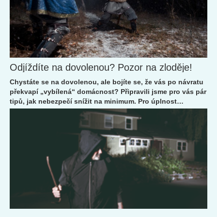
Odjíždíte na dovolenou? Pozor na zloděje!
Chystáte se na dovolenou, ale bojíte se, že vás po návratu
překvapí „vybílená“ domácnost? Připravili jsme pro vás pár
tipů, jak nebezpečí snížit na minimum. Pro úplnost
přidáváme ještě pár užitečných rad, jak ochránit...