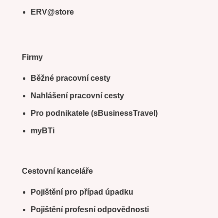
ERV@store
Firmy
Běžné pracovní cesty
Nahlášení pracovní cesty
Pro podnikatele (sBusinessTravel)
myBTi
Cestovní kanceláře
Pojištění pro případ úpadku
Pojištění profesní odpovědnosti