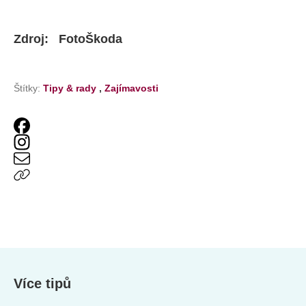
Zdroj:
FotoŠkoda
Štítky:
Tipy & rady
,
Zajímavosti
Více tipů