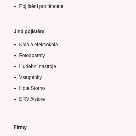
Pojištění pro těhotné
Jiná pojištění
Kola a elektrokola
Fotoaparáty
Hudební nástroje
Vstupenky
HotelStorno
ERV@store
Firmy