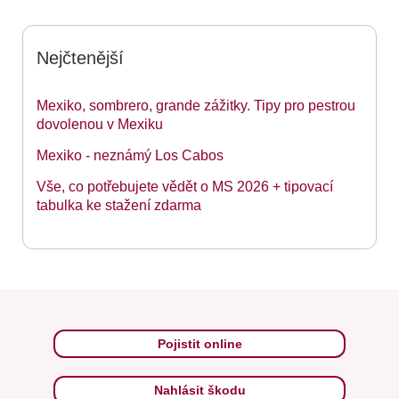
Nejčtenější
Mexiko, sombrero, grande zážitky. Tipy pro pestrou
dovolenou v Mexiku
Mexiko - neznámý Los Cabos
Vše, co potřebujete vědět o MS 2026 + tipovací
tabulka ke stažení zdarma
Pojistit online
Nahlásit škodu