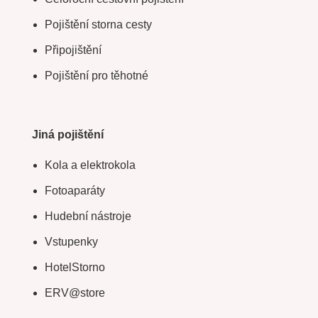
Pojištění storna cesty
Připojištění
Pojištění pro těhotné
Jiná pojištění
Kola a elektrokola
Fotoaparáty
Hudební nástroje
Vstupenky
HotelStorno
ERV@store