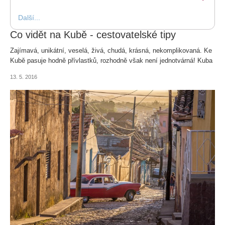
Další...
Co vidět na Kubě - cestovatelské tipy
Zajímavá, unikátní, veselá, živá, chudá, krásná, nekomplikovaná. Ke
Kubě pasuje hodně přívlastků, rozhodně však není jednotvárná! Kuba
je ostrov...
13. 5. 2016