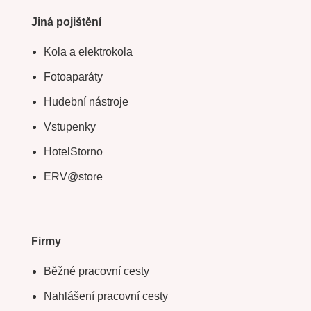
Jiná pojištění
Kola a elektrokola
Fotoaparáty
Hudební nástroje
Vstupenky
HotelStorno
ERV@store
Firmy
Běžné pracovní cesty
Nahlášení pracovní cesty