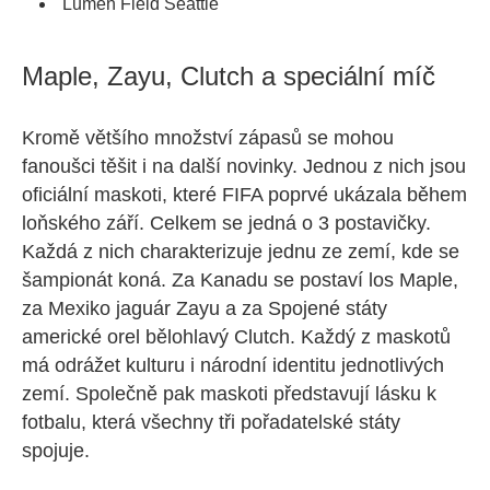
Lumen Field Seattle
Maple, Zayu, Clutch a speciální míč
Kromě většího množství zápasů se mohou
fanoušci těšit i na další novinky. Jednou z nich jsou
oficiální maskoti, které FIFA poprvé ukázala během
loňského září. Celkem se jedná o 3 postavičky.
Každá z nich charakterizuje jednu ze zemí, kde se
šampionát koná. Za Kanadu se postaví los Maple,
za Mexiko jaguár Zayu a za Spojené státy
americké orel bělohlavý Clutch. Každý z maskotů
má odrážet kulturu i národní identitu jednotlivých
zemí. Společně pak maskoti představují lásku k
fotbalu, která všechny tři pořadatelské státy
spojuje.