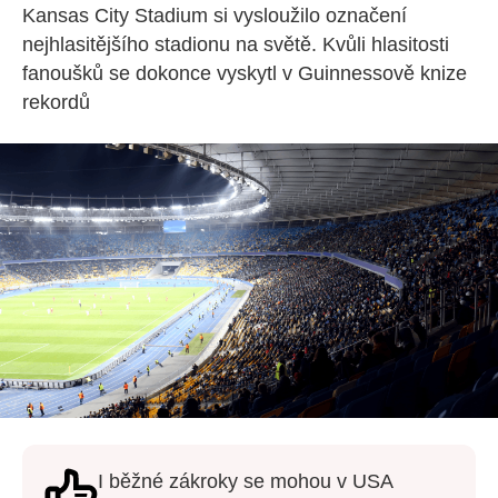
Kansas City Stadium si vysloužilo označení
nejhlasitějšího stadionu na světě. Kvůli hlasitosti
fanoušků se dokonce vyskytl v Guinnessově knize
rekordů
I běžné zákroky se mohou v USA