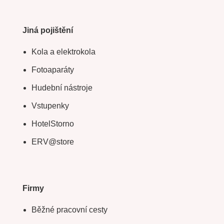
Jiná pojištění
Kola a elektrokola
Fotoaparáty
Hudební nástroje
Vstupenky
HotelStorno
ERV@store
Firmy
Běžné pracovní cesty