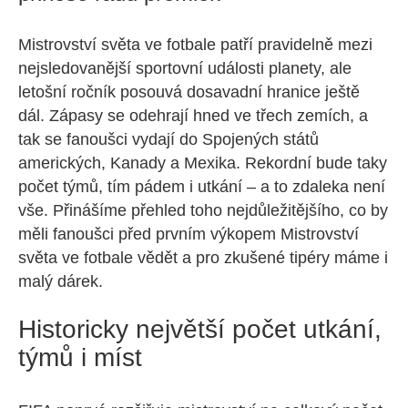
Mistrovství světa ve fotbale patří pravidelně mezi
nejsledovanější sportovní události planety, ale
letošní ročník posouvá dosavadní hranice ještě
dál. Zápasy se odehrají hned ve třech zemích, a
tak se fanoušci vydají do Spojených států
amerických, Kanady a Mexika. Rekordní bude taky
počet týmů, tím pádem i utkání – a to zdaleka není
vše. Přinášíme přehled toho nejdůležitějšího, co by
měli fanoušci před prvním výkopem Mistrovství
světa ve fotbale vědět a pro zkušené tipéry máme i
malý dárek.
Historicky největší počet utkání,
týmů i míst