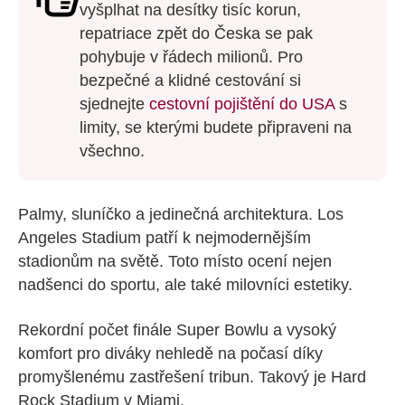
vyšplhat na desítky tisíc korun,
repatriace zpět do Česka se pak
pohybuje v řádech milionů. Pro
bezpečné a klidné cestování si
sjednejte
cestovní pojištění do USA
s
limity, se kterými budete připraveni na
všechno.
Palmy, sluníčko a jedinečná architektura. Los
Angeles Stadium patří k nejmodernějším
stadionům na světě. Toto místo ocení nejen
nadšenci do sportu, ale také milovníci estetiky.
Rekordní počet finále Super Bowlu a vysoký
komfort pro diváky nehledě na počasí díky
promyšlenému zastřešení tribun. Takový je Hard
Rock Stadium v Miami.