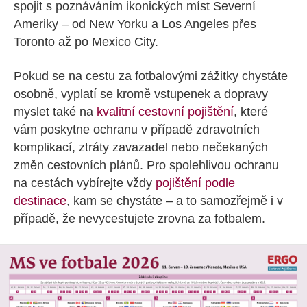
spojit s poznáváním ikonických míst Severní
Ameriky – od New Yorku a Los Angeles přes
Toronto až po Mexico City.
Pokud se na cestu za fotbalovými zážitky chystáte
osobně, vyplatí se kromě vstupenek a dopravy
myslet také na
kvalitní cestovní pojištění
, které
vám poskytne ochranu v případě zdravotních
komplikací, ztráty zavazadel nebo nečekaných
změn cestovních plánů. Pro spolehlivou ochranu
na cestách vybírejte vždy
pojištění podle
destinace
, kam se chystáte – a to samozřejmě i v
případě, že nevycestujete zrovna za fotbalem.