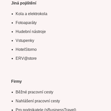
Jiná pojištění
Kola a elektrokola
Fotoaparáty
Hudební nástroje
Vstupenky
HotelStorno
ERV@store
Firmy
Běžné pracovní cesty
Nahlášení pracovní cesty
Pro podnikatele (sBusinessTravel)