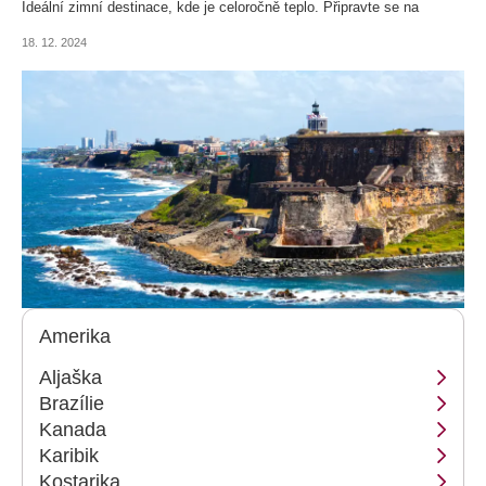
Ideální zimní destinace, kde je celoročně teplo. Připravte se na
exotickou dovolenou s našimi tipy!
18. 12. 2024
Amerika
Aljaška
Brazílie
Kanada
Karibik
Kostarika