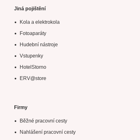
Jiná pojištění
Kola a elektrokola
Fotoaparáty
Hudební nástroje
Vstupenky
HotelStorno
ERV@store
Firmy
Běžné pracovní cesty
Nahlášení pracovní cesty