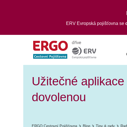
ERV Evropská pojišťovna se
Užitečné aplikace
dovolenou
ERGO Cestovní Pojišťovna
Blog
Tipy & rady
Rad