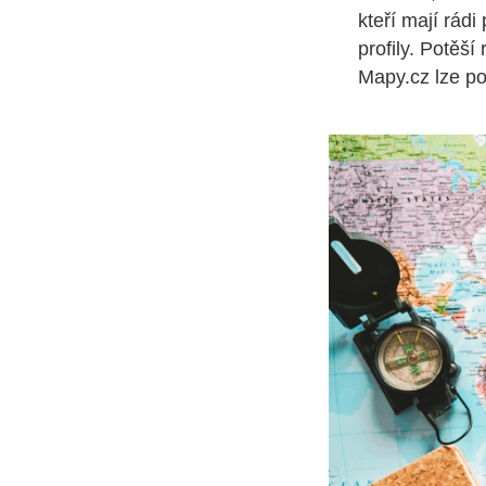
kteří mají rádi
profily. Potěší
Mapy.cz lze pou