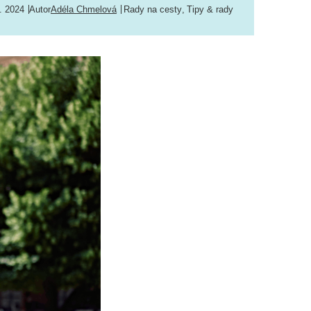
. 2024
Autor
Adéla Chmelová
Rady na cesty
,
Tipy & rady