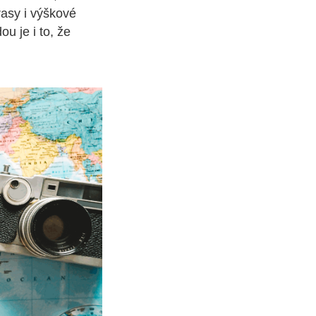
trasy i výškové
u je i to, že