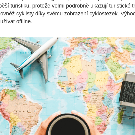
 pěší turistiku, protože velmi podrobně ukazují turistické 
 rovněž cyklisty díky svému zobrazení cyklostezek. Výhodo
žívat offline.