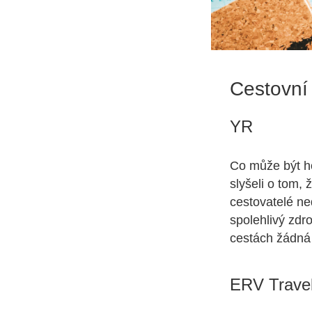
Cestovní
YR
Co může být h
slyšeli o tom,
cestovatelé ne
spolehlivý zdr
cestách žádná
ERV Trave