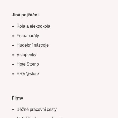
Jiná pojištění
Kola a elektrokola
Fotoaparáty
Hudební nástroje
Vstupenky
HotelStorno
ERV@store
Firmy
Běžné pracovní cesty