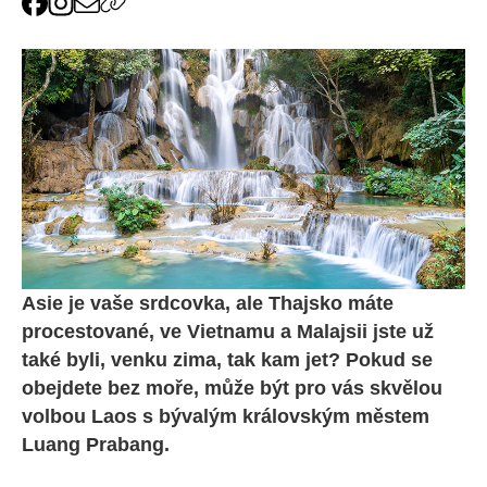
Asie je vaše srdcovka, ale Thajsko máte
procestované, ve Vietnamu a Malajsii jste už
také byli, venku zima, tak kam jet? Pokud se
obejdete bez moře, může být pro vás skvělou
volbou Laos s bývalým královským městem
Luang Prabang
.