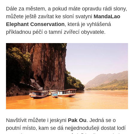
Dále za městem, a pokud máte opravdu rádi slony,
můžete ještě zavítat ke sloní svatyni
MandaLao
Elephant Conservation
, která je vyhlášená
příkladnou péčí o tamní zvířecí obyvatele.
Navštívit můžete i jeskyni
Pak Ou
. Jedná se o
poutní místo, kam se dá nejjednodušeji dostat lodí