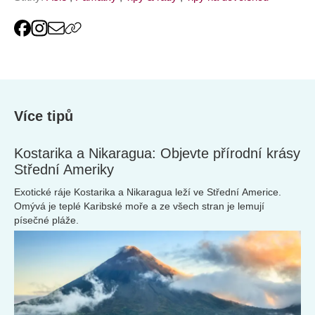
Více tipů
Kostarika a Nikaragua: Objevte přírodní krásy
Střední Ameriky
Exotické ráje Kostarika a Nikaragua leží ve Střední Americe.
Omývá je teplé Karibské moře a ze všech stran je lemují
písečné pláže.