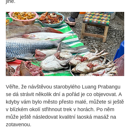
jiné.
Věřte, že návštěvou starobylého Luang Prabangu
se dá strávit několik dní a pořád je co objevovat. A
kdyby vám bylo město přesto malé, můžete si ještě
v blízkém okolí střihnout trek v horách. Po něm
může ještě následovat kvalitní laoská masáž na
zotavenou.