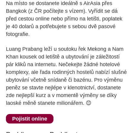
Na místo se dostanete ideálně s AirAsia přes
Bangkok (z ČR počítejte s vízem). Vyřídit se dá
před cestou online nebo přímo na letišti, poplatek
je 40 dolarů a potřebujete s sebou dvě pasové
fotografie.
Luang Prabang leží u soutoku řek Mekong a Nam
Khan kousek od letiště a ubytování je záležitostí
pár kliků na internetu. Nečekejte žádné hotelové
komplexy, ale řada rodinných hostelů nabízí slušné
ubytování včetně snídaně či bazénu. Pro výměnu
peněz se stavte nejlépe v klenotnictví, dostanete
zde nejlepší kurz a v momentě výměny se díky
laoské měně stanete milionářem. 😊
Pojistit online