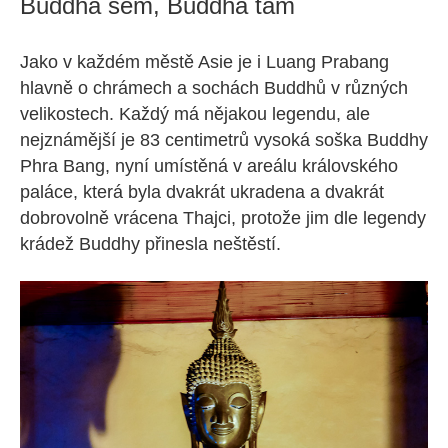
Buddha sem, Buddha tam
Jako v každém městě Asie je i Luang Prabang
hlavně o chrámech a sochách Buddhů v různých
velikostech. Každý má nějakou legendu, ale
nejznámější je 83 centimetrů vysoká soška Buddhy
Phra Bang, nyní umístěná v areálu královského
paláce, která byla dvakrát ukradena a dvakrát
dobrovolně vrácena Thajci, protože jim dle legendy
krádež Buddhy přinesla neštěstí.