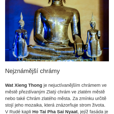
Nejznámější chrámy
Wat Xieng Thong
je nejuctívanějším chrámem ve
městě přezdívaným Zlatý chrám ve zlatém městě
nebo také Chrám zlatého města. Za zmínku určitě
stojí jeho mozaika, která znázorňuje strom života.
V Rudé kapli
Ho Tai Pha Sai Nyaat
, jejíž fasáda je