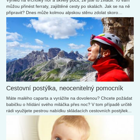
můžou přinést ferraty, zajištěné cesty po skalách. Jak se na ně
připravit? Dnes může kolmou alpskou stěnu zdolat skoro
každý...
Cestovní postýlka, neocenitelný pomocník
Máte malého caparta a vyrážíte na dovolenou? Chcete požádat
babičku o hlídání svého miláčka přes noc? V tom případě určitě
rádi využijete pestrou nabídku skládacích cestovních postýlek...