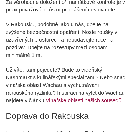
Za věrohodné doložení při namátkové kontrole je v
praxi považováno ústní prohlášení cestovatele.
V Rakousku, podobně jako u nás, dbejte na
zvýšené bezpečnostní opatření. Noste roušky v
uzavřených prostorech a nepodávejte ruce na
pozdrav. Dbejte na rozestupy mezi osobami
minimálně 1 m.
Už víte, kam pojedete? Bude to vídeňský
Nashmarkt s kulinářskými specialitami? Nebo snad
vinařská oblast Wachau a vychutnávání
rakouského ryzlinku? Inspiraci na výlet do Wachau
najdete v článku
Vinařské oblasti našich sousedů
.
Doprava do Rakouska