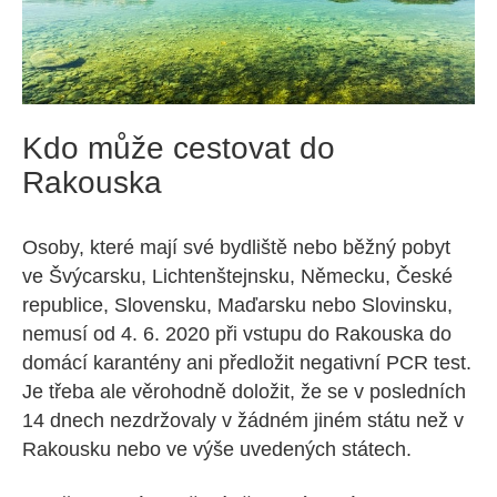
Kdo může cestovat do
Rakouska
Osoby, které mají své bydliště nebo běžný pobyt
ve Švýcarsku, Lichtenštejnsku, Německu, České
republice, Slovensku, Maďarsku nebo Slovinsku,
nemusí od 4. 6. 2020 při vstupu do Rakouska do
domácí karantény ani předložit negativní PCR test.
Je třeba ale věrohodně doložit, že se v posledních
14 dnech nezdržovaly v žádném jiném státu než v
Rakousku nebo ve výše uvedených státech.