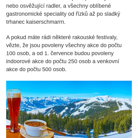
nebo osvěžující radler, a všechny oblíbené
gastronomické speciality od řízků až po sladký
trhanec
kaiserschmarrn
.
A pokud máte rádi některé rakouské festivaly,
vězte, že jsou povoleny všechny akce do počtu
100 osob, a od 1. července budou povoleny
indoorové akce do počtu 250 osob a venkovní
akce do počtu 500 osob.