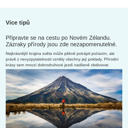
Více tipů
Připravte se na cestu po Novém Zélandu.
Zázraky přírody jsou zde nezapomenutelné.
Nejkrásnější krajina světa může pěkně potrápit počasím, ale
právě z nevyzpytatelnosti vznikly všechny její poklady. Přírodní
krásy sem mnozí dobrodruhové jezdí nadšeně obdivovat.