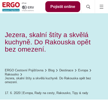
Pojistit online
Jezera, skalní štíty a skvělá
kuchyně. Do Rakouska opět
bez omezení.
ERGO Cestovní Pojišťovna
Blog
Destinace
Evropa
Rakousko
Jezera, skalní štíty a skvělá kuchyně. Do Rakouska opět bez
omezení.
17. 6. 2020
Evropa
,
Rady na cesty
,
Rakousko
,
Tipy & rady