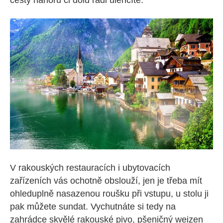
V rakouských restauracích i ubytovacích
zařízeních vás ochotně obslouží, jen je třeba mít
ohleduplně nasazenou roušku při vstupu, u stolu ji
pak můžete sundat. Vychutnáte si tedy na
zahrádce skvělé rakouské pivo, pšeničný
weizen