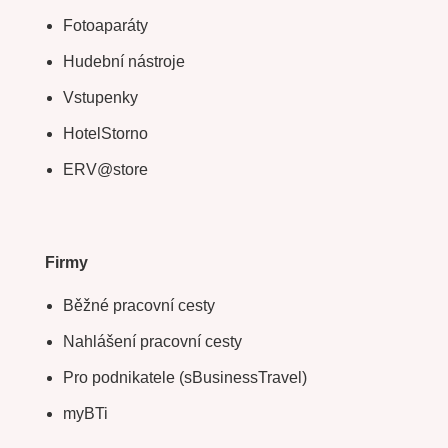
Fotoaparáty
Hudební nástroje
Vstupenky
HotelStorno
ERV@store
Firmy
Běžné pracovní cesty
Nahlášení pracovní cesty
Pro podnikatele (sBusinessTravel)
myBTi