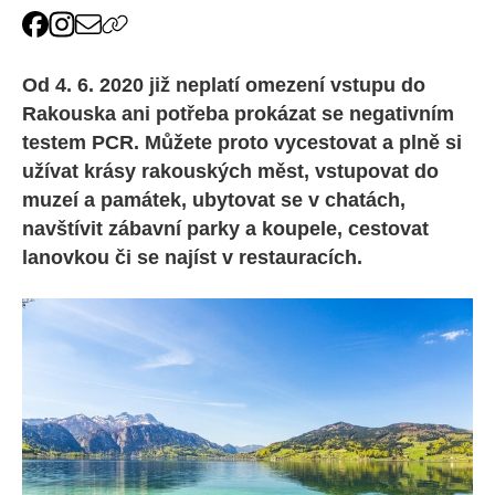
Od 4. 6. 2020 již neplatí omezení vstupu do
Rakouska ani potřeba prokázat se negativním
testem PCR. Můžete proto vycestovat a plně si
užívat krásy rakouských měst, vstupovat do
muzeí a památek, ubytovat se v chatách,
navštívit zábavní parky a koupele, cestovat
lanovkou či se najíst v restauracích.