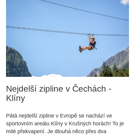
Nejdelší zipline v Čechách -
Klíny
Pátá nejdelší zipline v Evropě se nachází ve
sportovním areálu Klíny v Krušných horách! To je
milé překvapení. Je dlouhá něco přes dva