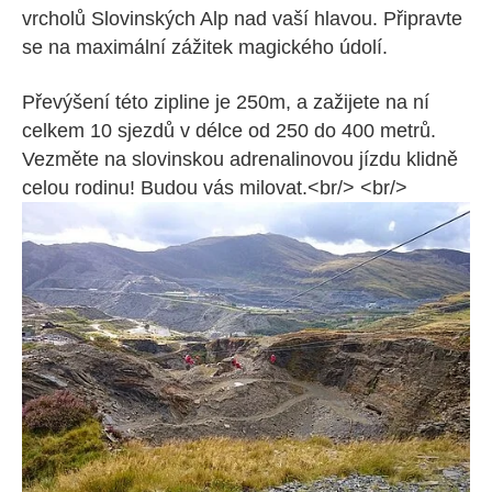
vrcholů Slovinských Alp nad vaší hlavou. Připravte
se na maximální zážitek magického údolí.
Převýšení této zipline je 250m, a zažijete na ní
celkem 10 sjezdů v délce od 250 do 400 metrů.
Vezměte na slovinskou adrenalinovou jízdu klidně
celou rodinu! Budou vás milovat.<br/> <br/>