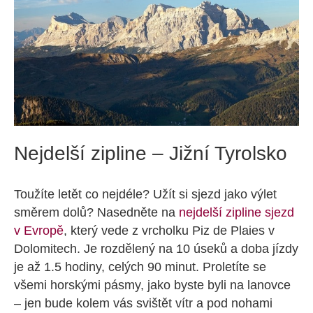
Nejdelší zipline – Jižní Tyrolsko
Toužíte letět co nejdéle? Užít si sjezd jako výlet
směrem dolů? Nasedněte na
nejdelší zipline sjezd
v Evropě
, který vede z vrcholku Piz de Plaies v
Dolomitech. Je rozdělený na 10 úseků a doba jízdy
je až 1.5 hodiny, celých 90 minut. Proletíte se
všemi horskými pásmy, jako byste byli na lanovce
– jen bude kolem vás svištět vítr a pod nohami