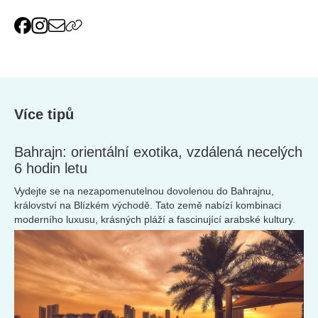
Více tipů
Bahrajn: orientální exotika, vzdálená necelých
6 hodin letu
Vydejte se na nezapomenutelnou dovolenou do Bahrajnu,
království na Blízkém východě. Tato země nabízí kombinaci
moderního luxusu, krásných pláží a fascinující arabské kultury.