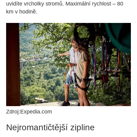
uvidíte vrcholky stromů. Maximální rychlost – 80
km v hodině.
Zdroj:Expedia.com
Nejromantičtější zipline