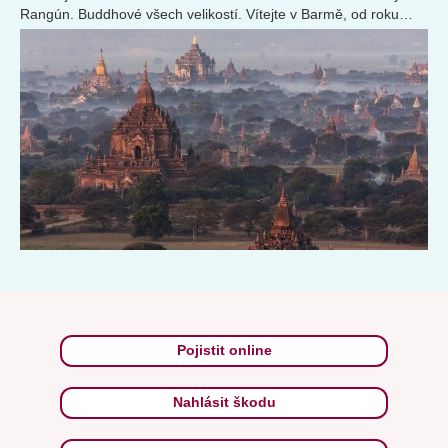
Rangún. Buddhové všech velikostí. Vítejte v Barmě, od roku
1989 nazývané Myanmarem.
Pojistit online
Nahlásit škodu