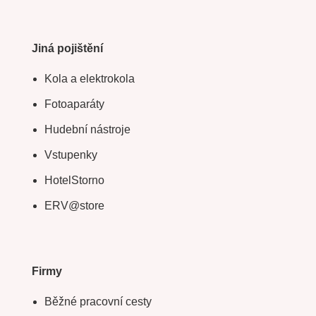
Jiná pojištění
Kola a elektrokola
Fotoaparáty
Hudební nástroje
Vstupenky
HotelStorno
ERV@store
Firmy
Běžné pracovní cesty