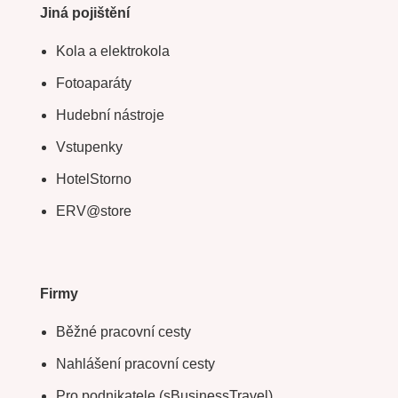
Jiná pojištění
Kola a elektrokola
Fotoaparáty
Hudební nástroje
Vstupenky
HotelStorno
ERV@store
Firmy
Běžné pracovní cesty
Nahlášení pracovní cesty
Pro podnikatele (sBusinessTravel)