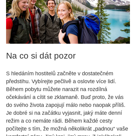
Na co si dát pozor
S hledáním hostitelů začněte v dostatečném
předstihu. Vybírejte pečlivě a oslovte více lidí.
Během pobytu můžete narazit na rozdílná
očekávání a cítit se zklamaně. Buď proto, že vás
do svého života zapojují málo nebo naopak příliš.
Je dobré si na začátku vyjasnit, jaký máte denní
režim a co nemáte rádi. Během každé cesty
počítejte s tím, že možná několikrát „padnou“ vaše