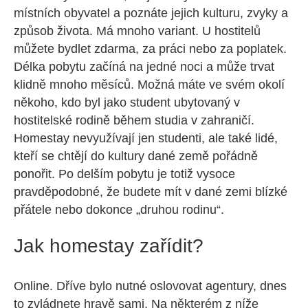
místních obyvatel a poznáte jejich kulturu, zvyky a
způsob života. Má mnoho variant. U hostitelů
můžete bydlet zdarma, za práci nebo za poplatek.
Délka pobytu začíná na jedné noci a může trvat
klidně mnoho měsíců. Možná máte ve svém okolí
někoho, kdo byl jako student ubytovaný v
hostitelské rodině během studia v zahraničí.
Homestay nevyužívají jen studenti, ale také lidé,
kteří se chtějí do kultury dané země pořádně
ponořit. Po delším pobytu je totiž vysoce
pravděpodobné, že budete mít v dané zemi blízké
přátele nebo dokonce „druhou rodinu“.
Jak homestay zařídit?
Online. Dříve bylo nutné oslovovat agentury, dnes
to zvládnete hravě sami. Na některém z níže