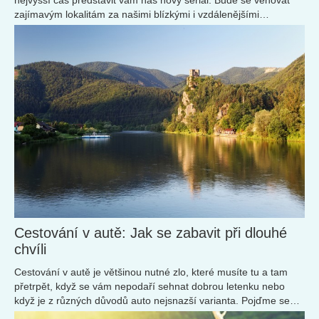
zajímavým lokalitám za našimi blízkými i vzdálenějšími
hranicemi...
Cestování v autě: Jak se zabavit při dlouhé
chvíli
Cestování v autě je většinou nutné zlo, které musíte tu a tam
přetrpět, když se vám nepodaří sehnat dobrou letenku nebo
když je z různých důvodů auto nejsnazší varianta. Pojďme se
společně podívat na několik tipů ...