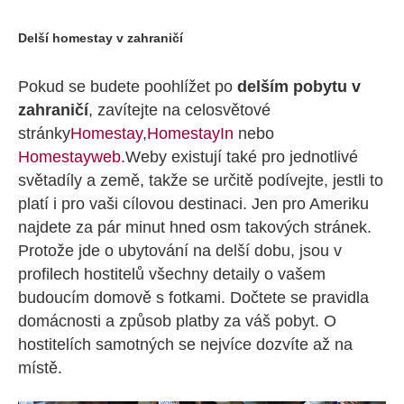
Delší homestay v zahraničí
Pokud se budete poohlížet po
delším pobytu v
zahraničí
, zavítejte na celosvětové
stránky
Homestay
,
HomestayIn
nebo
Homestayweb
.
Weby existují také pro jednotlivé
světadíly a země, takže se určitě podívejte, jestli to
platí i pro vaši cílovou destinaci. Jen pro Ameriku
najdete za pár minut hned osm takových stránek.
Protože jde o ubytování na delší dobu, jsou v
profilech hostitelů všechny detaily o vašem
budoucím domově s fotkami. Dočtete se pravidla
domácnosti a způsob platby za váš pobyt. O
hostitelích samotných se nejvíce dozvíte až na
místě.