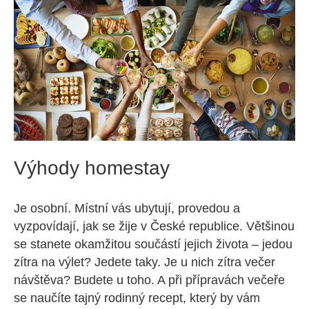
Výhody homestay
Je osobní. Místní vás ubytují, provedou a
vyzpovídají, jak se žije v České republice. Většinou
se stanete okamžitou součástí jejich života – jedou
zítra na výlet? Jedete taky. Je u nich zítra večer
návštěva? Budete u toho. A při přípravách večeře
se naučíte tajný rodinný recept, který by vám