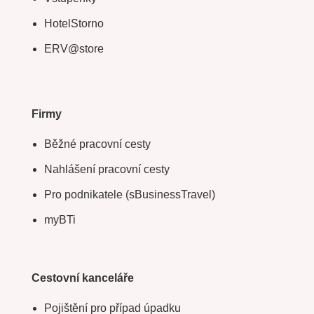
HotelStorno
ERV@store
Firmy
Běžné pracovní cesty
Nahlášení pracovní cesty
Pro podnikatele (sBusinessTravel)
myBTi
Cestovní kanceláře
Pojištění pro případ úpadku