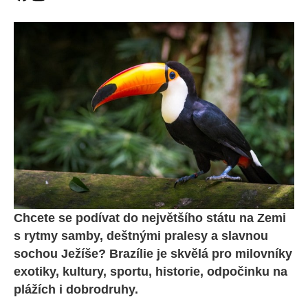
Chcete se podívat do největšího státu na Zemi
s rytmy samby, deštnými pralesy a slavnou
sochou Ježíše? Brazílie je skvělá pro milovníky
exotiky, kultury, sportu, historie, odpočinku na
plážích i dobrodruhy.