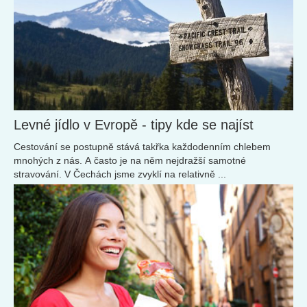
Levné jídlo v Evropě - tipy kde se najíst
Cestování se postupně stává takřka každodenním chlebem
mnohých z nás. A často je na něm nejdražší samotné
stravování. V Čechách jsme zvyklí na relativně ...