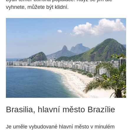
vyhnete, můžete být klidní.
Brasilia, hlavní město Brazílie
Je uměle vybudované hlavní město v minulém