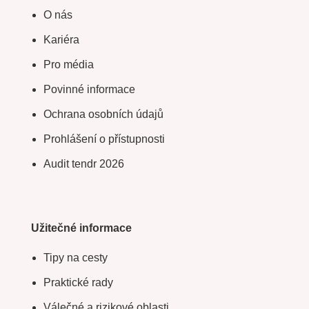
O nás
Kariéra
Pro média
Povinné informace
Ochrana osobních údajů
Prohlášení o přístupnosti
Audit tendr 2026
Užitečné informace
Tipy na cesty
Praktické rady
Válečné a rizikové oblasti