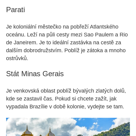
Parati
Je koloniální městečko na pobřeží Atlantského
oceánu. Leží na půli cesty mezi Sao Paulem a Rio
de Janeirem. Je to ideální zastávka na cestě za
dalším dobrodružstvím. Poblíž je zátoka a mnoho
ostrůvků.
Stát Minas Gerais
Je venkovská oblast poblíž bývalých zlatých dolů,
kde se zastavil čas. Pokud si chcete zažít, jak
vypadala Brazílie v době kolonie, vydejte se tam.