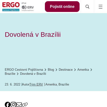
Pojistit online
Dovolená v Brazílii
ERGO Cestovní Pojišťovna
Blog
Destinace
Amerika
Brazílie
Dovolená v Brazílii
23. 6. 2022
Autor
Tým ERV
Amerika
,
Brazílie