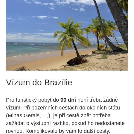
Vízum do Brazílie
Pro turistický pobyt do
90 dní
není třeba žádné
vízum. Při pozemních cestách do okolních států
(Minas Gerais,....,), je při cestě zpět potřeba
zažádat o výstupní razítko, pokud ho nedostanete
rovnou. Komplikovalo by vám to další cesty.