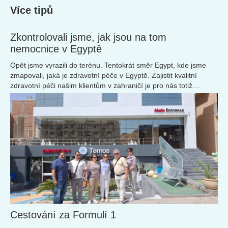
Více tipů
Zkontrolovali jsme, jak jsou na tom
nemocnice v Egyptě
Opět jsme vyrazili do terénu. Tentokrát směr Egypt, kde jsme
zmapovali, jaká je zdravotní péče v Egyptě. Zajistit kvalitní
zdravotní péči našim klientům v zahraničí je pro nás totiž
naprostou samozřejmostí.
Cestování za Formulí 1