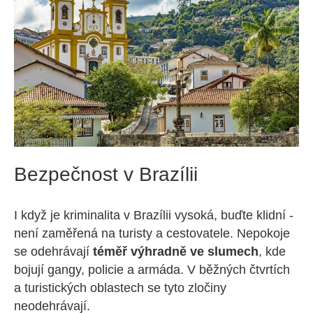
Bezpečnost v Brazílii
I když je kriminalita v Brazílii vysoká, buďte klidní -
není zaměřená na turisty a cestovatele. Nepokoje
se odehrávají
téměř výhradně ve slumech
, kde
bojují gangy, policie a armáda. V běžných čtvrtích
a turistických oblastech se tyto zločiny
neodehrávají.