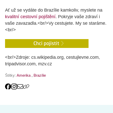
Ať už se vydáte do Brazílie kamkoliv, myslete na
kvalitní cestovní pojištění
. Pokryje vaše zdraví i
vaše zavazadla.<br/>Vy cestujete. My se staráme.
<br/>
<br/>Zdroje: cs.wikipedia.org, cestujlevne.com,
tripadvisor.com, mzv.cz
Štítky:
Amerika
,
Brazílie