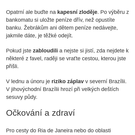
Opatrní ale buďte na
kapesní zloděje
. Po výběru z
bankomatu si uložte peníze dřív, než opustíte
banku. Žebrákům ani dětem peníze nedávejte,
jakmile dáte, je těžké odejít.
Pokud jste
zabloudili
a nejste si jistí, zda nejdete k
některé z favel, raději se vraťte cestou, kterou jste
přišli.
V lednu a únoru je
riziko záplav
v severní Brazílii.
V jihovýchodní Brazílii hrozí při velkých deštích
sesuvy půdy.
Očkování a zdraví
Pro cesty do Ria de Janeira nebo do oblasti