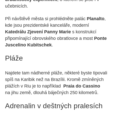
učebnicích.
Při návštěvě města si prohlédněte palác
Planalto
,
kde jsou prezidentské kanceláře, moderní
Katedrálu Zjevení Panny Marie
s konstrukcí
připomínající obrovského obratlovce a most
Ponte
Juscelino Kubitschek
.
Pláže
Najdete tam nádherné pláže, některé byste tipovali
spíš na Karibik než na Brazílii. Kromě zmíněných
plážích v Riu je to například
Praia do Cassino
na jihu země, dlouhá báječných 250 kilometrů.
Adrenalin v deštných pralesích