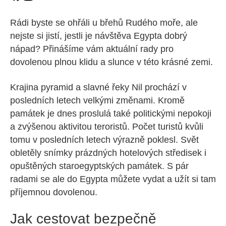
Rádi byste se ohřáli u břehů Rudého moře, ale
nejste si jistí, jestli je návštěva Egypta dobrý
nápad? Přinášíme vám aktuální rady pro
dovolenou plnou klidu a slunce v této krásné zemi.
Krajina pyramid a slavné řeky Nil prochází v
posledních letech velkými změnami. Kromě
památek je dnes proslulá také politickými nepokoji
a zvýšenou aktivitou teroristů. Počet turistů kvůli
tomu v posledních letech výrazně poklesl. Svět
obletěly snímky prázdných hotelových středisek i
opuštěných staroegyptských památek. S pár
radami se ale do Egypta můžete vydat a užít si tam
příjemnou dovolenou.
Jak cestovat bezpečně