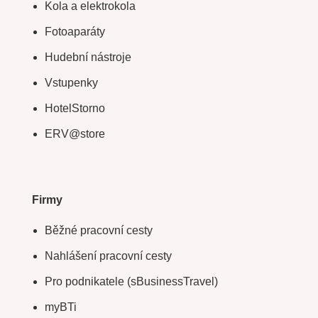
Kola a elektrokola
Fotoaparáty
Hudební nástroje
Vstupenky
HotelStorno
ERV@store
Firmy
Běžné pracovní cesty
Nahlášení pracovní cesty
Pro podnikatele (sBusinessTravel)
myBTi