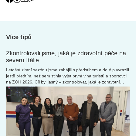
Více tipů
Zkontrolovali jsme, jaká je zdravotní péče na
severu Itálie
Letošní zimní sezónu jsme zahájili s předstihem a do Alp vyrazili
ještě předtím, než sem stihla vyjet první vlna turistů a sportovci
na ZOH 2026. Cíl byl jasný – zkontrolovat, jaká je zdravotní
péče v Itálii.