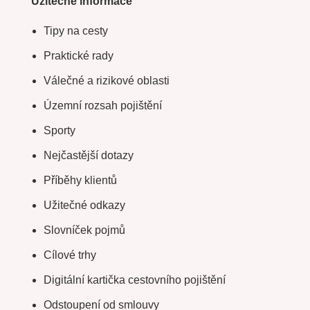
Užitečné informace
Tipy na cesty
Praktické rady
Válečné a rizikové oblasti
Územní rozsah pojištění
Sporty
Nejčastější dotazy
Příběhy klientů
Užitečné odkazy
Slovníček pojmů
Cílové trhy
Digitální kartička cestovního pojištění
Odstoupení od smlouvy