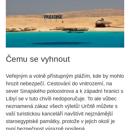
Čemu se vyhnout
Veřejným a volně přístupným plážím, kde by mohlo
hrozit nebezpečí. Cestování do vnitrozemí, na
sever Sinajského poloostrova a k západní hranici s
Libyí se v tuto chvíli nedoporučuje. To ale vůbec
neznamená zákaz všech výletů! Určitě můžete s
vaší turistickou kanceláří navštívit nejznámější
staroegyptské památky, protože v jejich okolí je
nyní bezpečnost výrazně posílená.