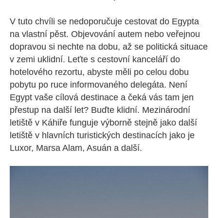
V tuto chvíli se nedoporučuje cestovat do Egypta
na vlastní pěst. Objevování autem nebo veřejnou
dopravou si nechte na dobu, až se politická situace
v zemi uklidní. Leťte s cestovní kanceláří do
hotelového rezortu, abyste měli po celou dobu
pobytu po ruce informovaného delegáta. Není
Egypt vaše cílová destinace a čeká vás tam jen
přestup na další let? Buďte klidní. Mezinárodní
letiště v Káhiře funguje výborně stejně jako další
letiště v hlavních turistických destinacích jako je
Luxor, Marsa Alam, Asuán a další.