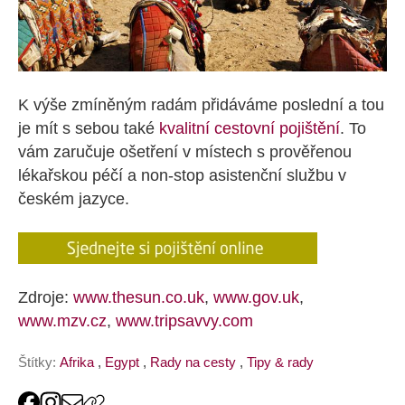
K výše zmíněným radám přidáváme poslední a tou
je mít s sebou také
kvalitní cestovní pojištění
. To
vám zaručuje ošetření v místech s prověřenou
lékařskou péčí a non-stop asistenční službu v
českém jazyce.
Zdroje:
www.thesun.co.uk
,
www.gov.uk
,
www.mzv.cz
,
www.tripsavvy.com
Štítky:
Afrika
,
Egypt
,
Rady na cesty
,
Tipy & rady