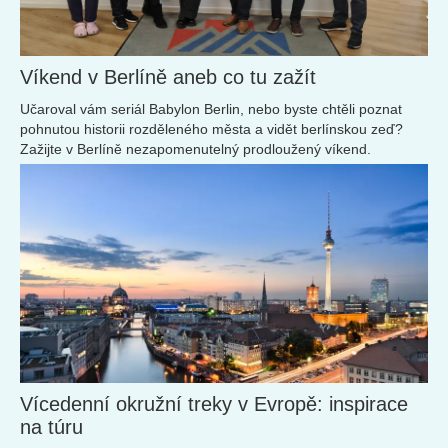
Víkend v Berlíně aneb co tu zažít
Učaroval vám seriál Babylon Berlin, nebo byste chtěli poznat
pohnutou historii rozděleného města a vidět berlínskou zeď?
Zažijte v Berlíně nezapomenutelný prodloužený víkend.
Vícedenní okružní treky v Evropě: inspirace
na túru