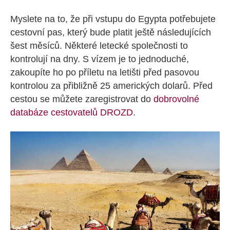
Myslete na to, že při vstupu do Egypta potřebujete
cestovní pas, který bude platit ještě následujících
šest měsíců. Některé letecké společnosti to
kontrolují na dny. S vízem je to jednoduché,
zakoupíte ho po příletu na letišti před pasovou
kontrolou za přibližně 25 amerických dolarů. Před
cestou se můžete zaregistrovat do
dobrovolné
databáze cestovatelů DROZD
.