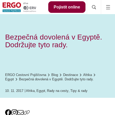
Pojistit online
Bezpečná dovolená v Egyptě.
Dodržujte tyto rady.
ERGO Cestovní Pojišťovna
Blog
Destinace
Afrika
Egypt
Bezpečná dovolená v Egyptě. Dodržujte tyto rady.
10. 11. 2017
Afrika
,
Egypt
,
Rady na cesty
,
Tipy & rady