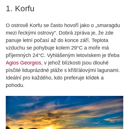
1. Korfu
O ostrově Korfu se často hovoří jako o „smaragdu
mezi řeckými ostrovy". Dobrá zpráva je, že zde
panuje letní počasí až do konce září. Teplota
vzduchu se pohybuje kolem 29°C a moře má
příjemných 24°C. Vyhlášeným letoviskem je třeba
Agios Georgios
, v jehož blízkosti jsou dlouhé
písčité liduprázdné pláže s křišťálovými lagunami.
Ideální pro každého, kdo preferuje klídek a
pohodu.