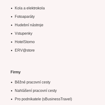
Kola a elektrokola
Fotoaparáty
Hudební nástroje
Vstupenky
HotelStorno
ERV@store
Firmy
Běžné pracovní cesty
Nahlášení pracovní cesty
Pro podnikatele (sBusinessTravel)