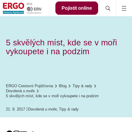
Pojistit online
5 skvělých míst, kde se v moři
vykoupete i na podzim
ERGO Cestovní Pojišťovna
Blog
Tipy & rady
Dovolená u moře
5 skvělých míst, kde se v moři vykoupete i na podzim
21. 9. 2017
Dovolená u moře
,
Tipy & rady