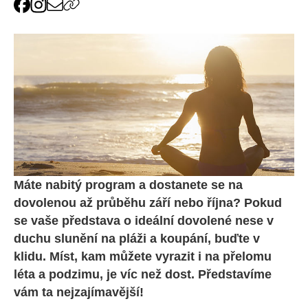
Máte nabitý program a dostanete se na
dovolenou až průběhu září nebo října? Pokud
se vaše představa o ideální dovolené nese v
duchu slunění na pláži a koupání, buďte v
klidu. Míst, kam můžete vyrazit i na přelomu
léta a podzimu, je víc než dost. Představíme
vám ta nejzajímavější!