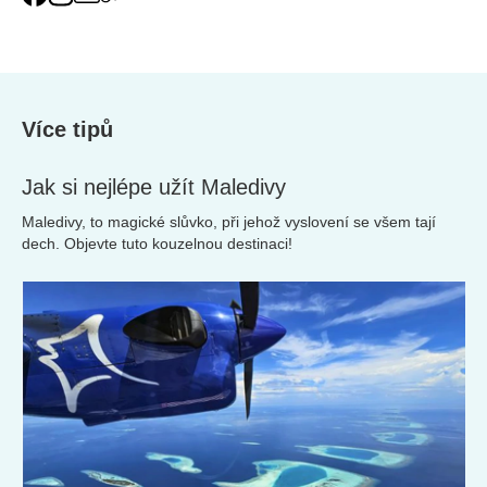
Více tipů
Jak si nejlépe užít Maledivy
Maledivy, to magické slůvko, při jehož vyslovení se všem tají
dech. Objevte tuto kouzelnou destinaci!