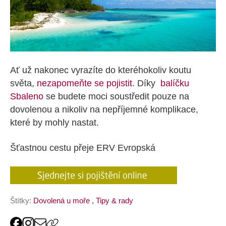
Ať už nakonec vyrazíte do kteréhokoliv koutu
světa,
nezapomeňte se pojistit
. Díky
balíčku
Sbaleno
se budete moci soustředit pouze na
dovolenou a nikoliv na nepříjemné komplikace,
které by mohly nastat.
Šťastnou cestu přeje ERV Evropská
Štítky:
Dovolená u moře
,
Tipy & rady