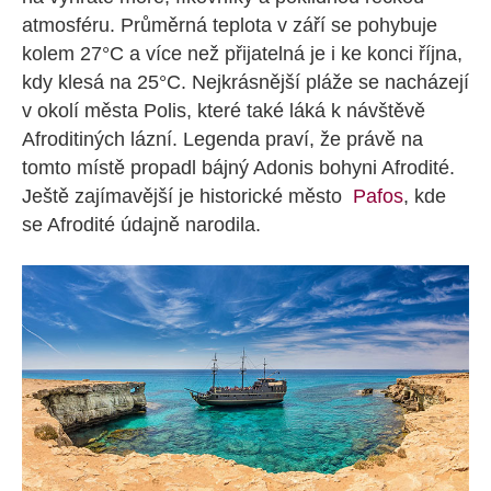
atmosféru. Průměrná teplota v září se pohybuje
kolem 27°C a více než přijatelná je i ke konci října,
kdy klesá na 25°C. Nejkrásnější pláže se nacházejí
v okolí města Polis, které také láká k návštěvě
Afroditiných lázní. Legenda praví, že právě na
tomto místě propadl bájný Adonis bohyni Afrodité.
Ještě zajímavější je historické město
Pafos
, kde
se Afrodité údajně narodila.