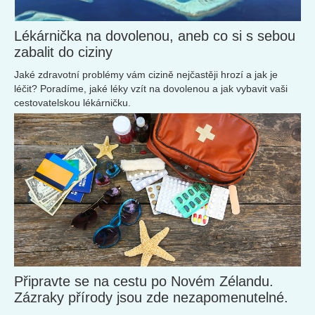
Lékárnička na dovolenou, aneb co si s sebou
zabalit do ciziny
Jaké zdravotní problémy vám cizině nejčastěji hrozí a jak je
léčit? Poradíme, jaké léky vzít na dovolenou a jak vybavit vaši
cestovatelskou lékárničku.
Připravte se na cestu po Novém Zélandu.
Zázraky přírody jsou zde nezapomenutelné.