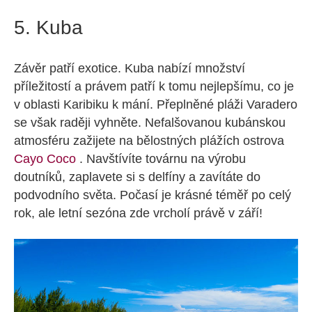
5. Kuba
Závěr patří exotice. Kuba nabízí množství
příležitostí a právem patří k tomu nejlepšímu, co je
v oblasti Karibiku k mání. Přeplněné pláži Varadero
se však raději vyhněte. Nefalšovanou kubánskou
atmosféru zažijete na bělostných plážích ostrova
Cayo Coco
. Navštívíte továrnu na výrobu
doutníků, zaplavete si s delfíny a zavítáte do
podvodního světa. Počasí je krásné téměř po celý
rok, ale letní sezóna zde vrcholí právě v září!