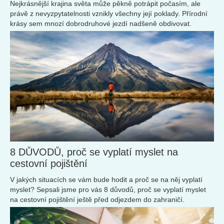
Nejkrásnější krajina světa může pěkně potrápit počasím, ale
právě z nevyzpytatelnosti vznikly všechny její poklady. Přírodní
krásy sem mnozí dobrodruhové jezdí nadšeně obdivovat.
8 DŮVODŮ, proč se vyplatí myslet na
cestovní pojištění
V jakých situacích se vám bude hodit a proč se na něj vyplatí
myslet? Sepsali jsme pro vás 8 důvodů, proč se vyplatí myslet
na cestovní pojištění ještě před odjezdem do zahraničí.