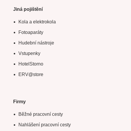
Jiná pojištění
Kola a elektrokola
Fotoaparáty
Hudební nástroje
Vstupenky
HotelStorno
ERV@store
Firmy
Běžné pracovní cesty
Nahlášení pracovní cesty