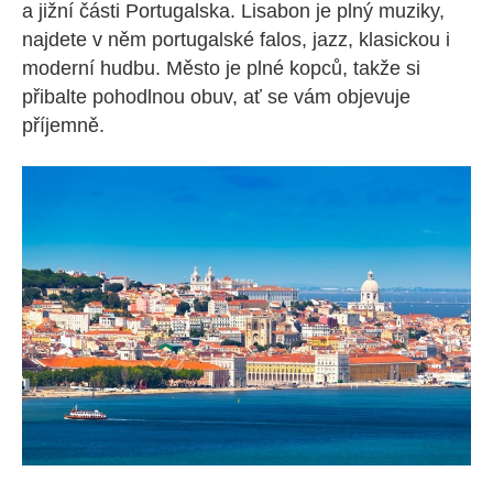
a jižní části Portugalska. Lisabon je plný muziky,
najdete v něm portugalské falos, jazz, klasickou i
moderní hudbu. Město je plné kopců, takže si
přibalte pohodlnou obuv, ať se vám objevuje
příjemně.