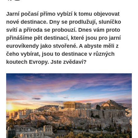
Jarní počasí přímo vybízí k tomu objevovat
nové destinace. Dny se prodlužují, sluníčko
svítí a příroda se probouzí. Dnes vám proto
přinášíme pět destinací, které jsou pro jarní
eurovíkendy jako stvořené. A abyste měli z
čeho vybírat, jsou to destinace v různých
koutech Evropy. Jste zvědaví?