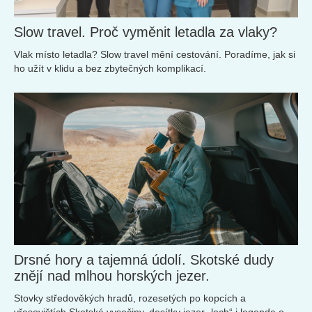
Slow travel. Proč vyměnit letadla za vlaky?
Vlak místo letadla? Slow travel mění cestování. Poradíme, jak si
ho užít v klidu a bez zbytečných komplikací.
Drsné hory a tajemná údolí. Skotské dudy
znějí nad mlhou horských jezer.
Stovky středověkých hradů, rozesetých po kopcích a