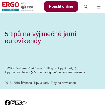
Pojistit online
5 tipů na výjimečné jarní
eurovíkendy
ERGO Cestovní Pojišťovna
Blog
Tipy & rady
Tipy na dovolenou
5 tipů na výjimečné jarní eurovíkendy
20. 3. 2019
Evropa
,
Tipy & rady
,
Tipy na dovolenou