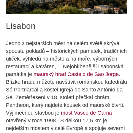
Lisabon
Jedno z nejstarších měst na celém světě skrývá
spoustu pokladů – historických památek, tradičních
uliček, výhledů na město a na moře, výborných
restaurací a kaváren,… Nejoblíbenější lisabonská
památka je
maurský hrad Castelo de Sao Jorge
.
Blízko hradu můžete navštívit románskou katedrálu
Sé Partriarcal a kostel Igreja de Santo António da
Sé. Zemětřesení v 18. století přečkal chrám
Pantheon, který najdete kousek od maurské čtvrti.
Výjimečnou stavbou je
most Vasco de Gama
otevřený v roce 1998. S délkou 17,5 km je
nejdelším mostem v celé Evropě a spojuje severní