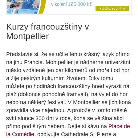
Kurzy francouzštiny v
Montpellier
Představte si, že se učíte tento krásný jazyk přímo
na jihu Francie. Montpellier je nádherné univerzitní
město vzdálené jen pár kilometrů od moře i od hor
a žije pestrým kulturním životem. Díky tomu
můžete po hodinách francouzštiny hned vyrazit na
pláž (dokonce pohodlně tramvají), na výlet do hor
nebo na některý festival. V Montpellier se jich koná
zpravidla více najednou. A protože v tomto městě
svítí slunce 300 dní v roce, koná se většina akcí
přímo pod širým nebem. Dejte si kávu na
Place de
la Comédie
, obdivujte Cathedrale St-Pierre a