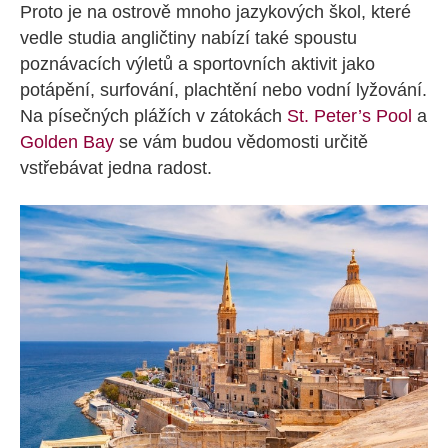
Proto je na ostrově mnoho jazykových škol, které
vedle studia angličtiny nabízí také spoustu
poznávacích výletů a sportovních aktivit jako
potápění, surfování, plachtění nebo vodní lyžování.
Na písečných plážích v zátokách
St. Peter’s Pool
a
Golden Bay
se vám budou vědomosti určitě
vstřebávat jedna radost.