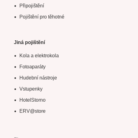
Připojištění
Pojištění pro těhotné
Jiná pojištění
Kola a elektrokola
Fotoaparáty
Hudební nástroje
Vstupenky
HotelStorno
ERV@store