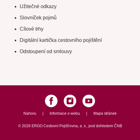
Užitečné odkazy
Slovníček pojmů
Cílové trhy
Digitální kartička cestovního pojištění
Odstoupení od smlouvy
Nahoru
|
Informace o webu
|
Mapa stránek
©
2026
ERGO Cestovní Pojišťovna, a. s.,
pod dohledem ČNB