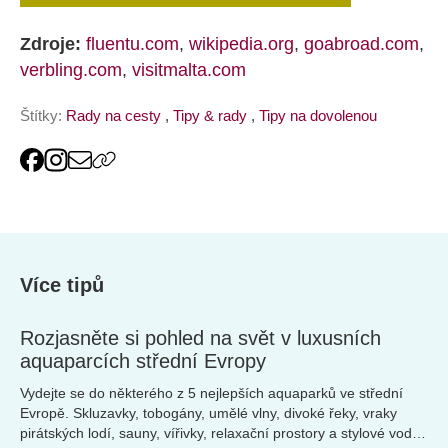
Zdroje:
fluentu.com
,
wikipedia.org
,
goabroad.com
,
verbling.com
,
visitmalta.com
Štítky:
Rady na cesty
,
Tipy & rady
,
Tipy na dovolenou
Více tipů
Rozjasněte si pohled na svět v luxusních
aquaparcích střední Evropy
Vydejte se do některého z 5 nejlepších aquaparků ve střední
Evropě. Skluzavky, tobogány, umělé vlny, divoké řeky, vraky
pirátských lodí, sauny, vířivky, relaxační prostory a stylové vodní