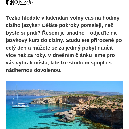
Těžko hledáte v kalendáři volný čas na hodiny
cizího jazyka? Děláte pokroky pomaleji, než
byste si přáli? Řešení je snadné – odjeďte na
jazykový kurz do ciziny. Studujete přirozeně po
celý den a můžete se za jediný pobyt naučit
více než za roky. V dnešním článku jsme pro
vás vybrali místa, kde lze studium spojit i s
nádhernou dovolenou.