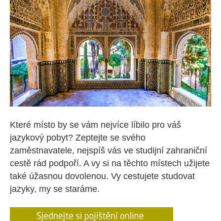
Které místo by se vám nejvíce líbilo pro váš
jazykový pobyt? Zeptejte se svého
zaměstnavatele, nejspíš vás ve studijní zahraniční
cestě rád podpoří. A vy si na těchto místech užijete
také úžasnou dovolenou. Vy cestujete studovat
jazyky, my se staráme.