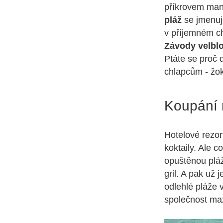
příkrovem man
pláž
se jmenu
v příjemném c
Závody velbl
Ptáte se proč 
chlapcům - žo
Koupání 
Hotelové rezor
koktaily. Ale 
opuštěnou pláž
gril. A pak už 
odlehlé pláže 
společnost ma