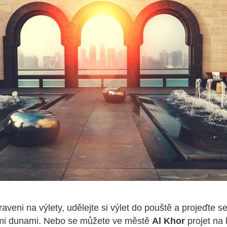
aveni na výlety, udělejte si výlet do pouště a projeďte se
mi dunami. Nebo se můžete ve městě
Al Khor
projet na 