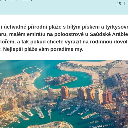
15. 1.
i úchvatné přírodní pláže s bílým pískem a tyrkyso
aru, malém emirátu na poloostrově u Saúdské Arábie
ořem, a tak pokud chcete vyrazit na rodinnou dovo
y. Nejlepší pláže vám poradíme my.