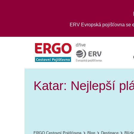
ERV Evropská pojišťovna se
Katar: Nejlepší p
ERGO Cestovní Pojišťovna
Blog
Destinace
Blízk