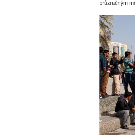
průzračným moř