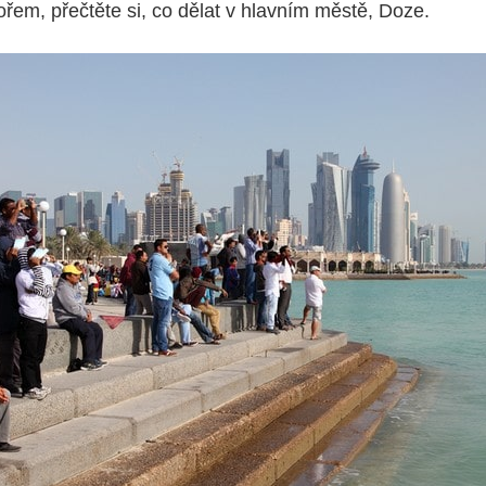
em, přečtěte si, co dělat v hlavním městě, Doze.