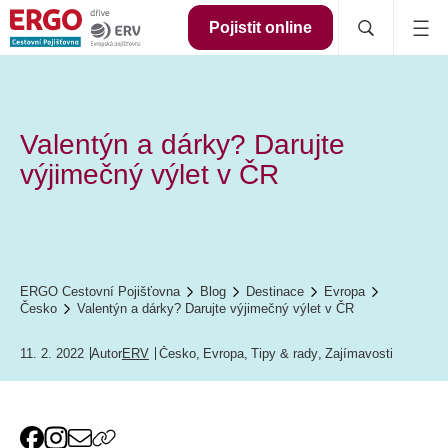
Pojistit online
Valentýn a dárky? Darujte
výjimečný výlet v ČR
ERGO Cestovní Pojišťovna
Blog
Destinace
Evropa
Česko
Valentýn a dárky? Darujte výjimečný výlet v ČR
11. 2. 2022
Autor
ERV
Česko
,
Evropa
,
Tipy & rady
,
Zajímavosti