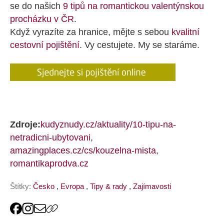
se do našich
9 tipů na romantickou valentýnskou
procházku v ČR
.
Když vyrazíte za hranice, mějte s sebou
kvalitní
cestovní pojištění
. Vy cestujete. My se staráme.
Zdroje:
kudyznudy.cz/aktuality/10-tipu-na-
netradicni-ubytovani
,
amazingplaces.cz/cs/kouzelna-mista
,
romantikaprodva.cz
Štítky:
Česko
,
Evropa
,
Tipy & rady
,
Zajímavosti