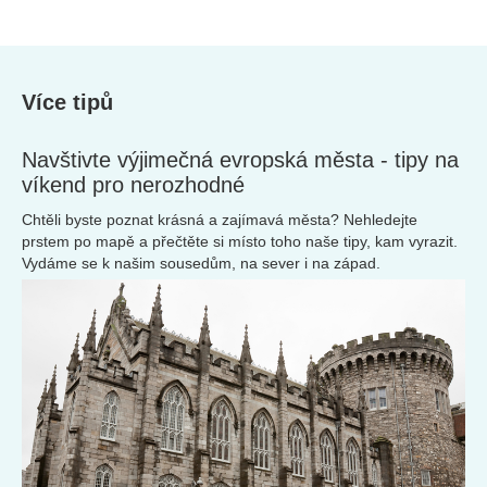
Více tipů
Navštivte výjimečná evropská města - tipy na
víkend pro nerozhodné
Chtěli byste poznat krásná a zajímavá města? Nehledejte
prstem po mapě a přečtěte si místo toho naše tipy, kam vyrazit.
Vydáme se k našim sousedům, na sever i na západ.