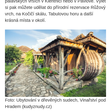
pálavských vrších v Klentnici nebo v Pavlově. Výlet
si pak můžete udělat do přírodní rezervace Růžový
vrch, na Kočičí skálu, Tabulovou horu a další
krásná místa v okolí.
Foto: Ubytování v dřevěných sudech, Vinařství pod
Hradem (kudyznudy.cz)