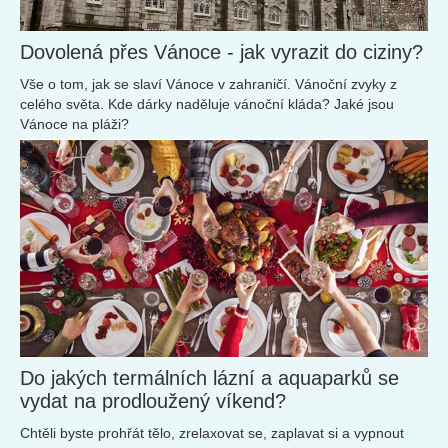
Dovolená přes Vánoce - jak vyrazit do ciziny?
Vše o tom, jak se slaví Vánoce v zahraničí. Vánoční zvyky z
celého světa. Kde dárky naděluje vánoční kláda? Jaké jsou
Vánoce na pláži?
Do jakých termálních lázní a aquaparků se
vydat na prodloužený víkend?
Chtěli byste prohřát tělo, zrelaxovat se, zaplavat si a vypnout