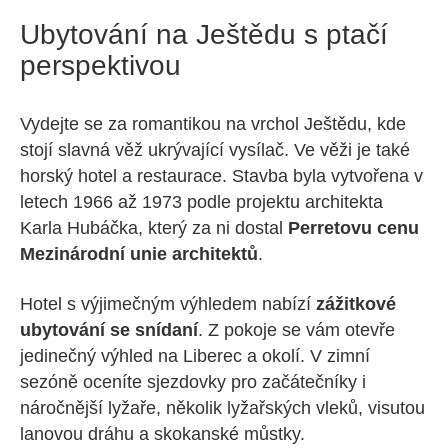
Ubytování na Ještědu s ptačí
perspektivou
Vydejte se za romantikou na vrchol Ještědu, kde
stojí slavná věž ukrývající vysílač. Ve věži je také
horský hotel a restaurace. Stavba byla vytvořena v
letech 1966 až 1973 podle projektu architekta
Karla Hubáčka, který za ni dostal
Perretovu cenu
Mezinárodní unie architektů
.
Hotel s výjimečným výhledem nabízí
zážitkové
ubytování se snídaní
. Z pokoje se vám otevře
jedinečný výhled na Liberec a okolí. V zimní
sezóně oceníte sjezdovky pro začátečníky i
náročnější lyžaře, několik lyžařských vleků, visutou
lanovou dráhu a skokanské můstky.