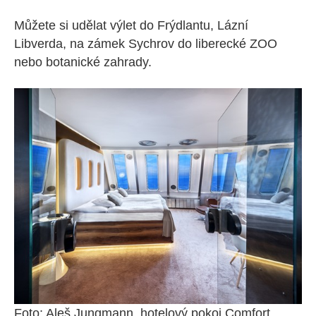
Můžete si udělat výlet do Frýdlantu, Lázní
Libverda, na zámek Sychrov do liberecké ZOO
nebo botanické zahrady.
Foto: Aleš Jungmann, hotelový pokoj Comfort,