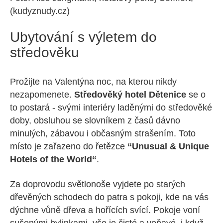
(kudyznudy.cz)
Ubytování s výletem do
středověku
Prožijte na Valentýna noc, na kterou nikdy
nezapomenete.
Středověký hotel Dětenice
se o
to postará - svými interiéry laděnými do středověké
doby, obsluhou se slovníkem z časů dávno
minulých, zábavou i občasným strašením. Toto
místo je zařazeno do řetězce
“Unusual & Unique
Hotels of the World“
.
Za doprovodu světlonoše vyjdete po starých
dřevěných schodech do patra s pokoji, kde na vás
dýchne vůně dřeva a hořících svící. Pokoje voní