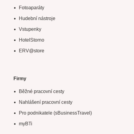
Fotoaparáty
Hudební nástroje
Vstupenky
HotelStorno
ERV@store
Firmy
Běžné pracovní cesty
Nahlášení pracovní cesty
Pro podnikatele (sBusinessTravel)
myBTi