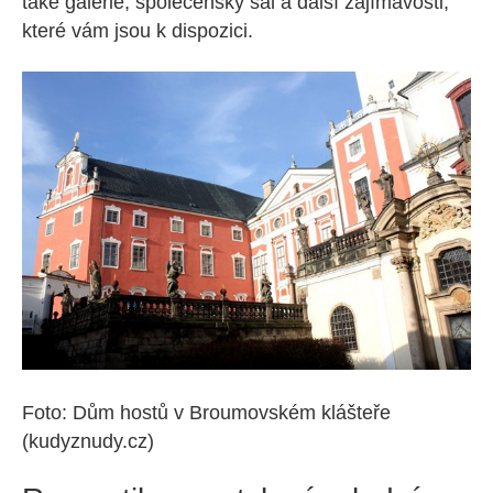
také galerie, společenský sál a další zajímavosti,
které vám jsou k dispozici.
Foto: Dům hostů v Broumovském klášteře
(kudyznudy.cz)