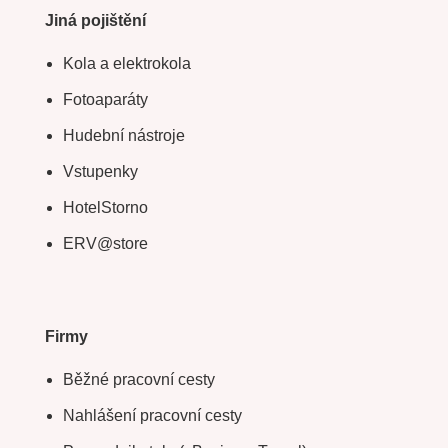
Jiná pojištění
Kola a elektrokola
Fotoaparáty
Hudební nástroje
Vstupenky
HotelStorno
ERV@store
Firmy
Běžné pracovní cesty
Nahlášení pracovní cesty