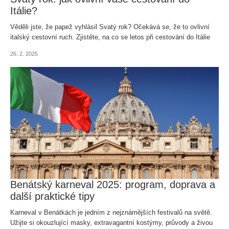
Itálie?
Věděli jste, že papež vyhlásil Svatý rok? Očekává se, že to ovlivní
italský cestovní ruch. Zjistěte, na co se letos při cestování do Itálie
připravit.
26. 2. 2025
Benátský karneval 2025: program, doprava a
další praktické tipy
Karneval v Benátkách je jedním z nejznámějších festivalů na světě.
Užijte si okouzlující masky, extravagantní kostýmy, průvody a živou