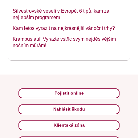
Silvestrovské veselí v Evropě. 6 tipů, kam za
nejlepším programem
Kam letos vyrazit na nejkrásnější vánoční trhy?
Krampuslauf. Vyrazte vstříc svým nejděsivějším
nočním můrám!
Pojistit online
Nahlásit škodu
Klientská zóna