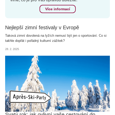
Více informací
Nejlepší zimní festivaly v Evropě
Taková zimní dovolená na lyžích nemusí být jen o sportování. Co si
takhle dopřát i pořádný kulturní zážitek?
28. 2. 2025
Svatý rok: jak ovlivní vaše cestování do