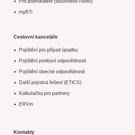
Pro podnikatele (sBusinessTravel)
myBTi
Cestovní kanceláře
Pojištění pro případ úpadku
Pojištění profesní odpovědnosti
Pojištění obecné odpovědnosti
Další pojistná řešení (ETICS)
Kalkulačka pro partnery
ERVin
Kontakty