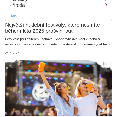
Příroda
Další...
Největší hudební festivaly, které nesmíte
během léta 2025 prošvihnout
Léto volá po zážitcích i zábavě. Spojte tyto dvě věci v jedno a
vyrazte do zahraničí na letní hudební festivaly! Přinášíme výčet těch
nejoblíbenějších.
28. 5. 2025