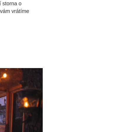
 storna o
 vám vrátíme