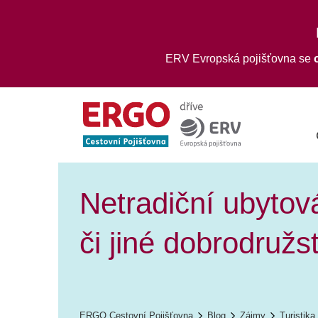
ERV Evropská pojišťovna se
Netradiční ubytov
či jiné dobrodružs
ERGO Cestovní Pojišťovna
Blog
Zájmy
Turistika