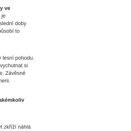
y ve
 je
slední doby
působí to
y lesní pohodu.
vychutnat si
ce. Závěsné
erii.
jakémkoliv
t zkříží náhlá