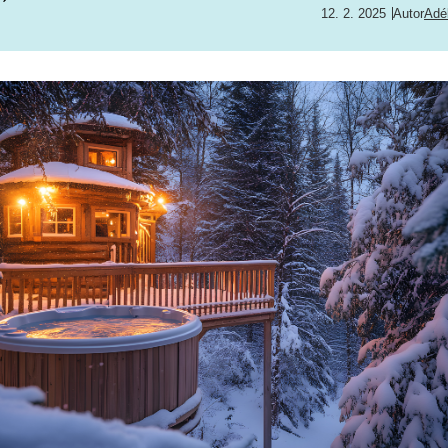
12. 2. 2025
Autor
Adé