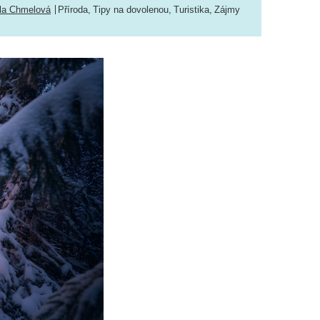
la Chmelová
Příroda
,
Tipy na dovolenou
,
Turistika
,
Zájmy