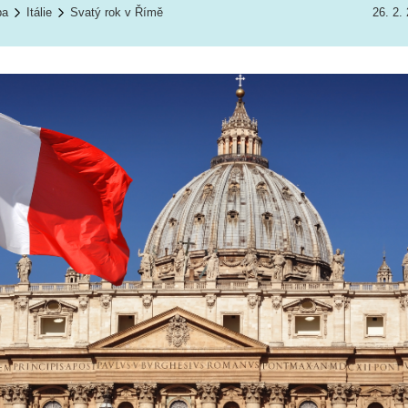
pa
Itálie
Svatý rok v Římě
26. 2.