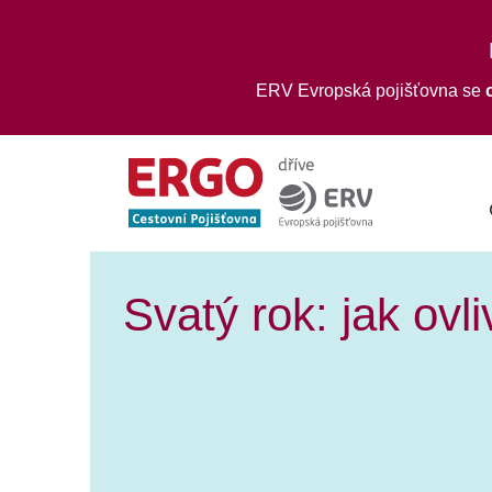
ERV Evropská pojišťovna se
Svatý rok: jak ovl