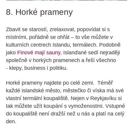
8. Horké prameny
Zbavit se starostí, zrelaxovat, popovídat si s
místními, pořádně se ohřát – to vše můžete v
kulturních centrech Islandu, termálech. Podobně
jako
Finové mají sauny
, Islanďané sedí nejraději
společně v horkých pramenech a řeší všechno
- klepy, business i politiku.
Horké prameny najdete po celé zemi. Téměř
každé islandské město, městečko či víska má své
vlastní termální koupaliště. Nejen v Reykjavíku si
tak můžete užít koupání s vymoženostmi. Vstupné
do koupaliště není dražší než u nás a platí na celý
den.