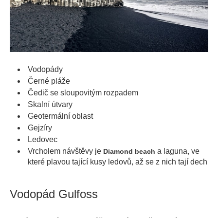
Vodopády
Černé pláže
Čedič se sloupovitým rozpadem
Skalní útvary
Geotermální oblast
Gejzíry
Ledovec
Vrcholem návštěvy je
a laguna, ve
Diamond beach
které plavou tající kusy ledovů, až se z nich tají dech
Vodopád Gulfoss