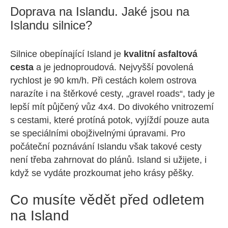
Doprava na Islandu. Jaké jsou na
Islandu silnice?
Silnice obepínající Island je
kvalitní asfaltová
cesta
a je jednoproudová. Nejvyšší povolená
rychlost je 90 km/h. Při cestách kolem ostrova
narazíte i na štěrkové cesty, „gravel roads“, tady je
lepší mít půjčený vůz 4x4. Do divokého vnitrozemí
s cestami, které protíná potok, vyjíždí pouze auta
se speciálními obojživelnými úpravami. Pro
počáteční poznávání Islandu však takové cesty
není třeba zahrnovat do plánů. Island si užijete, i
když se vydáte prozkoumat jeho krásy pěšky.
Co musíte vědět před odletem
na Island