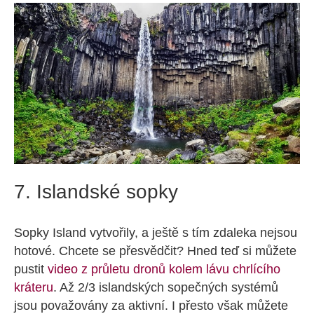
7. Islandské sopky
Sopky Island vytvořily, a ještě s tím zdaleka nejsou
hotové. Chcete se přesvědčit? Hned teď si můžete
pustit
video z průletu dronů kolem lávu chrlícího
kráteru
. Až 2/3 islandských sopečných systémů
jsou považovány za aktivní. I přesto však můžete