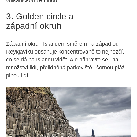
vulkanickou zeminou.
3. Golden circle a
západní okruh
Západní okruh Islandem směrem na západ od
Reykjavíku obsahuje koncentrovaně to nejhezčí,
co se dá na Islandu vidět. Ale připravte se i na
množství lidí, přelidněná parkoviště i černou pláž
plnou lidí.