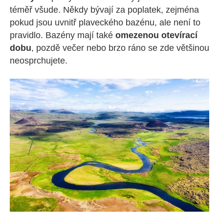
téměř všude. Někdy bývají za poplatek, zejména
pokud jsou uvnitř plaveckého bazénu, ale není to
pravidlo. Bazény mají také
omezenou otevírací
dobu
, pozdě večer nebo brzo ráno se zde většinou
neosprchujete.