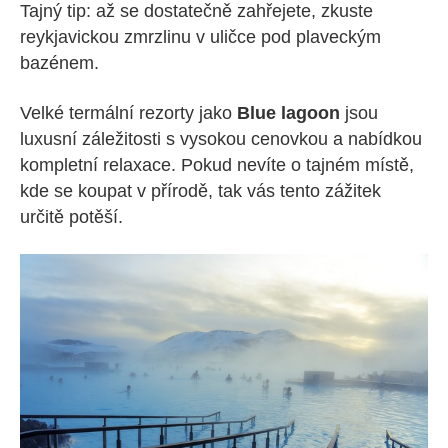
Tajný tip: až se dostatečně zahřejete, zkuste
reykjavickou zmrzlinu v uličce pod plaveckým
bazénem.
Velké termální rezorty jako
Blue lagoon
jsou
luxusní záležitosti s vysokou cenovkou a nabídkou
kompletní relaxace. Pokud nevíte o tajném místě,
kde se koupat v přírodě, tak vás tento zážitek
určitě potěší.