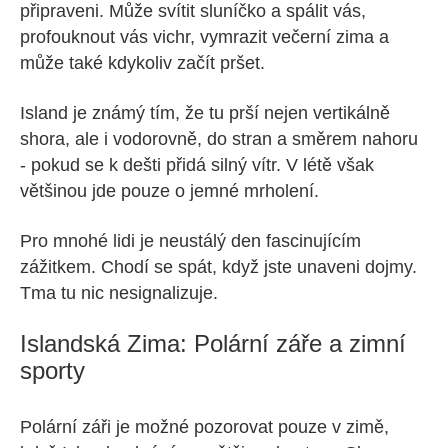
připraveni. Může svítit sluníčko a spálit vás,
profouknout vás vichr, vymrazit večerní zima a
může také kdykoliv začít pršet.
Island je známý tím, že tu prší nejen vertikálně
shora, ale i vodorovně, do stran a směrem nahoru
- pokud se k dešti přidá silný vítr. V létě však
většinou jde pouze o jemné mrholení.
Pro mnohé lidi je neustálý den fascinujícím
zážitkem. Chodí se spát, když jste unaveni dojmy.
Tma tu nic nesignalizuje.
Islandská Zima: Polární záře a zimní
sporty
Polární záři je možné pozorovat pouze v zimě,