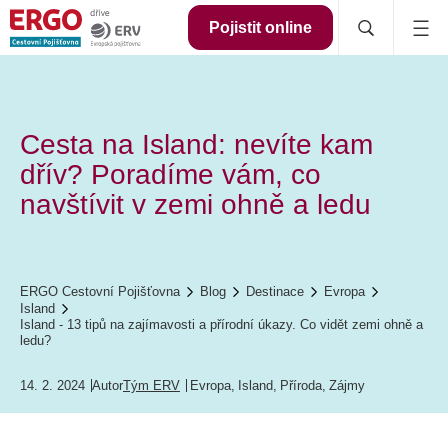
Pojistit online
Cesta na Island: nevíte kam
dřív? Poradíme vám, co
navštívit v zemi ohně a ledu
ERGO Cestovní Pojišťovna
Blog
Destinace
Evropa
Island
Island - 13 tipů na zajímavosti a přírodní úkazy. Co vidět zemi ohně a
ledu?
14. 2. 2024
Autor
Tým ERV
Evropa
,
Island
,
Příroda
,
Zájmy