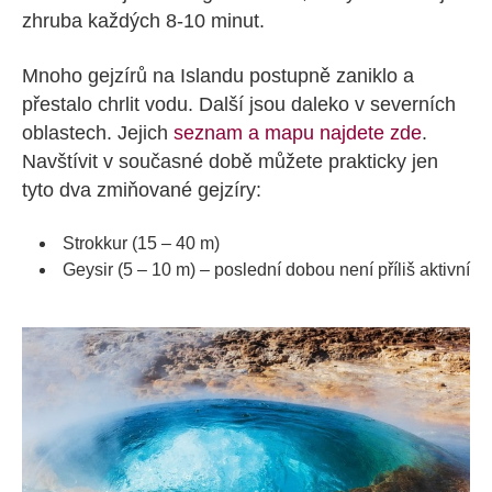
zhruba každých 8-10 minut.
Mnoho gejzírů na Islandu postupně zaniklo a
přestalo chrlit vodu. Další jsou daleko v severních
oblastech. Jejich
seznam a mapu najdete zde
.
Navštívit v současné době můžete prakticky jen
tyto dva zmiňované gejzíry:
Strokkur (15 – 40 m)
Geysir (5 – 10 m) – poslední dobou není příliš aktivní