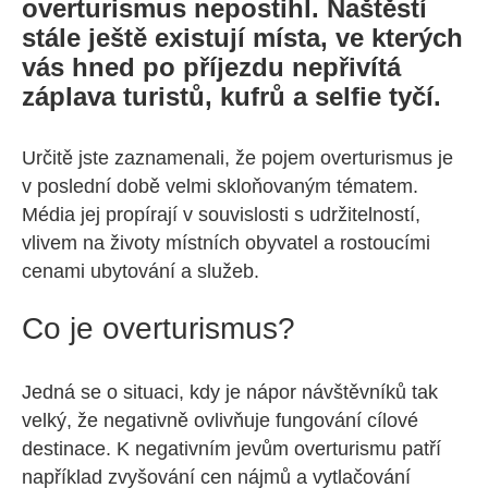
overturismus nepostihl. Naštěstí
stále ještě existují místa, ve kterých
vás hned po příjezdu nepřivítá
záplava turistů, kufrů a selfie tyčí.
Určitě jste zaznamenali, že pojem overturismus je
v poslední době velmi skloňovaným tématem.
Média jej propírají v souvislosti s udržitelností,
vlivem na životy místních obyvatel a rostoucími
cenami ubytování a služeb.
Co je overturismus?
Jedná se o situaci, kdy je nápor návštěvníků tak
velký, že negativně ovlivňuje fungování cílové
destinace. K negativním jevům overturismu patří
například zvyšování cen nájmů a vytlačování