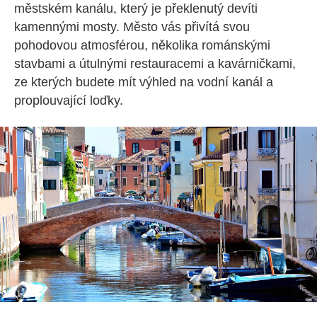
městském kanálu, který je překlenutý devíti
kamennými mosty. Město vás přivítá svou
pohodovou atmosférou, několika románskými
stavbami a útulnými restauracemi a kavárničkami,
ze kterých budete mít výhled na vodní kanál a
proplouvající loďky.