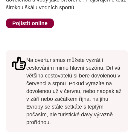
širokou škálu vodních sportů.
Pojistit online
Na overturismus můžete vyzrát i
cestováním mimo hlavní sezónu. Drtivá
většina cestovatelů si bere dovolenou v
červenci a srpnu. Pokud vyrazíte na
dovolenou už v červnu, nebo naopak až
v září nebo začátkem října, na jihu
Evropy se stále setkáte s teplým
počasím, ale turistické davy výrazně
prořídnou.