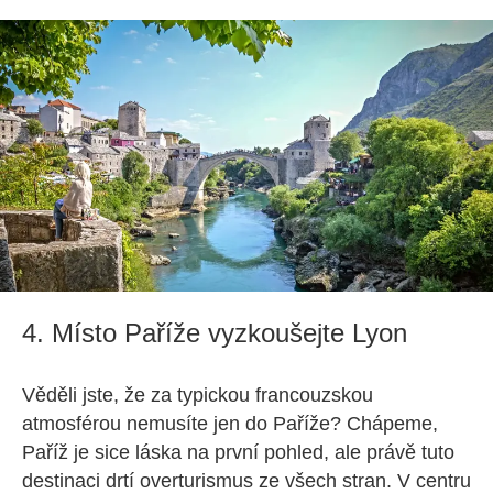
4. Místo Paříže vyzkoušejte Lyon
Věděli jste, že za typickou francouzskou
atmosférou nemusíte jen do Paříže? Chápeme,
Paříž je sice láska na první pohled, ale právě tuto
destinaci drtí overturismus ze všech stran. V centru