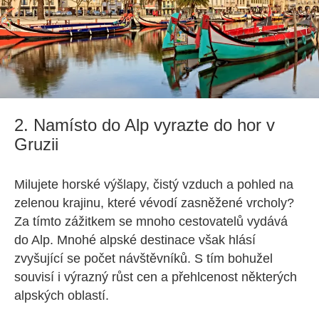
2. Namísto do Alp vyrazte do hor v
Gruzii
Milujete horské výšlapy, čistý vzduch a pohled na
zelenou krajinu, které vévodí zasněžené vrcholy?
Za tímto zážitkem se mnoho cestovatelů vydává
do Alp. Mnohé alpské destinace však hlásí
zvyšující se počet návštěvníků. S tím bohužel
souvisí i výrazný růst cen a přehlcenost některých
alpských oblastí.