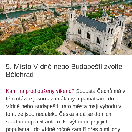
5. Místo Vídně nebo Budapešti zvolte
Bělehrad
Kam na prodloužený víkend?
Spousta Čechů má v
této otázce jasno - za nákupy a památkami do
Vídně nebo Budapešti. Tato města mají výhodu v
tom, že jsou nedaleko Česka a dá se do nich
snadno dopravit autem. Nevýhodou je jejich
popularita - do Vídně ročně zamíří přes 4 miliony