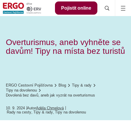
Pojistit online
Overturismus, aneb vyhněte se
davům! Tipy na místa bez turistů
ERGO Cestovní Pojišťovna
Blog
Tipy & rady
Tipy na dovolenou
Dovolená bez davů, aneb jak vyzrát na overturismus
10. 9. 2024
Autor
Adéla Chmelová
Rady na cesty
,
Tipy & rady
,
Tipy na dovolenou