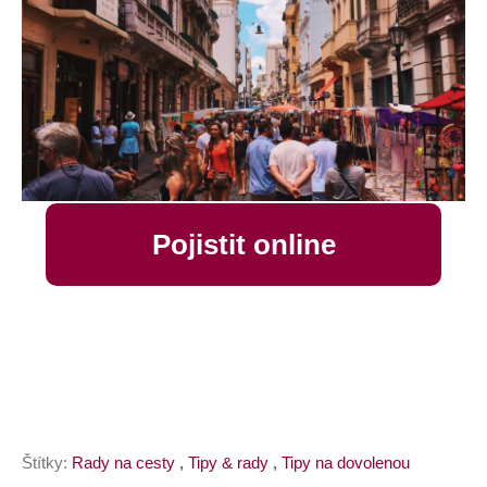
Pojistit online
Štítky:
Rady na cesty
,
Tipy & rady
,
Tipy na dovolenou