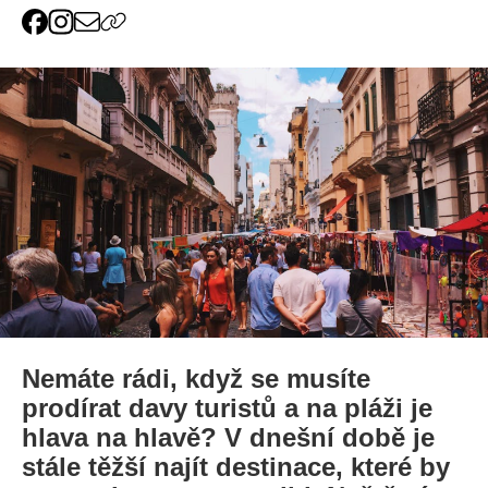
Nemáte rádi, když se musíte
prodírat davy turistů a na pláži je
hlava na hlavě? V dnešní době je
stále těžší najít destinace, které by