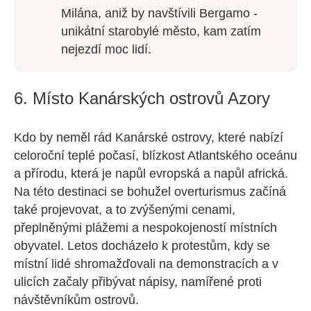
Milána, aniž by navštívili Bergamo -
unikátní starobylé město, kam zatím
nejezdí moc lidí.
6. Místo Kanárských ostrovů Azory
Kdo by neměl rád Kanárské ostrovy, které nabízí
celoroční teplé počasí, blízkost Atlantského oceánu
a přírodu, která je napůl evropská a napůl africká.
Na této destinaci se bohužel overturismus začíná
také projevovat, a to zvýšenými cenami,
přeplněnými plážemi a nespokojeností místních
obyvatel. Letos docházelo k protestům, kdy se
místní lidé shromažďovali na demonstracích a v
ulicích začaly přibývat nápisy, namířené proti
návštěvníkům ostrovů.