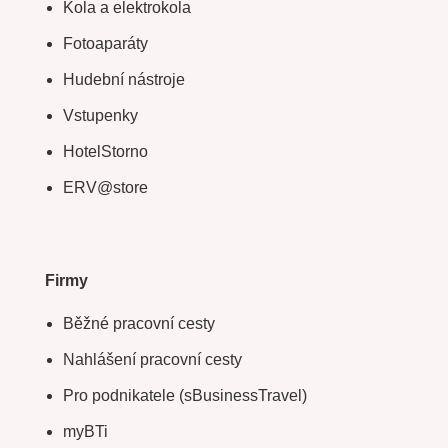
Kola a elektrokola
Fotoaparáty
Hudební nástroje
Vstupenky
HotelStorno
ERV@store
Firmy
Běžné pracovní cesty
Nahlášení pracovní cesty
Pro podnikatele (sBusinessTravel)
myBTi