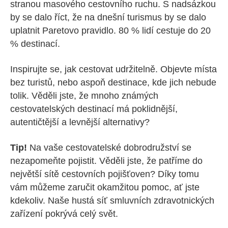
stranou masového cestovního ruchu. S nadsázkou
by se dalo říct, že na dnešní turismus by se dalo
uplatnit Paretovo pravidlo. 80 % lidí cestuje do 20
% destinací.
Inspirujte se, jak cestovat udržitelně. Objevte místa
bez turistů, nebo aspoň destinace, kde jich nebude
tolik. Věděli jste, že mnoho známých
cestovatelských destinací má poklidnější,
autentičtější a levnější alternativy?
Tip!
Na vaše cestovatelské dobrodružství se
nezapomeňte pojistit. Věděli jste, že patříme do
největší sítě cestovních pojišťoven? Díky tomu
vám můžeme zaručit okamžitou pomoc, ať jste
kdekoliv. Naše hustá síť smluvních zdravotnických
zařízení pokrývá celý svět.