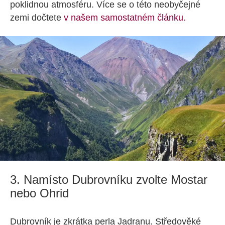
poklidnou atmosféru. Více se o této neobyčejné
zemi dočtete
v našem samostatném článku.
3. Namísto Dubrovníku zvolte Mostar
nebo Ohrid
Dubrovník je zkrátka perla Jadranu. Středověké