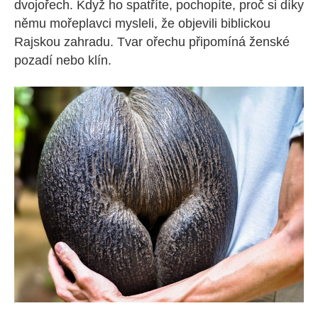
dvojořech. Když ho spatříte, pochopíte, proč si díky
němu mořeplavci mysleli, že objevili biblickou
Rajskou zahradu. Tvar ořechu připomíná ženské
pozadí nebo klín.