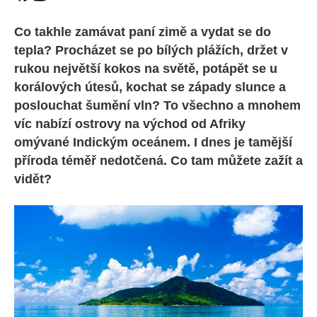
Co takhle zamávat paní zimě a vydat se do
tepla? Procházet se po bílých plážích, držet v
rukou největší kokos na světě, potápět se u
korálových útesů, kochat se západy slunce a
poslouchat šumění vln? To všechno a mnohem
víc nabízí ostrovy na východ od Afriky
omývané Indickým oceánem. I dnes je tamější
příroda téměř nedotčená. Co tam můžete zažít a
vidět?