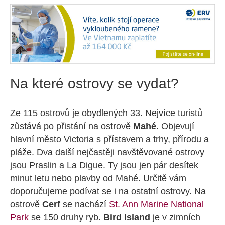
Na které ostrovy se vydat?
Ze 115 ostrovů je obydlených 33. Nejvíce turistů
zůstává po přistání na ostrově
Mahé
. Objevují
hlavní město Victoria s přístavem a trhy, přírodu a
pláže. Dva další nejčastěji navštěvované ostrovy
jsou Praslin a La Digue. Ty jsou jen pár desítek
minut letu nebo plavby od Mahé. Určitě vám
doporučujeme podívat se i na ostatní ostrovy. Na
ostrově
Cerf
se nachází
St. Ann Marine National
Park
se 150 druhy ryb.
Bird Island
je v zimních