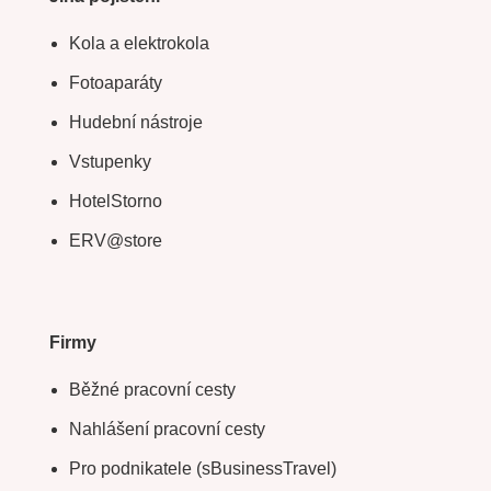
Kola a elektrokola
Fotoaparáty
Hudební nástroje
Vstupenky
HotelStorno
ERV@store
Firmy
Běžné pracovní cesty
Nahlášení pracovní cesty
Pro podnikatele (sBusinessTravel)