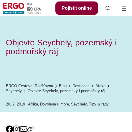
Pojistit online
Objevte Seychely, pozemský i
podmořský ráj
ERGO Cestovní Pojišťovna
Blog
Destinace
Afrika
Seychely
Objevte Seychely, pozemský i podmořský ráj
20. 2. 2019
Afrika
,
Dovolená u moře
,
Seychely
,
Tipy & rady