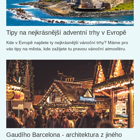
Tipy na nejkrásnější adventní trhy v Evropě
Kde v Evropě najdete ty nejkrásnější vánoční trhy? Máme pro
vás tipy na města, kde zažijete tu pravou vánoční atmosféru.
Gaudího Barcelona - architektura z jiného