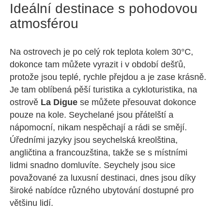
Ideální destinace s pohodovou
atmosférou
Na ostrovech je po celý rok teplota kolem 30°C,
dokonce tam můžete vyrazit i v období dešťů,
protože jsou teplé, rychle přejdou a je zase krásně.
Je tam oblíbená pěší turistika a cykloturistika, na
ostrově
La Digue
se můžete přesouvat dokonce
pouze na kole. Seychelané jsou přátelští a
nápomocní, nikam nespěchají a rádi se smějí.
Úředními jazyky jsou seychelská kreolština,
angličtina a francouzština, takže se s místními
lidmi snadno domluvíte. Seychely jsou sice
považované za luxusní destinaci, dnes jsou díky
široké nabídce různého ubytování dostupné pro
většinu lidí.