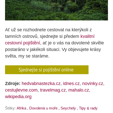
Ať už se rozhodnete cestovat na kterýkoli z
tamních ostrovů, sjednejte si předem
kvalitní
cestovní pojištění
, ať je o vás na dovolené skvěle
postaráno v jakékoli situaci. Vy objevujete krásy
světa, my se staráme.
Zdroje:
hedvabnastezka.cz
,
idnes.cz
,
novinky.cz
,
cestujlevne.com
,
travelmag.cz
,
mahalo.cz
,
wikipedia.org
Štítky:
Afrika
,
Dovolená u moře
,
Seychely
,
Tipy & rady