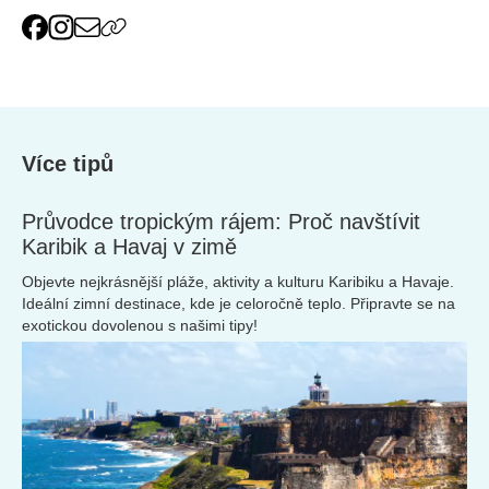
Více tipů
Průvodce tropickým rájem: Proč navštívit
Karibik a Havaj v zimě
Objevte nejkrásnější pláže, aktivity a kulturu Karibiku a Havaje.
Ideální zimní destinace, kde je celoročně teplo. Připravte se na
exotickou dovolenou s našimi tipy!