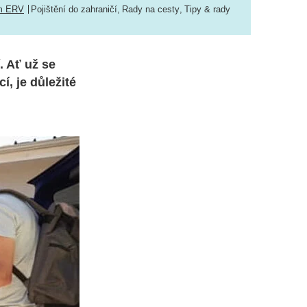
m ERV
Pojištění do zahraničí
,
Rady na cesty
,
Tipy & rady
. Ať už se
, je důležité