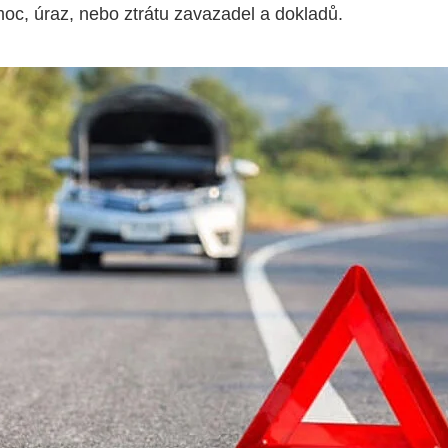
oc, úraz, nebo ztrátu zavazadel a dokladů.