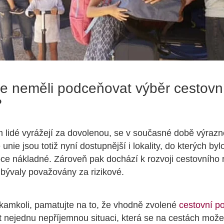
te neměli podceňovat výběr cestovn
?
 lidé vyrážejí za dovolenou, se v současné době výraz
nie jsou totiž nyní dostupnější i lokality, do kterých byl
ce nákladné. Zároveň pak dochází k rozvoji cestovního 
ž bývaly považovány za rizikové.
 kamkoli, pamatujte na to, že vhodně zvolené
cestovní po
 nejednu nepříjemnou situaci, která se na cestách može 