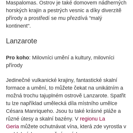
Maspalomas. Ostrov je také domovem nádherných
horských krajin a pestrých vesnic a díky diverzitě
přírody a prostředí se mu přezdívá "malý
kontinent".
Lanzarote
Pro koho
: Milovníci umění a kultury, milovníci
přírody
Jedinečné vulkanické krajiny, fantastické skalní
formace a umění, to můžete čekat na unikátním a
možná trochu tajuplném ostrově Lanzarote. Spatřit
tu lze například umělecká díla místního umělce
Césara Manriqueho. Jsou tu také krásné pláže a
různé útesy a skalní bazény. V
regionu La
Geria
můžete ochutnávat vína, která zde vyrostla v