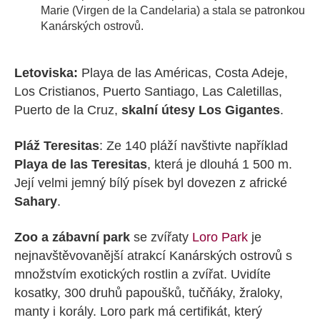
Marie (Virgen de la Candelaria) a stala se patronkou
Kanárských ostrovů.
Letoviska:
Playa de las Américas, Costa Adeje,
Los Cristianos, Puerto Santiago, Las Caletillas,
Puerto de la Cruz,
skalní útesy Los Gigantes
.
Pláž Teresitas
: Ze 140 pláží navštivte například
Playa de las Teresitas
, která je dlouhá 1 500 m.
Její velmi jemný bílý písek byl dovezen z africké
Sahary
.
Zoo a zábavní park
se zvířaty
Loro Park
je
nejnavštěvovanější atrakcí Kanárských ostrovů s
množstvím exotických rostlin a zvířat. Uvidíte
kosatky, 300 druhů papoušků, tučňáky, žraloky,
manty i korály. Loro park má certifikát, který