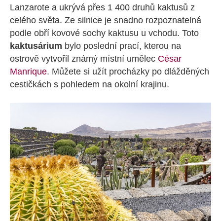
Lanzarote a ukrývá přes 1 400 druhů kaktusů z
celého světa. Ze silnice je snadno rozpoznatelná
podle obří kovové sochy kaktusu u vchodu. Toto
kaktusárium
bylo poslední prací, kterou na
ostrově vytvořil známý místní umělec
César
Manrique
. Můžete si užít procházky po dlážděných
cestičkách s pohledem na okolní krajinu.