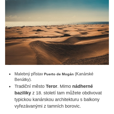
Malebný přístav
(Kanárské
Puerto de Mogán
Benátky).
Tradiční město
Teror
. Mimo
nádherné
baziliky
z 18. století tam můžete obdivovat
typickou kanárskou architekturu s balkony
vyřezávanými z tamních borovic.