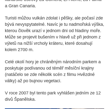
a Gran Canaria.
Turisti můžou vulkán zdolat i pěšky, ale počasí zde
bývá nevyspytatelné. Navíc je tu nadmořská výška,
kterou člověk urazí v jednom dni od hladiny moře.
Může se projevit bušením v hlavě už při jednom z
výletů na nižší vrcholy kráteru, které dosahují
kolem 2700 m.
Celé okolí hory je chráněným národním parkem a
poskytuje podívanou od téměř měsíční krajiny
(natáčelo se zde několik scén z filmu Hvězdné
války) až po bujnou vegetaci.
V roce 2007 byl tento park vyhlášen jedním ze 12
divů Španělska.