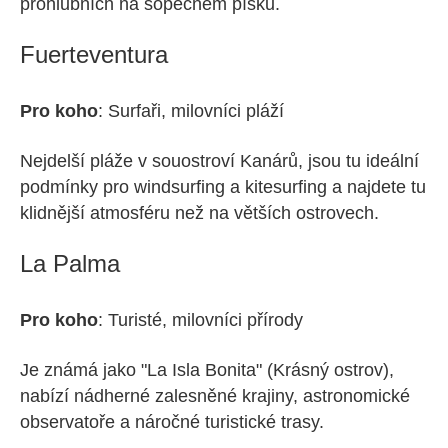
prohlubních na sopečném písku.
Fuerteventura
Pro koho
: Surfaři, milovníci pláží
Nejdelší pláže v souostroví Kanárů, jsou tu ideální
podmínky pro windsurfing a kitesurfing a najdete tu
klidnější atmosféru než na větších ostrovech.
La Palma
Pro koho
: Turisté, milovníci přírody
Je známá jako "La Isla Bonita" (Krásný ostrov),
nabízí nádherné zalesněné krajiny, astronomické
observatoře a náročné turistické trasy.