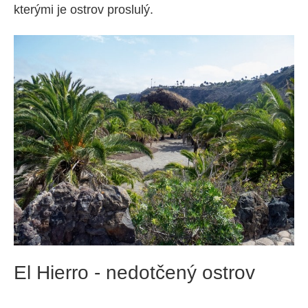
kterými je ostrov proslulý.
El Hierro - nedotčený ostrov