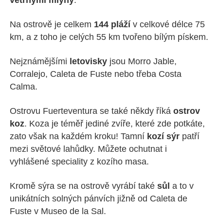
Na ostrově je celkem
144 pláží
v celkové délce 75
km, a z toho je celých 55 km tvořeno bílým pískem.
Nejznámějšími
letovisky
jsou Morro Jable,
Corralejo, Caleta de Fuste nebo třeba Costa
Calma.
Ostrovu Fuerteventura se také někdy říká
ostrov
koz
. Koza je téměř jediné zvíře, které zde potkáte,
zato však na každém kroku! Tamní
kozí sýr
patří
mezi světové lahůdky. Můžete ochutnat i
vyhlášené speciality z kozího masa.
Kromě sýra se na ostrově vyrábí také
sůl
a to v
unikátních solných pánvích jižně od Caleta de
Fuste v Museo de la Sal.