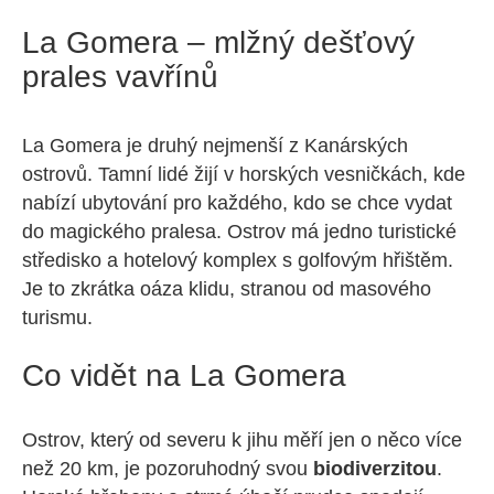
La Gomera – mlžný dešťový
prales vavřínů
La Gomera je druhý nejmenší z Kanárských
ostrovů. Tamní lidé žijí v horských vesničkách, kde
nabízí ubytování pro každého, kdo se chce vydat
do magického pralesa. Ostrov má jedno turistické
středisko a hotelový komplex s golfovým hřištěm.
Je to zkrátka oáza klidu, stranou od masového
turismu.
Co vidět na La Gomera
Ostrov, který od severu k jihu měří jen o něco více
než 20 km, je pozoruhodný svou
biodiverzitou
.