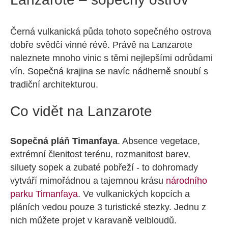
Černá vulkanická půda tohoto sopečného ostrova
dobře svědčí vinné révě. Právě na Lanzarote
naleznete mnoho vinic s těmi nejlepšími odrůdami
vín. Sopečná krajina se navíc nádherně snoubí s
tradiční architekturou.
Co vidět na Lanzarote
Sopečná pláň Timanfaya
. Absence vegetace,
extrémní členitost terénu, rozmanitost barev,
siluety sopek a zubaté pobřeží - to dohromady
vytváří mimořádnou a tajemnou krásu
národního
parku Timanfaya
. Ve vulkanických kopcích a
pláních vedou pouze 3 turistické stezky. Jednu z
nich můžete projet v karavaně velbloudů.