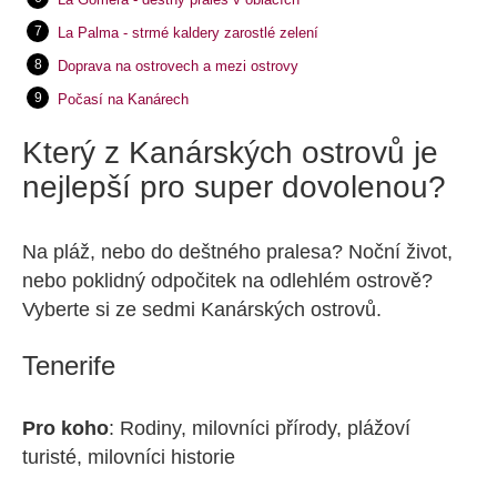
La Palma - strmé kaldery zarostlé zelení
Doprava na ostrovech a mezi ostrovy
Počasí na Kanárech
Který z Kanárských ostrovů je
nejlepší pro super dovolenou?
Na pláž, nebo do deštného pralesa? Noční život,
nebo poklidný odpočitek na odlehlém ostrově?
Vyberte si ze sedmi Kanárských ostrovů.
Tenerife
Pro koho
: Rodiny, milovníci přírody, plážoví
turisté, milovníci historie