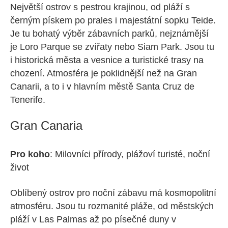
Největší ostrov s pestrou krajinou, od pláží s
černým pískem po prales i majestátní sopku Teide.
Je tu bohatý výběr zábavních parků, nejznámější
je Loro Parque se zvířaty nebo Siam Park. Jsou tu
i historická města a vesnice a turistické trasy na
chození. Atmosféra je poklidnější než na Gran
Canarii, a to i v hlavním městě Santa Cruz de
Tenerife.
Gran Canaria
Pro koho
: Milovníci přírody, plážoví turisté, noční
život
Oblíbený ostrov pro noční zábavu má kosmopolitní
atmosféru. Jsou tu rozmanité pláže, od městských
pláží v Las Palmas až po písečné duny v