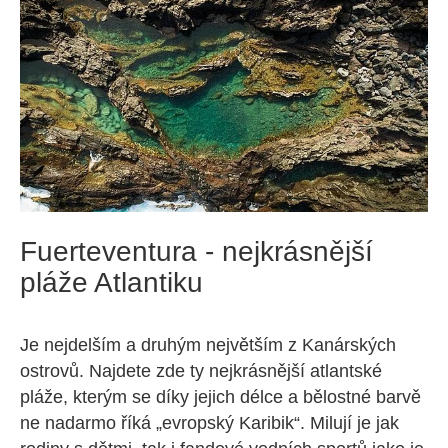
Fuerteventura - nejkrásnější
pláže Atlantiku
Je nejdelším a druhým největším z Kanárských
ostrovů. Najdete zde ty nejkrásnější atlantské
pláže, kterým se díky jejich délce a bělostné barvě
ne nadarmo říká „evropský Karibik“. Milují je jak