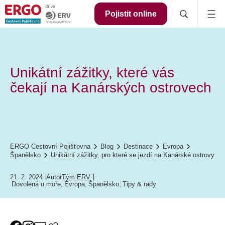
Pojistit online
Unikátní zážitky, které vás
čekají na Kanárských ostrovech
ERGO Cestovní Pojišťovna
Blog
Destinace
Evropa
Španělsko
Unikátní zážitky, pro které se jezdí na Kanárské ostrovy
21. 2. 2024
Autor
Tým ERV
Dovolená u moře
,
Evropa
,
Španělsko
,
Tipy & rady