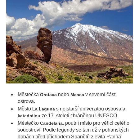
Městečka
nebo
v severní části
Orotava
Masca
ostrova.
Město
s nejstarší univerzitou ostrova a
La Laguna
ze 17. století chráněnou UNESCO.
katedrálou
Městečko
, poutní místo pro věřící celého
Candelaria
souostroví. Podle legendy se tam už v pohanských
dobách před příchodem Španělů zjevila Panna