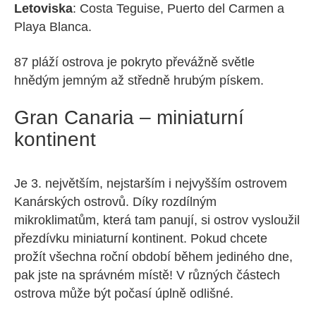
Letoviska
: Costa Teguise, Puerto del Carmen a
Playa Blanca.
87 pláží ostrova je pokryto převážně světle
hnědým jemným až středně hrubým pískem.
Gran Canaria – miniaturní
kontinent
Je 3. největším, nejstarším i nejvyšším ostrovem
Kanárských ostrovů. Díky rozdílným
mikroklimatům, která tam panují, si ostrov vysloužil
přezdívku miniaturní kontinent. Pokud chcete
prožít všechna roční období během jediného dne,
pak jste na správném místě! V různých částech
ostrova může být počasí úplně odlišné.