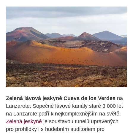
Zelená lávová jeskyně Cueva de los Verdes
na
Lanzarote. Sopečné lávové kanály staré 3 000 let
na Lanzarote patří k nejkomplexnějším na světě.
Zelená jeskyně
je soustavou tunelů upravených
pro prohlídky i s hudebním auditoriem pro