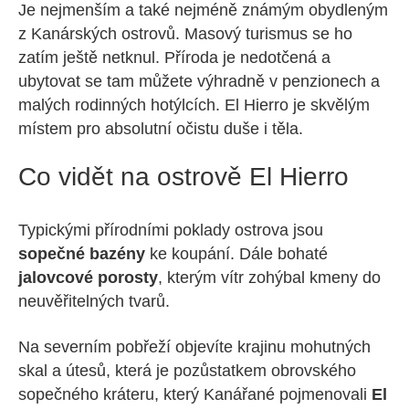
Je nejmenším a také nejméně známým obydleným
z Kanárských ostrovů. Masový turismus se ho
zatím ještě netknul. Příroda je nedotčená a
ubytovat se tam můžete výhradně v penzionech a
malých rodinných hotýlcích. El Hierro je skvělým
místem pro absolutní očistu duše i těla.
Co vidět na ostrově El Hierro
Typickými přírodními poklady ostrova jsou
sopečné bazény
ke koupání. Dále bohaté
jalovcové porosty
, kterým vítr zohýbal kmeny do
neuvěřitelných tvarů.
Na severním pobřeží objevíte krajinu mohutných
skal a útesů, která je pozůstatkem obrovského
sopečného kráteru, který Kanářané pojmenovali
El