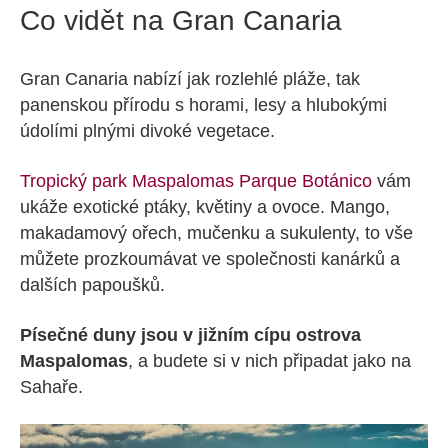
Co vidět na Gran Canaria
Gran Canaria nabízí jak rozlehlé pláže, tak
panenskou přírodu s horami, lesy a hlubokými
údolími plnými divoké vegetace.
Tropický park Maspalomas Parque Botánico
vám
ukáže exotické ptáky, květiny a ovoce. Mango,
makadamový ořech, mučenku a sukulenty, to vše
můžete prozkoumávat ve společnosti kanárků a
dalších papoušků.
Písečné duny jsou v jižním cípu ostrova
Maspalomas
, a budete si v nich připadat jako na
Sahaře.