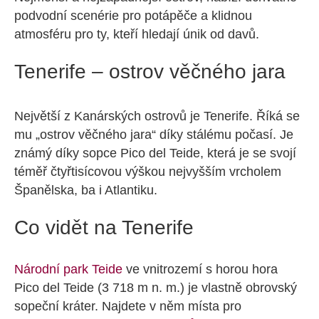
podvodní scenérie pro potápěče a klidnou
atmosféru pro ty, kteří hledají únik od davů.
Tenerife – ostrov věčného jara
Největší z Kanárských ostrovů je Tenerife. Říká se
mu „ostrov věčného jara“ díky stálému počasí. Je
známý díky sopce Pico del Teide, která je se svojí
téměř čtyřtisícovou výškou nejvyšším vrcholem
Španělska, ba i Atlantiku.
Co vidět na Tenerife
Národní park Teide
ve vnitrozemí s horou hora
Pico del Teide (3 718 m n. m.) je vlastně obrovský
sopeční kráter. Najdete v něm místa pro