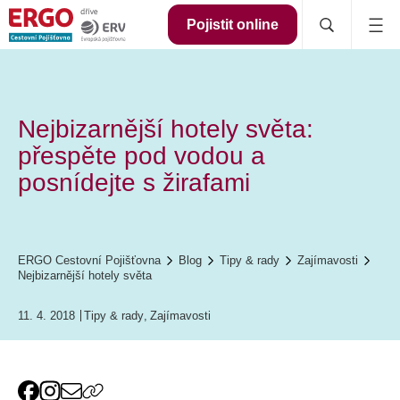
Pojistit online
Nejbizarnější hotely světa:
přespěte pod vodou a
posnídejte s žirafami
ERGO Cestovní Pojišťovna
Blog
Tipy & rady
Zajímavosti
Nejbizarnější hotely světa
11. 4. 2018
Tipy & rady
,
Zajímavosti