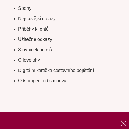
Sporty
Nejčastější dotazy
Příběhy klientů
Užitečné odkazy
Slovníček pojmů
Cílové trhy
Digitální kartička cestovního pojištění
Odstoupení od smlouvy