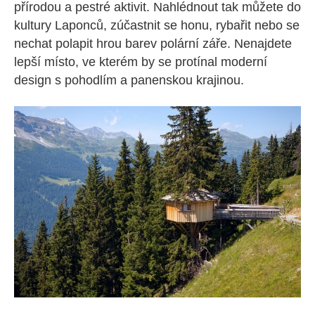
přírodou a pestré aktivit. Nahlédnout tak můžete do
kultury Laponců, zúčastnit se honu, rybařit nebo se
nechat polapit hrou barev polární záře. Nenajdete
lepší místo, ve kterém by se protínal moderní
design s pohodlím a panenskou krajinou.