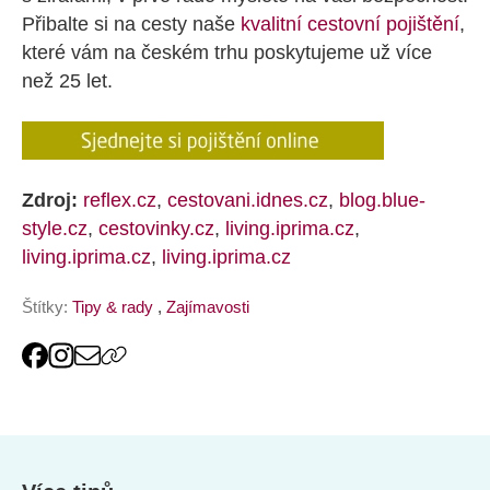
Přibalte si na cesty naše
kvalitní cestovní pojištění
,
které vám na českém trhu poskytujeme už více
než 25 let.
Zdroj:
reflex.cz
,
cestovani.idnes.cz
,
blog.blue-
style.cz
,
cestovinky.cz
,
living.iprima.cz
,
living.iprima.cz
,
living.iprima.cz
Štítky:
Tipy & rady
,
Zajímavosti