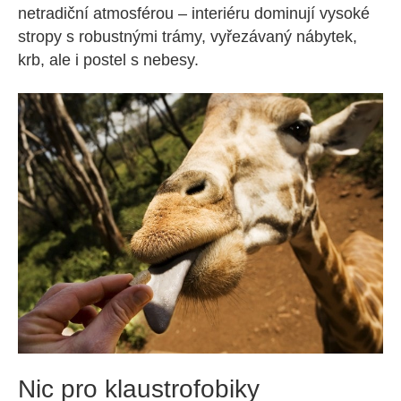
netradiční atmosférou – interiéru dominují vysoké
stropy s robustnými trámy, vyřezávaný nábytek,
krb, ale i postel s nebesy.
Nic pro klaustrofobiky