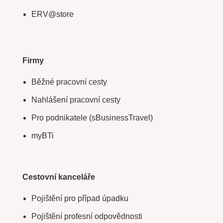
ERV@store
Firmy
Běžné pracovní cesty
Nahlášení pracovní cesty
Pro podnikatele (sBusinessTravel)
myBTi
Cestovní kanceláře
Pojištění pro případ úpadku
Pojištění profesní odpovědnosti