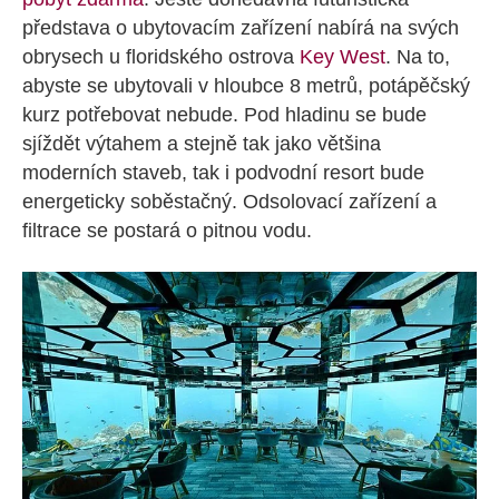
představa o ubytovacím zařízení nabírá na svých
obrysech u floridského ostrova
Key West
. Na to,
abyste se ubytovali v hloubce 8 metrů, potápěčský
kurz potřebovat nebude. Pod hladinu se bude
sjíždět výtahem a stejně tak jako většina
moderních staveb, tak i podvodní resort bude
energeticky soběstačný. Odsolovací zařízení a
filtrace se postará o pitnou vodu.