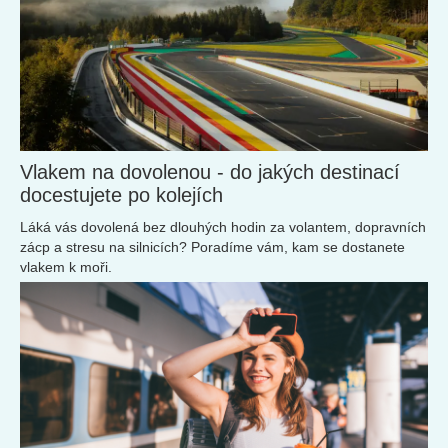
Vlakem na dovolenou - do jakých destinací
docestujete po kolejích
Láká vás dovolená bez dlouhých hodin za volantem, dopravních
zácp a stresu na silnicích? Poradíme vám, kam se dostanete
vlakem k moři.