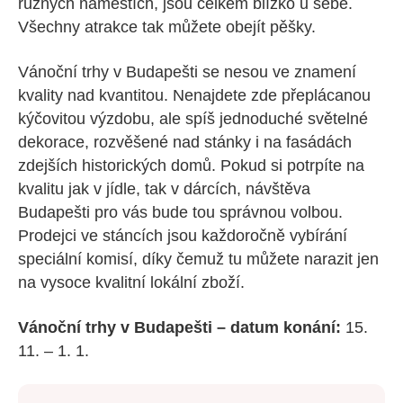
různých náměstích, jsou celkem blízko u sebe.
Všechny atrakce tak můžete obejít pěšky.
Vánoční trhy v Budapešti se nesou ve znamení
kvality nad kvantitou. Nenajdete zde přeplácanou
kýčovitou výzdobu, ale spíš jednoduché světelné
dekorace, rozvěšené nad stánky i na fasádách
zdejších historických domů. Pokud si potrpíte na
kvalitu jak v jídle, tak v dárcích, návštěva
Budapešti pro vás bude tou správnou volbou.
Prodejci ve stáncích jsou každoročně vybírání
speciální komisí, díky čemuž tu můžete narazit jen
na vysoce kvalitní lokální zboží.
Vánoční trhy v Budapešti – datum konání:
15.
11. – 1. 1.