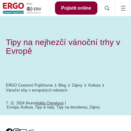
Pojistit online
Tipy na nejhezčí vánoční trhy v
Evropě
ERGO Cestovní Pojišťovna
Blog
Zájmy
Kultura
Vánoční trhy v evropských městech
7. 11. 2024
Autor
Adéla Chmelová
Evropa
,
Kultura
,
Tipy & rady
,
Tipy na dovolenou
,
Zájmy