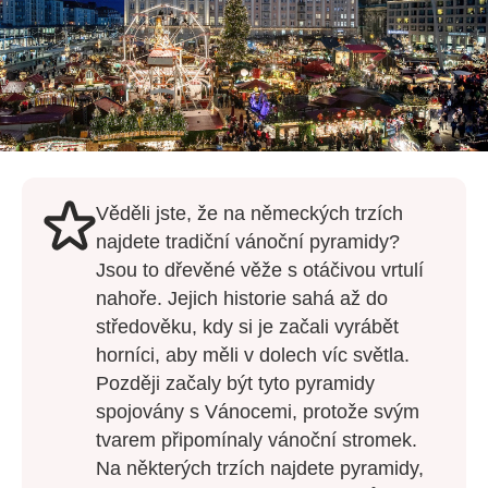
Věděli jste, že na německých trzích
najdete tradiční vánoční pyramidy?
Jsou to dřevěné věže s otáčivou vrtulí
nahoře. Jejich historie sahá až do
středověku, kdy si je začali vyrábět
horníci, aby měli v dolech víc světla.
Později začaly být tyto pyramidy
spojovány s Vánocemi, protože svým
tvarem připomínaly vánoční stromek.
Na některých trzích najdete pyramidy,