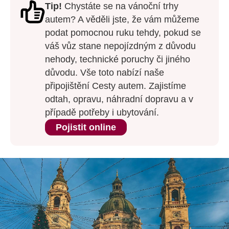
Tip!
Chystáte se na vánoční trhy
autem? A věděli jste, že vám můžeme
podat pomocnou ruku tehdy, pokud se
váš vůz stane nepojízdným z důvodu
nehody, technické poruchy či jiného
důvodu. Vše toto nabízí naše
připojištění Cesty autem. Zajistíme
odtah, opravu, náhradní dopravu a v
případě potřeby i ubytování.
Pojistit online