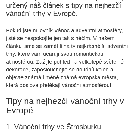
určený náš článek s tipy na nejhezčí
vánoční trhy v Evropě.
Pokud jste milovník Vánoc a adventní atmosféry,
jistě se nespokojíte jen tak s něčím. V našem
článku jsme se zaměřili na ty nejkrásnější adventní
trhy, které vám učarují svou romantickou
atmosférou. Zažijte pohled na velkolepé světelné
dekorace, zaposlouchejte se do tónů koled a
objevte známá i méně známá evropská města,
která doslova přetékají vánoční atmosférou!
Tipy na nejhezčí vánoční trhy v
Evropě
1. Vánoční trhy ve Štrasburku