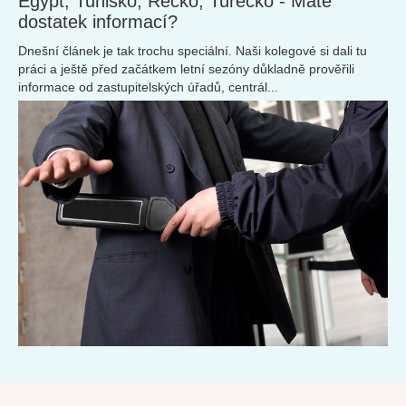
Egypt, Tunisko, Řecko, Turecko - Máte
dostatek informací?
Dnešní článek je tak trochu speciální. Naši kolegové si dali tu
práci a ještě před začátkem letní sezóny důkladně prověřili
informace od zastupitelských úřadů, centrál...