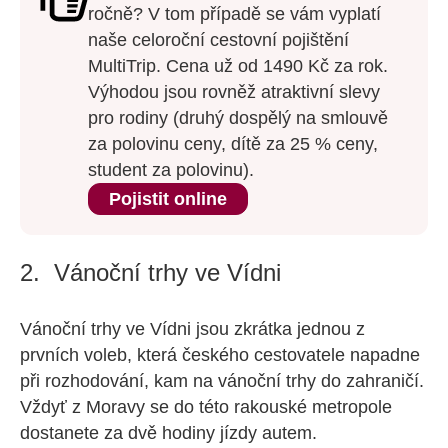
ročně? V tom případě se vám vyplatí
naše celoroční cestovní pojištění
MultiTrip. Cena už od 1490 Kč za rok.
Výhodou jsou rovněž atraktivní slevy
pro rodiny (druhý dospělý na smlouvě
za polovinu ceny, dítě za 25 % ceny,
student za polovinu).
Pojistit online
2. Vánoční trhy ve Vídni
Vánoční trhy ve Vídni jsou zkrátka jednou z
prvních voleb, která českého cestovatele napadne
při rozhodování, kam na vánoční trhy do zahraničí.
Vždyť z Moravy se do této rakouské metropole
dostanete za dvě hodiny jízdy autem.