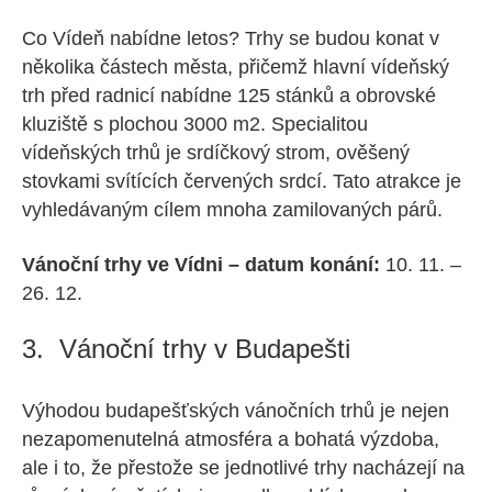
Co Vídeň nabídne letos? Trhy se budou konat v
několika částech města, přičemž hlavní vídeňský
trh před radnicí nabídne 125 stánků a obrovské
kluziště s plochou 3000 m2. Specialitou
vídeňských trhů je srdíčkový strom, ověšený
stovkami svítících červených srdcí. Tato atrakce je
vyhledávaným cílem mnoha zamilovaných párů.
Vánoční trhy ve Vídni – datum konání:
10. 11. –
26. 12.
3. Vánoční trhy v Budapešti
Výhodou budapešťských vánočních trhů je nejen
nezapomenutelná atmosféra a bohatá výzdoba,
ale i to, že přestože se jednotlivé trhy nacházejí na