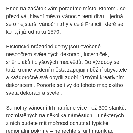
Hned na začátek vám poradíme místo, kterému se
přezdívá „hlavní město Vánoc.“ Není divu – jedná
se o nejstarší vánoční trhy v celé Francii, které se
konají již od roku 1570.
Historické hrázděné domy jsou ověšené
nespočtem světelných dekorací, lucerniček,
sněhuláků i plyšových medvědů. Do výzdoby se
totiž kromě vedení města zapojují i běžní obyvatelé
a každoročně svá obydlí zdobí různými kreativními
dekoracemi. Ponořte se i vy do tohoto magického
světa dekorací a světel.
Samotný vánoční trh nabídne více než 300 stánků,
rozmístěných na několika náměstích. U některých
z nich budete mít možnost ochutnat typické
regionální pokrmy – nenechte si ujít například