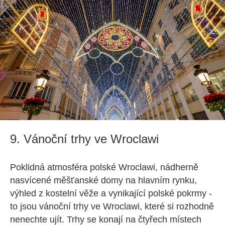
9. Vánoční trhy ve Wroclawi
Poklidná atmosféra polské Wroclawi, nádherně
nasvícené měšťanské domy na hlavním rynku,
výhled z kostelní věže a vynikající polské pokrmy -
to jsou vánoční trhy ve Wroclawi, které si rozhodně
nenechte ujít. Trhy se konají na čtyřech místech