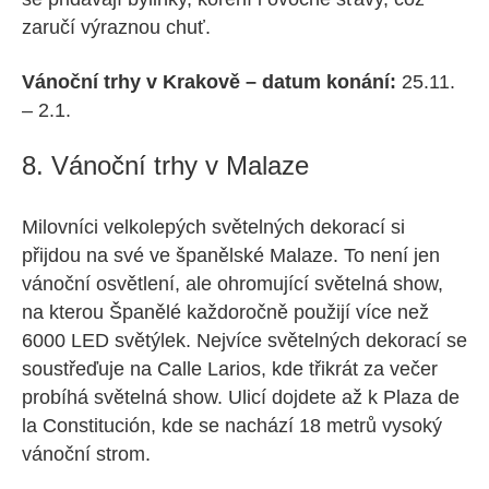
zaručí výraznou chuť.
Vánoční trhy v Krakově – datum konání:
25.11.
– 2.1.
8. Vánoční trhy v Malaze
Milovníci velkolepých světelných dekorací si
přijdou na své ve španělské Malaze. To není jen
vánoční osvětlení, ale ohromující světelná show,
na kterou Španělé každoročně použijí více než
6000 LED světýlek. Nejvíce světelných dekorací se
soustřeďuje na Calle Larios, kde třikrát za večer
probíhá světelná show. Ulicí dojdete až k Plaza de
la Constitución, kde se nachází 18 metrů vysoký
vánoční strom.