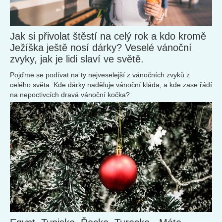
Jak si přivolat štěstí na celý rok a kdo kromě
Ježíška ještě nosí dárky? Veselé vánoční
zvyky, jak je lidi slaví ve světě.
Pojďme se podívat na ty nejveselejší z vánočních zvyků z
celého světa. Kde dárky naděluje vánoční kláda, a kde zase řádí
na nepoctivcích dravá vánoční kočka?