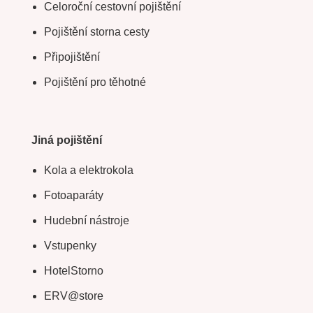
Celoroční cestovní pojištění
Pojištění storna cesty
Připojištění
Pojištění pro těhotné
Jiná pojištění
Kola a elektrokola
Fotoaparáty
Hudební nástroje
Vstupenky
HotelStorno
ERV@store