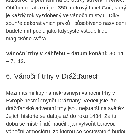
Oblíbenou atrakcí je i 350 metrový tunel Grič, který
je každý rok vyzdobený ve vánočním stylu. Díky
souhře dekorativních prvků i působivého nasvícení
budete mít pocit, jako kdybyste vstoupili do
magického světa.
Vánoční trhy v Záhřebu – datum konání:
30. 11.
– 7. 12.
6. Vánoční trhy v Drážďanech
Mezi našimi tipy na nekrásnější vánoční trhy v
Evropě nesmí chybět Drážďany. Věděli jste, že
drážďanské adventní trhy jsou nejstarší na světě?
Jejich historie se datuje až do roku 1434. Za tu
dobu se místní lidé naučili, jak vytvořit takovou
vánoční atmosféru, za kterou se cestovatelé budou