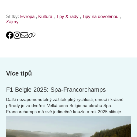
Štítky:
Evropa
,
Kultura
,
Tipy & rady
,
Tipy na dovolenou
,
Zájmy
Více tipů
F1 Belgie 2025: Spa-Francorchamps
Další nezapomenutelný zážitek plný rychlosti, emocí i krásné
přírody je za dveřmi. Velká cena Belgie na okruhu Spa-
Francorchamps má své jedinečné kouzlo a rok 2025 slibuje
napsat další kapitolu její bohaté historie.