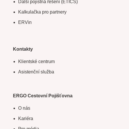
Další pojistná řešení (ETICS)
Kalkulačka pro partnery
ERVin
Kontakty
Klientské centrum
Asistenční služba
ERGO Cestovní Pojišťovna
O nás
Kariéra
Pro média