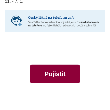
11. - 7. 1.
Pojistit
online