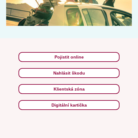
Pojistit online
Nahlásit škodu
Klientská zóna
Digitální kartička