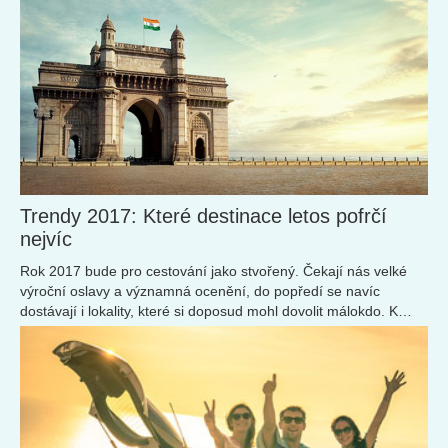
Trendy 2017: Které destinace letos pofrčí
nejvíc
Rok 2017 bude pro cestování jako stvořený. Čekají nás velké
výroční oslavy a významná ocenění, do popředí se navíc
dostávají i lokality, které si doposud mohl dovolit málokdo. K
tomu i Google přinesl zajímavá ...