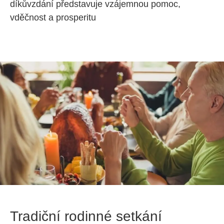
díkůvzdání představuje vzájemnou pomoc, 
vděčnost a prosperitu
Tradiční rodinné setkání