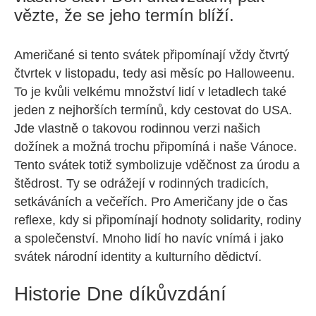
vězte, že se jeho termín blíží.
Američané si tento svátek připomínají vždy čtvrtý
čtvrtek v listopadu, tedy asi měsíc po Halloweenu.
To je kvůli velkému množství lidí v letadlech také
jeden z nejhorších termínů, kdy cestovat do USA.
Jde vlastně o takovou rodinnou verzi našich
dožínek a možná trochu připomíná i naše Vánoce.
Tento svátek totiž symbolizuje vděčnost za úrodu a
štědrost. Ty se odrážejí v rodinných tradicích,
setkáváních a večeřích. Pro Američany jde o čas
reflexe, kdy si připomínají hodnoty solidarity, rodiny
a společenství. Mnoho lidí ho navíc vnímá i jako
svátek národní identity a kulturního dědictví.
Historie Dne díkůvzdání