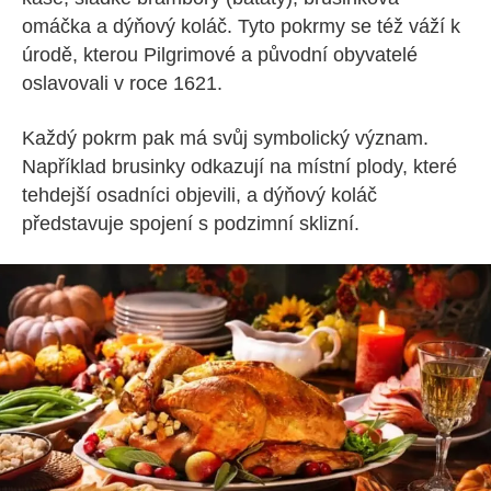
omáčka a dýňový koláč. Tyto pokrmy se též váží k
úrodě, kterou Pilgrimové a původní obyvatelé
oslavovali v roce 1621.
Každý pokrm pak má svůj symbolický význam.
Například brusinky odkazují na místní plody, které
tehdejší osadníci objevili, a dýňový koláč
představuje spojení s podzimní sklizní.