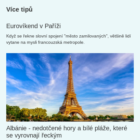
Více tipů
Eurovíkend v Paříži
Když se řekne slovní spojení "město zamilovaných", většině lidí
vytane na mysli francouzská metropole.
Albánie - nedotčené hory a bílé pláže, které
se vyrovnají řeckým