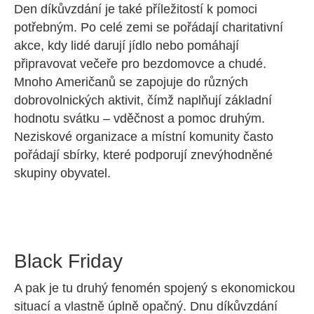
Den díkůvzdání je také příležitostí k pomoci
potřebným. Po celé zemi se pořádají charitativní
akce, kdy lidé darují jídlo nebo pomáhají
připravovat večeře pro bezdomovce a chudé.
Mnoho Američanů se zapojuje do různých
dobrovolnických aktivit, čímž naplňují základní
hodnotu svátku – vděčnost a pomoc druhým.
Neziskové organizace a místní komunity často
pořádají sbírky, které podporují znevýhodněné
skupiny obyvatel.
Black Friday
A pak je tu druhý fenomén spojený s ekonomickou
situací a vlastně úplně opačný. Dnu díkůvzdání