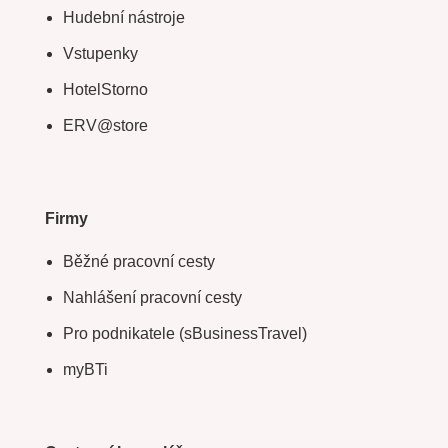
Hudební nástroje
Vstupenky
HotelStorno
ERV@store
Firmy
Běžné pracovní cesty
Nahlášení pracovní cesty
Pro podnikatele (sBusinessTravel)
myBTi