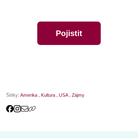
Pojistit
online
Štítky:
Amerika
,
Kultura
,
USA
,
Zájmy