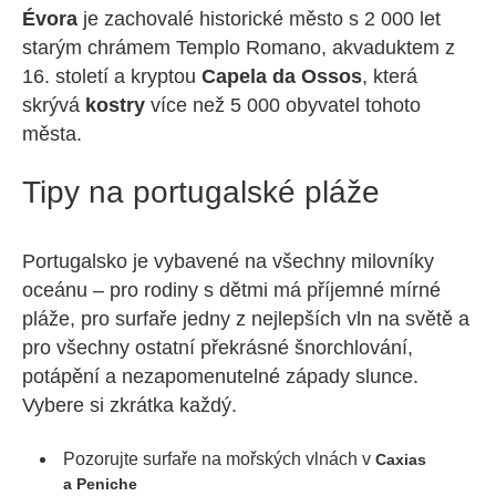
Évora
je zachovalé historické město s 2 000 let
starým chrámem Templo Romano, akvaduktem z
16. století a kryptou
Capela da Ossos
, která
skrývá
kostry
více než 5 000 obyvatel tohoto
města.
Tipy na portugalské pláže
Portugalsko je vybavené na všechny milovníky
oceánu – pro rodiny s dětmi má příjemné mírné
pláže, pro surfaře jedny z nejlepších vln na světě a
pro všechny ostatní překrásné šnorchlování,
potápění a nezapomenutelné západy slunce.
Vybere si zkrátka každý.
Pozorujte surfaře na mořských vlnách v
Caxias
a Peniche