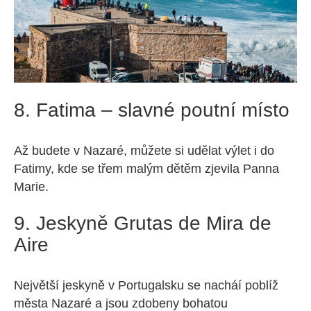
8. Fatima – slavné poutní místo
Až budete v Nazaré, můžete si udělat výlet i do
Fatimy, kde se třem malým dětěm zjevila Panna
Marie.
9. Jeskyně Grutas de Mira de
Aire
Největší jeskyně v Portugalsku se nacháí poblíž
města Nazaré a jsou zdobeny bohatou