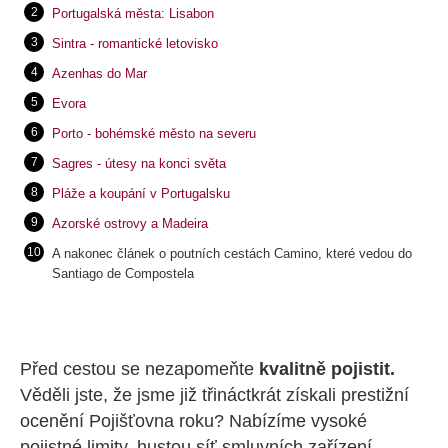
Portugalská města: Lisabon
Sintra - romantické letovisko
Azenhas do Mar
Evora
Porto - bohémské město na severu
Sagres - útesy na konci světa
Pláže a koupání v Portugalsku
Azorské ostrovy a Madeira
A nakonec článek o poutních cestách Camino, které vedou do
Santiago de Compostela
Před cestou se nezapomeňte
kvalitně pojistit.
Věděli jste, že jsme již třináctkrát získali prestižní
ocenění Pojišťovna roku? Nabízíme vysoké
pojistné limity, hustou síť smluvních zařízení,