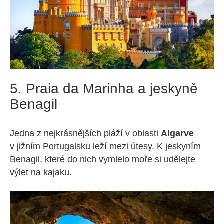
5. Praia da Marinha a jeskyně
Benagil
Jedna z nejkrásnějších pláží v oblasti
Algarve
v jižním Portugalsku leží mezi útesy. K jeskyním
Benagil, které do nich vymlelo moře si udělejte
výlet na kajaku.