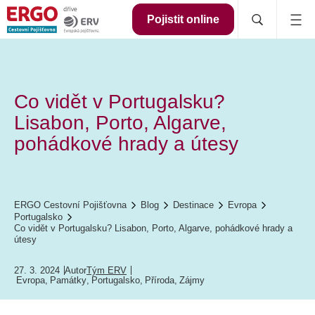
Pojistit online
Co vidět v Portugalsku?
Lisabon, Porto, Algarve,
pohádkové hrady a útesy
ERGO Cestovní Pojišťovna
Blog
Destinace
Evropa
Portugalsko
Co vidět v Portugalsku? Lisabon, Porto, Algarve, pohádkové hrady a
útesy
27. 3. 2024
Autor
Tým ERV
Evropa
,
Památky
,
Portugalsko
,
Příroda
,
Zájmy