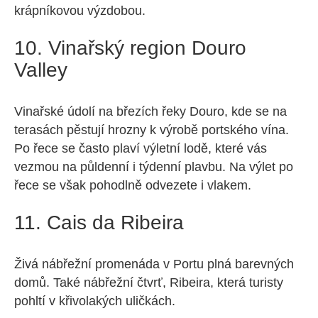
krápníkovou výzdobou.
10. Vinařský region Douro
Valley
Vinařské údolí na březích řeky Douro, kde se na
terasách pěstují hrozny k výrobě portského vína.
Po řece se často plaví výletní lodě, které vás
vezmou na půldenní i týdenní plavbu. Na výlet po
řece se však pohodlně odvezete i vlakem.
11. Cais da Ribeira
Živá nábřežní promenáda v Portu plná barevných
domů. Také nábřežní čtvrť, Ribeira, která turisty
pohltí v křivolakých uličkách.