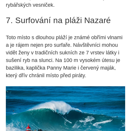
rybářských vesniček.
7. Surfování na pláži Nazaré
Toto místo s dlouhou pláží je známé obřími vlnami
a je rájem nejen pro surfaře. Návštěvníci mohou
vidět ženy v tradičních sukních ze 7 vrstev látky i
sušení ryb na slunci. Na 100 m vysokém útesu je
bazilika, kaplička Panny Marie i červený maják,
který dřív chránil místo před piráty.