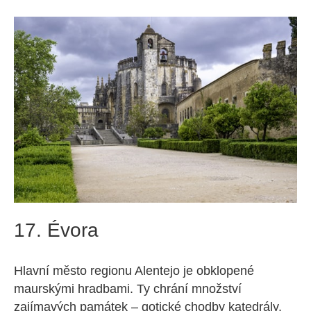
17. Évora
Hlavní město regionu Alentejo je obklopené
maurskými hradbami. Ty chrání množství
zajímavých památek – gotické chodby katedrály,