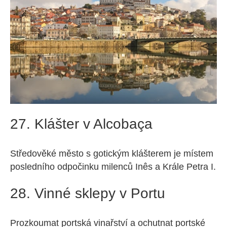
27. Klášter v Alcobaça
Středověké město s gotickým klášterem je místem
posledního odpočinku milenců Inês a Krále Petra I.
28. Vinné sklepy v Portu
Prozkoumat portská vinařství a ochutnat portské