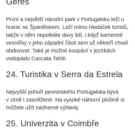
Gerês
První a největší národní park v Portugalsku leží u
hranic se Španělskem. Leží mimo hledáček turistů,
takže v něm nepotkáte davy lidí, i když kamenné
vesničky v jeho západní části sem už někteří chodí
obdivovat. Také je možné koupání v jezírkách
vodopádu Cascata Tahiti.
24. Turistika v Serra da Estrela
Nejvyšší pohoří pevninského Portugalska bývá
v zimě i zasněžené. Na vysoké náhorní plošině si
můžete užít nádherné výhledy.
25. Univerzita v Coimbře