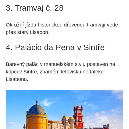
3. Tramvaj č. 28
Okružní jízda historickou dřevěnou tramvají vede
přes starý Lisabon.
4. Palácio da Pena v Sintře
Barevný palác v manuelském stylu postaven na
kopci v Sintrě, známém letovisku nedaleko
Lisabonu.