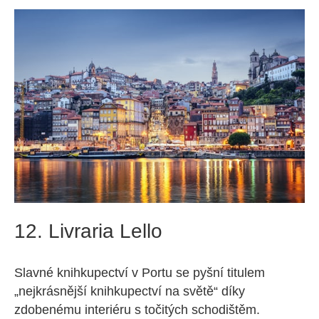
12. Livraria Lello
Slavné knihkupectví v Portu se pyšní titulem
„nejkrásnější knihkupectví na světě“ díky
zdobenému interiéru s točitých schodištěm.