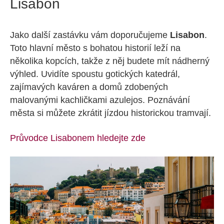
Lisabon
Jako další zastávku vám doporučujeme
Lisabon
.
Toto hlavní město s bohatou historií leží na
několika kopcích, takže z něj budete mít nádherný
výhled. Uvidíte spoustu gotických katedrál,
zajímavých kaváren a domů zdobených
malovanými kachličkami azulejos. Poznávání
města si můžete zkrátit jízdou historickou tramvají.
Průvodce Lisabonem hledejte zde