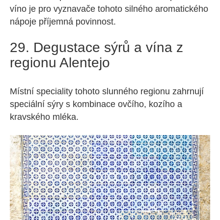
víno je pro vyznavače tohoto silného aromatického
nápoje příjemná povinnost.
29. Degustace sýrů a vína z
regionu Alentejo
Místní speciality tohoto slunného regionu zahrnují
speciální sýry s kombinace ovčího, kozího a
kravského mléka.