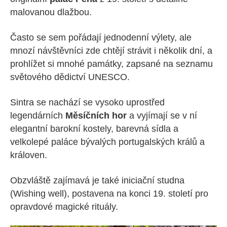
malovanou dlažbou.
Často se sem pořádají jednodenní výlety, ale
mnozí návštěvníci zde chtějí strávit i několik dní, a
prohlížet si mnohé památky, zapsané na seznamu
světového dědictví UNESCO.
Sintra se nachází se vysoko uprostřed
legendárních
Měsíčních hor
a vyjímají se v ní
elegantní barokní kostely, barevná sídla a
velkolepé paláce bývalých portugalských králů a
královen.
Obzvláště zajímavá je také iniciační studna
(Wishing well), postavena na konci 19. století pro
opravdové magické rituály.