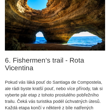
6. Fishermen‘s trail - Rota
Vicentina
Pokud vás láká pouť do Santiaga de Compostela,
ale rádi byste kratší pouť, nebo více přírody, tak si
vyberte pár etap z tohoto proslulého pobřežního
trailu. Čeká vás turistika podél úchvatných útesů.
Každá etapa končí v některé z bíle natřených