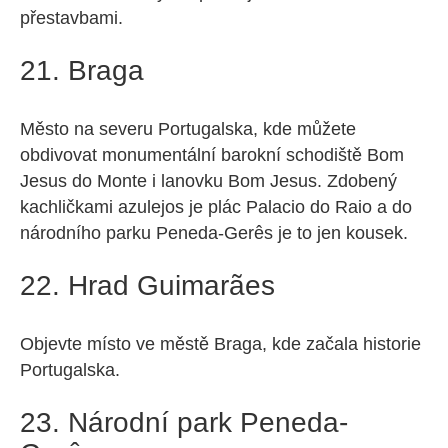
přestavbami.
21. Braga
Město na severu Portugalska, kde můžete
obdivovat monumentální barokní schodiště Bom
Jesus do Monte i lanovku Bom Jesus. Zdobený
kachličkami azulejos je plác Palacio do Raio a do
národního parku Peneda-Gerês je to jen kousek.
22. Hrad Guimarães
Objevte místo ve městě Braga, kde začala historie
Portugalska.
23. Národní park Peneda-