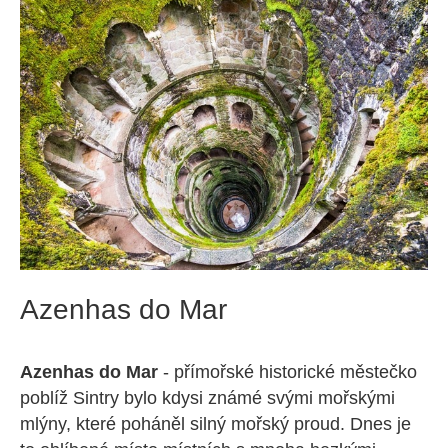
Azenhas do Mar
Azenhas do Mar
- přímořské historické městečko
poblíž Sintry bylo kdysi známé svými mořskými
mlýny, které poháněl silný mořský proud. Dnes je