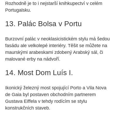
Rozhodně je to i nejstarší knihkupectví v celém
Portugalsku.
13. Palác Bolsa v Portu
Burzovní palác v neoklasicistickém stylu má šedou
fasádu ale velkolepé interiéry. Těšit se můžete na
maurskými arabeskami zdobený Arabský sál, či
malované erby na nádvoří.
14. Most Dom Luís I.
Ikonický železný most spojující Porto a Vila Nova
de Gaia byl postaven obchodním partnerem
Gustava Eiffela v tehdy rodícím se stylu
konstrukčních staveb.