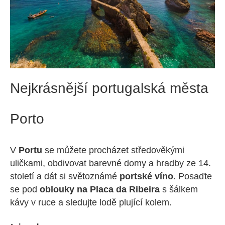
Nejkrásnější portugalská města
Porto
V
Portu
se můžete procházet středověkými
uličkami, obdivovat barevné domy a hradby ze 14.
století a dát si světoznámé
portské víno
. Posaďte
se pod
oblouky na Placa da Ribeira
s šálkem
kávy v ruce a sledujte lodě plující kolem.