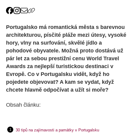
Portugalsko má romantická města s barevnou
architekturou, písčité pláže mezi útesy, vysoké
hory, vlny na surfování, skvělé jídlo a
pohodové obyvatele. Možná proto dostává už
pár let za sebou prestižní cenu World Travel
Awards za nejlepší turistickou destinaci v
Evropě. Co v Portugalsku vidět, když ho
pojedete objevovat? A kam se vydat, když
chcete hlavně odpočívat a užít si moře?
Obsah článku:
30 tipů na zajímavosti a památky v Portugalsku