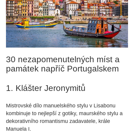
30 nezapomenutelných míst a
památek napříč Portugalskem
1. Klášter Jeronymitů
Mistrovské dílo manuelského stylu v Lisabonu
kombinuje to nejlepší z gotiky, maurského stylu a
dekorativního romantismu zadavatele, krále
Manuela I.