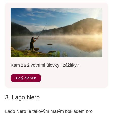
Kam za životními úlovky i zážitky?
Celý článek
3. Lago Nero
Lago Nero je takovým malým pokladem pro