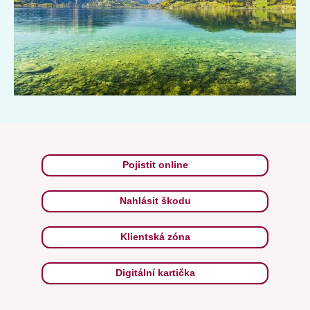
Pojistit online
Nahlásit škodu
Klientská zóna
Digitální kartička