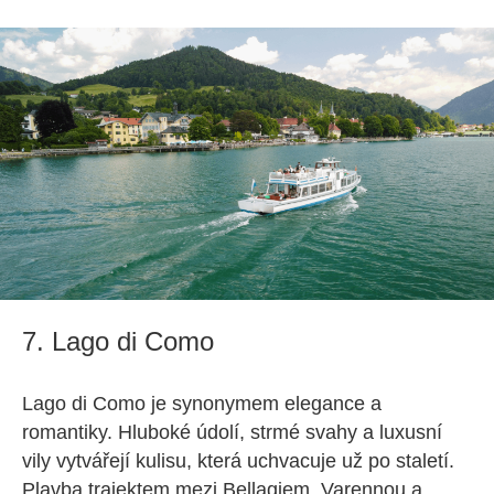
7. Lago di Como
Lago di Como je synonymem elegance a
romantiky. Hluboké údolí, strmé svahy a luxusní
vily vytvářejí kulisu, která uchvacuje už po staletí.
Plavba trajektem mezi Bellagiem, Varennou a