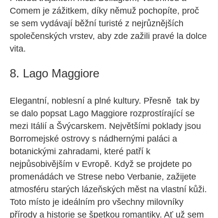
Comem je zážitkem, díky němuž pochopíte, proč
se sem vydávají běžní turisté z nejrůznějších
společenských vrstev, aby zde zažili pravé la dolce
vita.
8. Lago Maggiore
Elegantní, noblesní a plné kultury. Přesně tak by
se dalo popsat Lago Maggiore rozprostírající se
mezi Itálií a Švýcarskem. Největšími poklady jsou
Borromejské ostrovy s nádhernými paláci a
botanickými zahradami, které patří k
nejpůsobivějším v Evropě. Když se projdete po
promenádách ve Strese nebo Verbanie, zažijete
atmosféru starých lázeňských měst na vlastní kůži.
Toto místo je ideálním pro všechny milovníky
přírody a historie se špetkou romantiky. Ať už sem