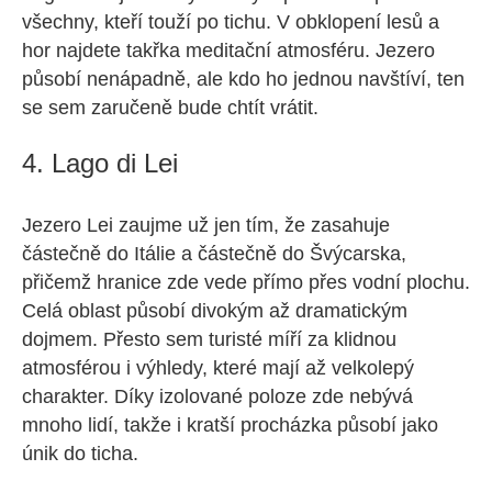
všechny, kteří touží po tichu. V obklopení lesů a
hor najdete takřka meditační atmosféru. Jezero
působí nenápadně, ale kdo ho jednou navštíví, ten
se sem zaručeně bude chtít vrátit.
4. Lago di Lei
Jezero Lei zaujme už jen tím, že zasahuje
částečně do Itálie a částečně do Švýcarska,
přičemž hranice zde vede přímo přes vodní plochu.
Celá oblast působí divokým až dramatickým
dojmem. Přesto sem turisté míří za klidnou
atmosférou i výhledy, které mají až velkolepý
charakter. Díky izolované poloze zde nebývá
mnoho lidí, takže i kratší procházka působí jako
únik do ticha.