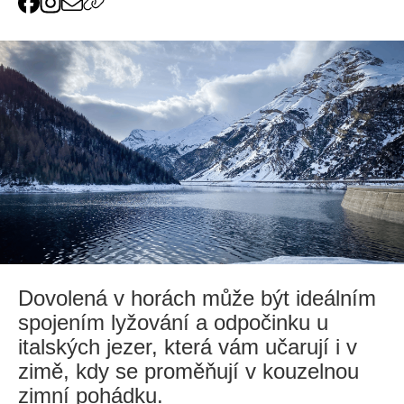
Dovolená v horách může být ideálním
spojením lyžování a odpočinku u
italských jezer, která vám učarují i v
zimě, kdy se proměňují v kouzelnou
zimní pohádku.