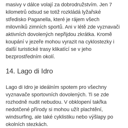
masivy v dálce volají za dobrodružstvím. Jen 7
kilometrů odsud se totiž rozkládá lyžařské
středisko Paganella, které je rájem všech
milovníků zimních sportů. Ani v létě zde vyznavači
aktivních dovolených nepřijdou zkrátka. Kromě
koupání v jezeře mohou vyrazit na cyklostezky i
další turistické trasy klikatící se v jeho
bezprostředním okolí.
14. Lago di Idro
Lago di Idro je ideálním spotem pro všechny
vyznavače sportovních dovolených. Ti se zde
rozhodně nudit nebudou. V obklopení takřka
nedotčené přírody si mohou užít plachtění,
windsurfing, ale také cyklistiku nebo výšlapy po
okolních stezkách.