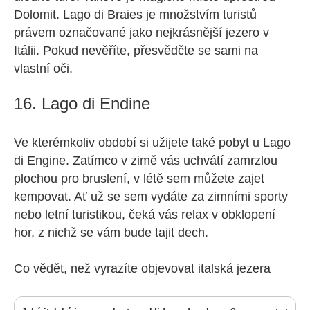
Dolomit. Lago di Braies je množstvím turistů
právem označované jako nejkrásnější jezero v
Itálii. Pokud nevěříte, přesvědčte se sami na
vlastní oči.
16. Lago di Endine
Ve kterémkoliv období si užijete také pobyt u Lago
di Engine. Zatímco v zimě vás uchvátí zamrzlou
plochou pro bruslení, v létě sem můžete zajet
kempovat. Ať už se sem vydáte za zimními sporty
nebo letní turistikou, čeká vás relax v obklopení
hor, z nichž se vám bude tajit dech.
Co vědět, než vyrazíte objevovat italská jezera