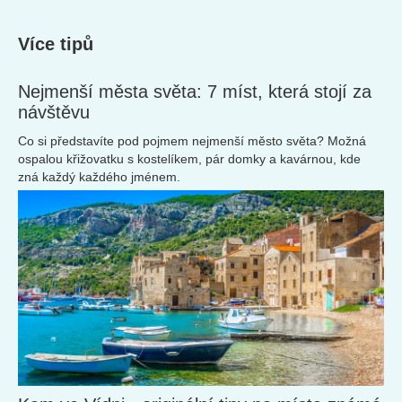
Více tipů
Nejmenší města světa: 7 míst, která stojí za
návštěvu
Co si představíte pod pojmem nejmenší město světa? Možná
ospalou křižovatku s kostelíkem, pár domky a kavárnou, kde
zná každý každého jménem.