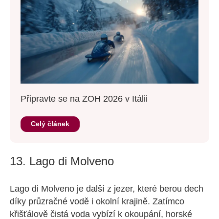
Připravte se na ZOH 2026 v Itálii
Celý článek
13. Lago di Molveno
Lago di Molveno je další z jezer, které berou dech
díky průzračné vodě i okolní krajině. Zatímco
křišťálově čistá voda vybízí k okoupání, horské