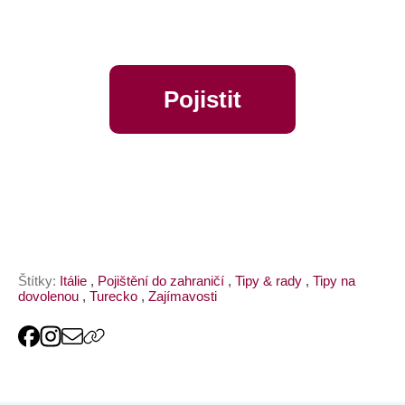
Pojistit
online
Štítky:
Itálie
,
Pojištění do zahraničí
,
Tipy & rady
,
Tipy na
dovolenou
,
Turecko
,
Zajímavosti