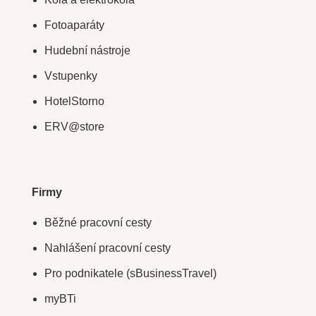
Fotoaparáty
Hudební nástroje
Vstupenky
HotelStorno
ERV@store
Firmy
Běžné pracovní cesty
Nahlášení pracovní cesty
Pro podnikatele (sBusinessTravel)
myBTi