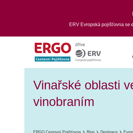
ERV Evropská pojišťovna se
Vinařské oblasti v
vinobraním
ERGO Cestovní Pojišťovna
Blog
Destinace
Evro