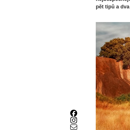
pět tipů a dv