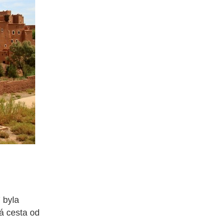
 byla
á cesta od