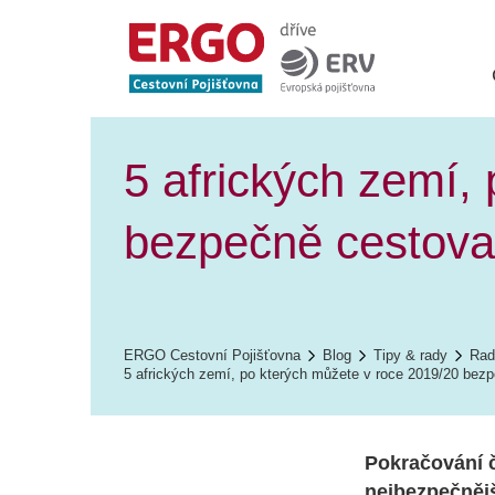
5 afrických zemí,
bezpečně cestova
ERGO Cestovní Pojišťovna
Blog
Tipy & rady
Rad
5 afrických zemí, po kterých můžete v roce 2019/20 bez
Pokračování č
nejbezpečnějš