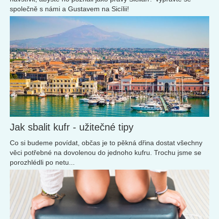
společně s námi a Gustavem na Sicílii!
Jak sbalit kufr - užitečné tipy
Co si budeme povídat, občas je to pěkná dřina dostat všechny
věci potřebné na dovolenou do jednoho kufru. Trochu jsme se
porozhlédli po netu...