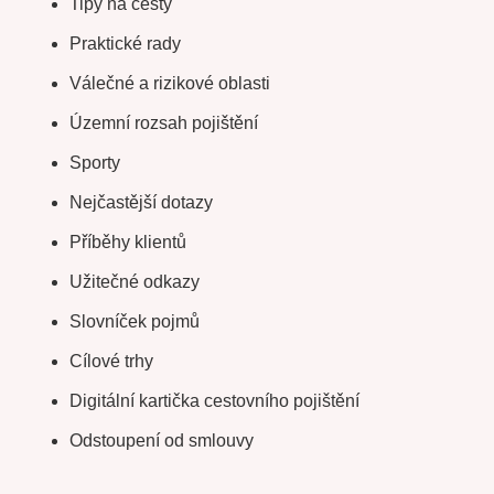
Tipy na cesty
Praktické rady
Válečné a rizikové oblasti
Územní rozsah pojištění
Sporty
Nejčastější dotazy
Příběhy klientů
Užitečné odkazy
Slovníček pojmů
Cílové trhy
Digitální kartička cestovního pojištění
Odstoupení od smlouvy