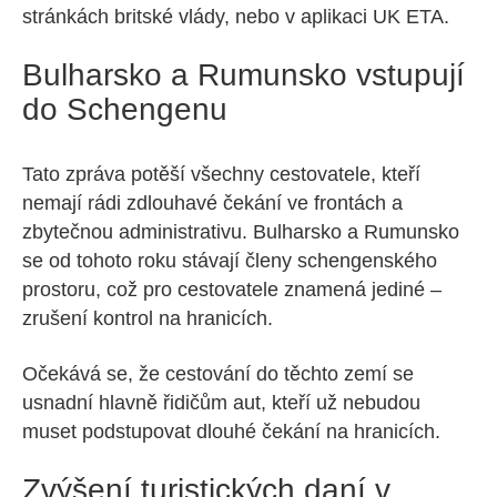
stránkách britské vlády, nebo v aplikaci UK ETA.
Bulharsko a Rumunsko vstupují
do Schengenu
Tato zpráva potěší všechny cestovatele, kteří
nemají rádi zdlouhavé čekání ve frontách a
zbytečnou administrativu. Bulharsko a Rumunsko
se od tohoto roku stávají členy schengenského
prostoru, což pro cestovatele znamená jediné –
zrušení kontrol na hranicích.
Očekává se, že cestování do těchto zemí se
usnadní hlavně řidičům aut, kteří už nebudou
muset podstupovat dlouhé čekání na hranicích.
Zvýšení turistických daní v