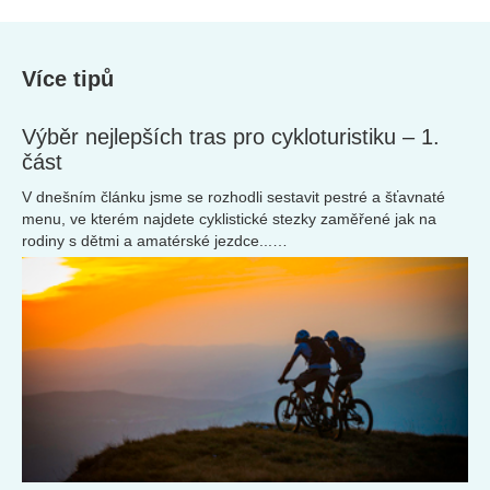
Více tipů
Výběr nejlepších tras pro cykloturistiku – 1.
část
V dnešním článku jsme se rozhodli sestavit pestré a šťavnaté
menu, ve kterém najdete cyklistické stezky zaměřené jak na
rodiny s dětmi a amatérské jezdce...