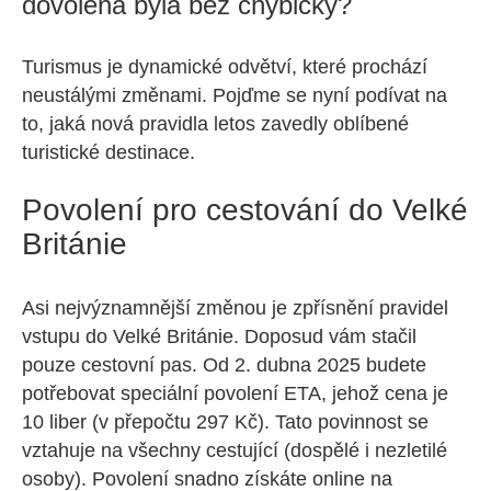
dovolená byla bez chybičky?
Turismus je dynamické odvětví, které prochází
neustálými změnami. Pojďme se nyní podívat na
to, jaká nová pravidla letos zavedly oblíbené
turistické destinace.
Povolení pro cestování do Velké
Británie
Asi nejvýznamnější změnou je zpřísnění pravidel
vstupu do Velké Británie. Doposud vám stačil
pouze cestovní pas. Od 2. dubna 2025 budete
potřebovat speciální povolení ETA, jehož cena je
10 liber (v přepočtu 297 Kč). Tato povinnost se
vztahuje na všechny cestující (dospělé i nezletilé
osoby). Povolení snadno získáte online na