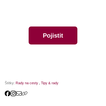
Pojistit
online
Štítky:
Rady na cesty
,
Tipy & rady