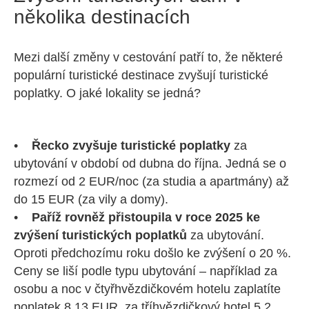
několika destinacích
Mezi další změny v cestování patří to, že některé
populární turistické destinace zvyšují turistické
poplatky. O jaké lokality se jedná?
•
Řecko zvyšuje turistické poplatky
za
ubytování v období od dubna do října. Jedná se o
rozmezí od 2 EUR/noc (za studia a apartmány) až
do 15 EUR (za vily a domy).
•
Paříž rovněž přistoupila v roce 2025 ke
zvýšení turistických poplatků
za ubytování.
Oproti předchozímu roku došlo ke zvýšení o 20 %.
Ceny se liší podle typu ubytování – například za
osobu a noc v čtyřhvězdičkovém hotelu zaplatíte
poplatek 8,13 EUR, za tříhvězdičkový hotel 5,2