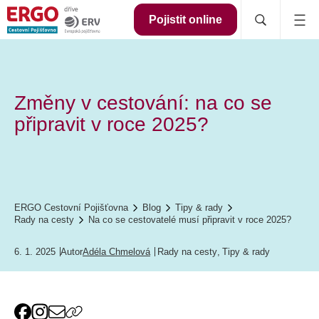
Pojistit online
Změny v cestování: na co se
připravit v roce 2025?
ERGO Cestovní Pojišťovna
Blog
Tipy & rady
Rady na cesty
Na co se cestovatelé musí připravit v roce 2025?
6. 1. 2025
Autor
Adéla Chmelová
Rady na cesty
,
Tipy & rady