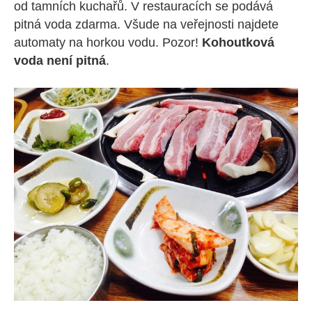
od tamních kuchařů. V restauracích se podává
pitná voda zdarma. Všude na veřejnosti najdete
automaty na horkou vodu. Pozor!
Kohoutková
voda není pitná
.