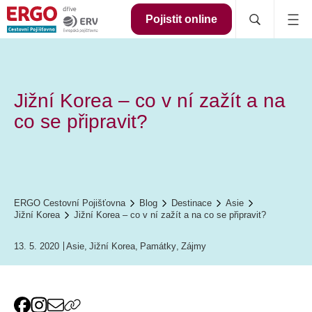
Pojistit online
Jižní Korea – co v ní zažít a na
co se připravit?
ERGO Cestovní Pojišťovna
Blog
Destinace
Asie
Jižní Korea
Jižní Korea – co v ní zažít a na co se připravit?
13. 5. 2020
Asie
,
Jižní Korea
,
Památky
,
Zájmy