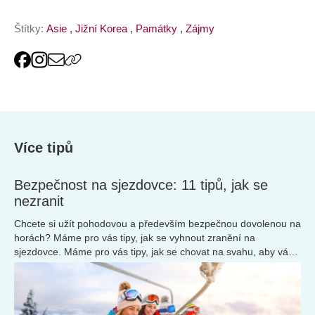
Štítky:
Asie
,
Jižní Korea
,
Památky
,
Zájmy
Více tipů
Bezpečnost na sjezdovce: 11 tipů, jak se
nezranit
Chcete si užít pohodovou a především bezpečnou dovolenou na
horách? Máme pro vás tipy, jak se vyhnout zranění na
sjezdovce. Máme pro vás tipy, jak se chovat na svahu, aby váš
pobyt proběhl bez úhony.