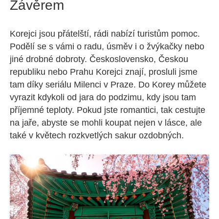
Závěrem
Korejci jsou přátelští, rádi nabízí turistům pomoc.
Podělí se s vámi o radu, úsměv i o žvýkačky nebo
jiné drobné dobroty. Československo, Českou
republiku nebo Prahu Korejci znají, prosluli jsme
tam díky seriálu
Milenci v Praze
. Do Korey můžete
vyrazit kdykoli od jara do podzimu, kdy jsou tam
příjemné teploty. Pokud jste romantici, tak cestujte
na jaře, abyste se mohli koupat nejen v lásce, ale
také v květech rozkvetlých sakur ozdobných.