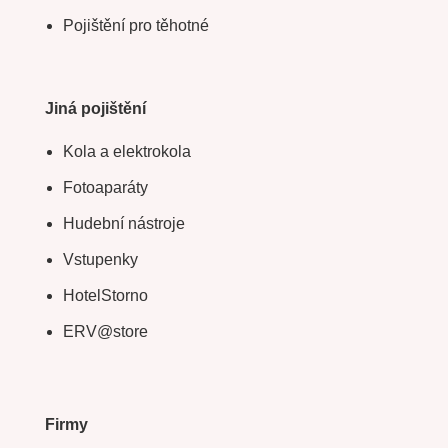
Pojištění pro těhotné
Jiná pojištění
Kola a elektrokola
Fotoaparáty
Hudební nástroje
Vstupenky
HotelStorno
ERV@store
Firmy