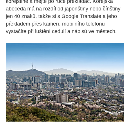
korejštině a mějte po ruce překladač. Korejská
abeceda má na rozdíl od japonštiny nebo čínštiny
jen 40 znaků, takže si s Google Translate a jeho
překladem přes kameru mobilního telefonu
vystačíte při luštění cedulí a nápisů ve městech.