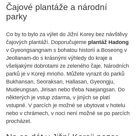
Čajové plantáže a národní
parky
Co by to bylo za výlet do Jižní Korey bez návštěvy
čajových plantáží. Doporučujeme
plantáž Hadong
v Gyeongsangnam s bohatou historií a Boseong v
Jeollanam-do s krásnými výhledy do kraje a
všelijakými dobrotami ze zeleného čaje. Národních
parků je v Koreji mnoho. Můžete vyrazit do parků
Bukhansan, Seoraksan, Hallasan, Gyeongju,
Mudeungsan, Jirisan nebo třeba Naejangsan. Do
některých je vstup zdarma, v jiných se platí
vstupné. V parcích je možné se ubytovat v hotelu
nebo v chrámech, v noci není možné se po parcích
procházet.