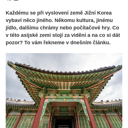
Každému se při vyslovení země Jižní Korea
vybaví něco jiného. Někomu kultura, jinému
jídlo, dalšímu chrámy nebo počítačové hry. Co
v této asijské zemi stojí za vidění a na co si dát
pozor? To vám řekneme v dnešním článku.