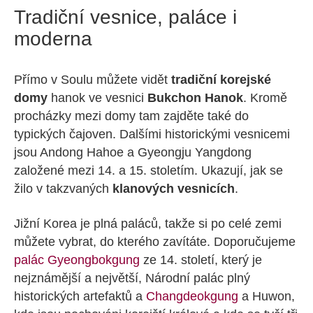
Tradiční vesnice, paláce i
moderna
Přímo v Soulu můžete vidět
tradiční korejské
domy
hanok ve vesnici
Bukchon Hanok
. Kromě
procházky mezi domy tam zajděte také do
typických čajoven. Dalšími historickými vesnicemi
jsou Andong Hahoe a Gyeongju Yangdong
založené mezi 14. a 15. stoletím. Ukazují, jak se
žilo v takzvaných
klanových vesnicích
.
Jižní Korea je plná paláců, takže si po celé zemi
můžete vybrat, do kterého zavítáte. Doporučujeme
palác Gyeongbokgung
ze 14. století, který je
nejznámější a největší, Národní palác plný
historických artefaktů a
Changdeokgung
a Huwon,